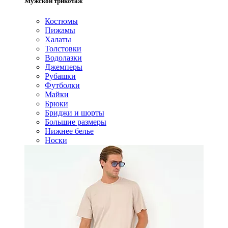
Мужской трикотаж
Костюмы
Пижамы
Халаты
Толстовки
Водолазки
Джемперы
Рубашки
Футболки
Майки
Брюки
Бриджи и шорты
Большие размеры
Нижнее белье
Носки