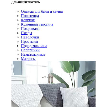
Домашний текстиль
Одежда для бани и сауны
Полотенца
Коврики
Кухонный текстиль
Покрывала
Пледы
Наволочки
Простыни
Пододеяльники
Наперники
Наматрасники
Матрасы