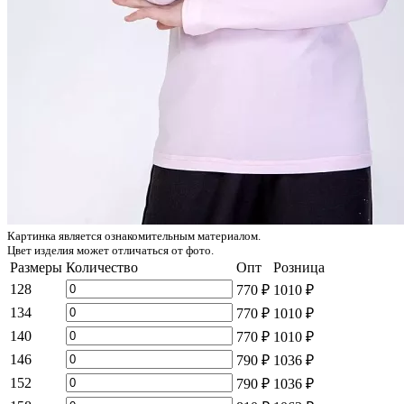
Картинка является ознакомительным материалом.
Цвет изделия может отличаться от фото.
Размеры
Количество
Опт
Розница
128
770 ₽
1010 ₽
134
770 ₽
1010 ₽
140
770 ₽
1010 ₽
146
790 ₽
1036 ₽
152
790 ₽
1036 ₽