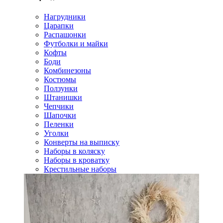
Нагрудники
Царапки
Распашонки
Футболки и майки
Кофты
Боди
Комбинезоны
Костюмы
Ползунки
Штанишки
Чепчики
Шапочки
Пеленки
Уголки
Конверты на выписку
Наборы в коляску
Наборы в кроватку
Крестильные наборы