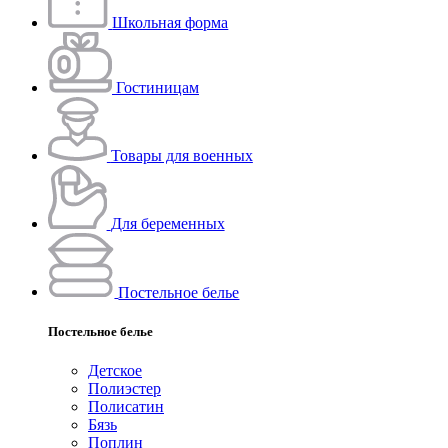
Школьная форма
Гостиницам
Товары для военных
Для беременных
Постельное белье
Постельное белье
Детское
Полиэстeр
Полисатин
Бязь
Поплин