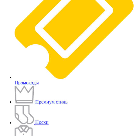
Промокоды
Премиум стиль
Носки