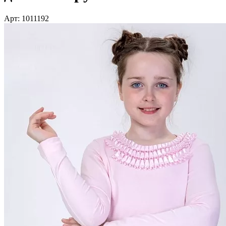
Арт: 1011192