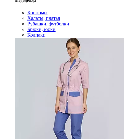
Медодежда
Костюмы
Халаты, платья
Рубашки, футболки
Брюки, юбки
Колпаки