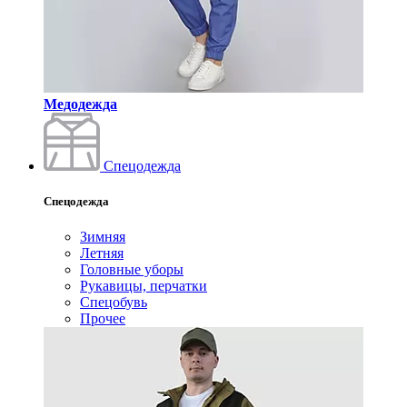
Медодежда
Спецодежда
Спецодежда
Зимняя
Летняя
Головные уборы
Рукавицы, перчатки
Спецобувь
Прочее