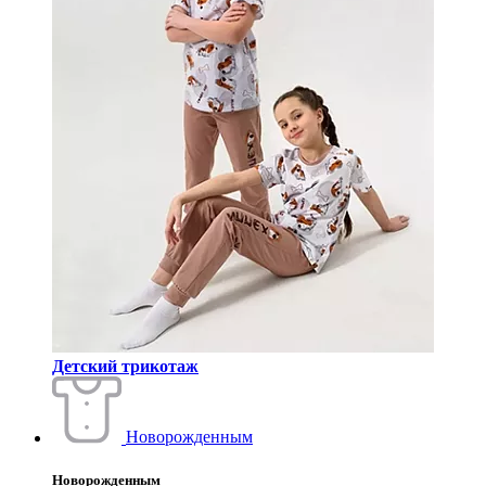
Детский трикотаж
Новорожденным
Новорожденным