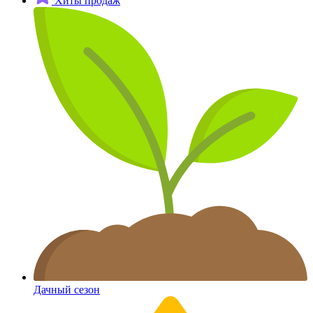
Хиты продаж
Дачный сезон