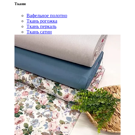
Ткани
Вафельное полотно
Ткань рогожка
Ткань перкаль
Ткань сатин