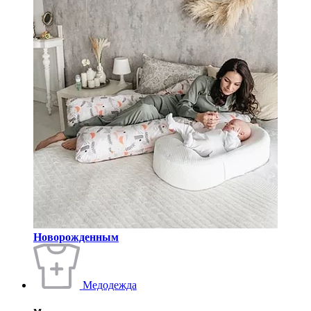
Новорожденным
Медодежда