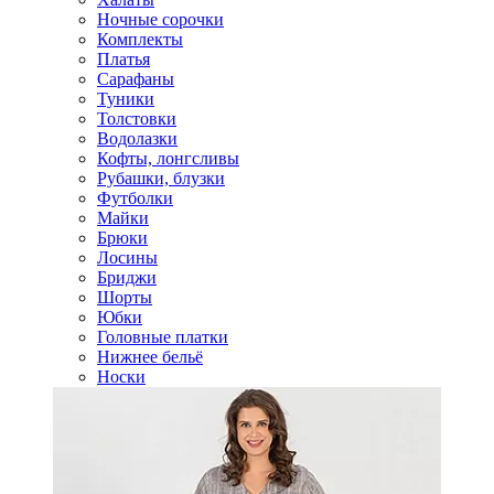
Ночные сорочки
Комплекты
Платья
Сарафаны
Туники
Толстовки
Водолазки
Кофты, лонгсливы
Рубашки, блузки
Футболки
Майки
Брюки
Лосины
Бриджи
Шорты
Юбки
Головные платки
Нижнее бельё
Носки