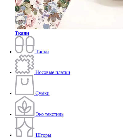
Ткани
Тапки
Носовые платки
Сумки
Эко текстиль
Шторы