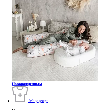
Новорожденным
Медодежда