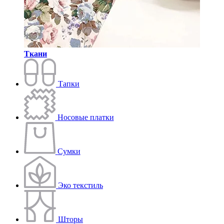
Ткани
Тапки
Носовые платки
Сумки
Эко текстиль
Шторы