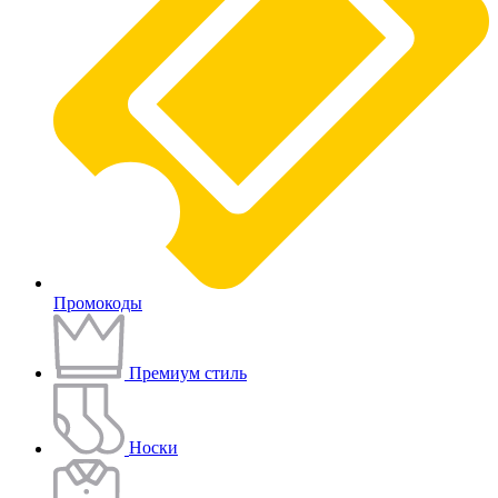
Промокоды
Премиум стиль
Носки