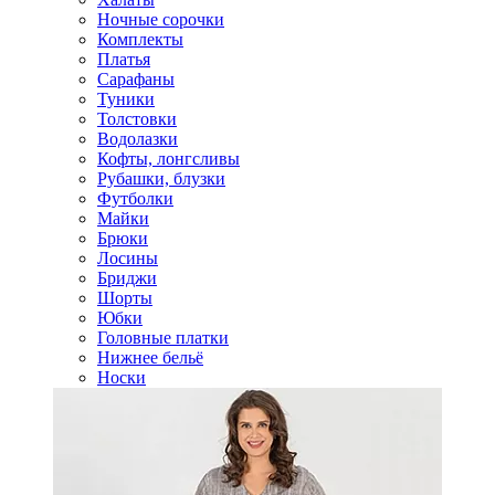
Ночные сорочки
Комплекты
Платья
Сарафаны
Туники
Толстовки
Водолазки
Кофты, лонгсливы
Рубашки, блузки
Футболки
Майки
Брюки
Лосины
Бриджи
Шорты
Юбки
Головные платки
Нижнее бельё
Носки