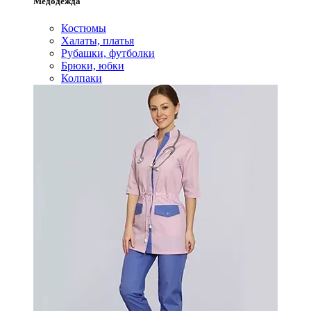
Медодежда
Костюмы
Халаты, платья
Рубашки, футболки
Брюки, юбки
Колпаки