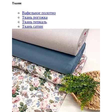
Ткани
Вафельное полотно
Ткань рогожка
Ткань перкаль
Ткань сатин