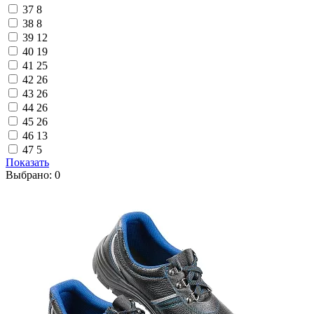
37
8
38
8
39
12
40
19
41
25
42
26
43
26
44
26
45
26
46
13
47
5
Показать
Выбрано:
0