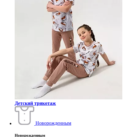
Детский трикотаж
Новорожденным
Новорожденным