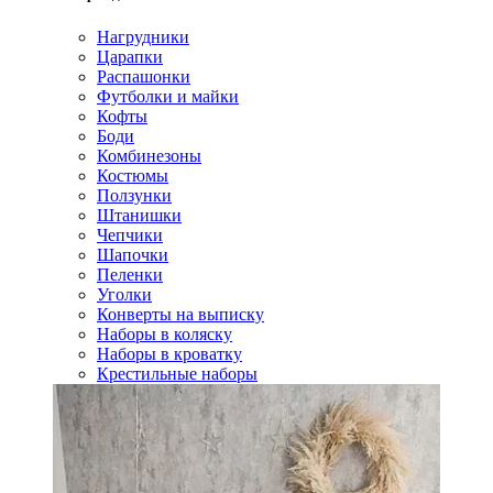
Нагрудники
Царапки
Распашонки
Футболки и майки
Кофты
Боди
Комбинезоны
Костюмы
Ползунки
Штанишки
Чепчики
Шапочки
Пеленки
Уголки
Конверты на выписку
Наборы в коляску
Наборы в кроватку
Крестильные наборы