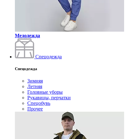
Медодежда
Спецодежда
Спецодежда
Зимняя
Летняя
Головные уборы
Рукавицы, перчатки
Спецобувь
Прочее