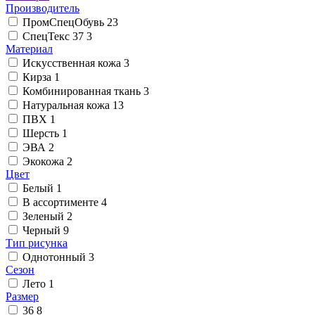
Производитель
ПромСпецОбувь
23
СпецТекс 37
3
Материал
Искусственная кожа
3
Кирза
1
Комбинированная ткань
3
Натуральная кожа
13
ПВХ
1
Шерсть
1
ЭВА
2
Экокожа
2
Цвет
Белый
1
В ассортименте
4
Зеленый
2
Черный
9
Тип рисунка
Однотонный
3
Сезон
Лето
1
Размер
36
8