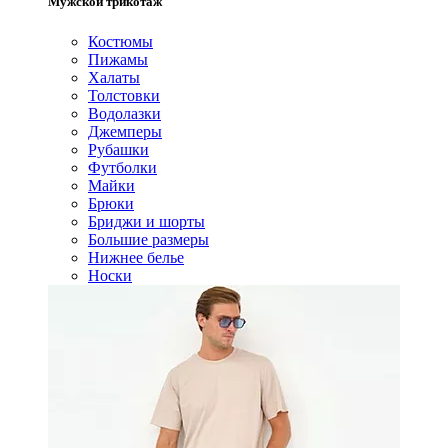
Мужской трикотаж
Костюмы
Пижамы
Халаты
Толстовки
Водолазки
Джемперы
Рубашки
Футболки
Майки
Брюки
Бриджи и шорты
Большие размеры
Нижнее белье
Носки