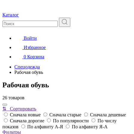
Каталог
Войти
Избранное
0
Корзина
Спецодежда
Рабочая обувь
Рабочая обувь
26 товаров
⇅ Сортировать
Сначала новые
Сначала старые
Сначала дешевые
Сначала дорогие
По популярности
По числу
показов
По алфавиту А-Я
По алфавиту Я-А
Фильтры