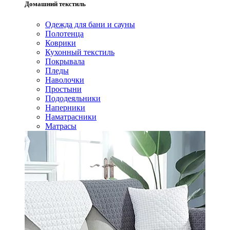
Домашний текстиль
Одежда для бани и сауны
Полотенца
Коврики
Кухонный текстиль
Покрывала
Пледы
Наволочки
Простыни
Пододеяльники
Наперники
Наматрасники
Матрасы