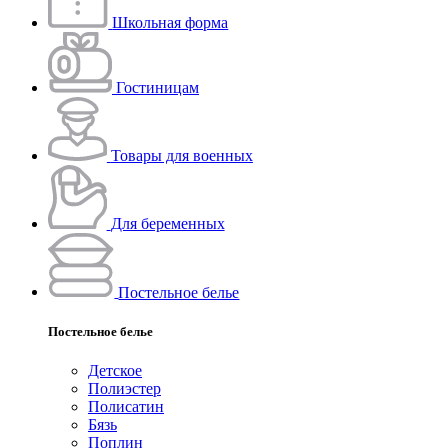
Школьная форма
Гостиницам
Товары для военных
Для беременных
Постельное белье
Постельное белье
Детское
Полиэстeр
Полисатин
Бязь
Поплин