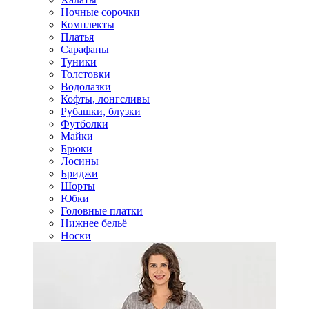
Ночные сорочки
Комплекты
Платья
Сарафаны
Туники
Толстовки
Водолазки
Кофты, лонгсливы
Рубашки, блузки
Футболки
Майки
Брюки
Лосины
Бриджи
Шорты
Юбки
Головные платки
Нижнее бельё
Носки