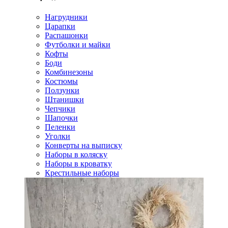
Нагрудники
Царапки
Распашонки
Футболки и майки
Кофты
Боди
Комбинезоны
Костюмы
Ползунки
Штанишки
Чепчики
Шапочки
Пеленки
Уголки
Конверты на выписку
Наборы в коляску
Наборы в кроватку
Крестильные наборы