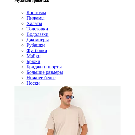
Мужской трикотаж
Костюмы
Пижамы
Халаты
Толстовки
Водолазки
Джемперы
Рубашки
Футболки
Майки
Брюки
Бриджи и шорты
Большие размеры
Нижнее белье
Носки