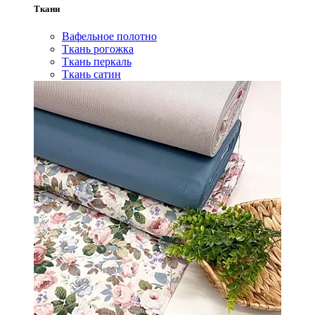
Ткани
Вафельное полотно
Ткань рогожка
Ткань перкаль
Ткань сатин