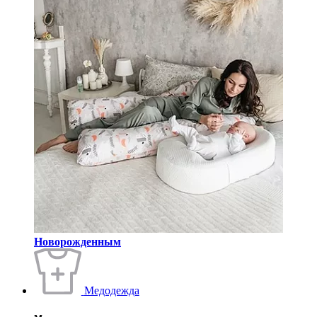
Новорожденным
Медодежда