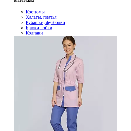
Медодежда
Костюмы
Халаты, платья
Рубашки, футболки
Брюки, юбки
Колпаки