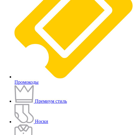
Промокоды
Премиум стиль
Носки