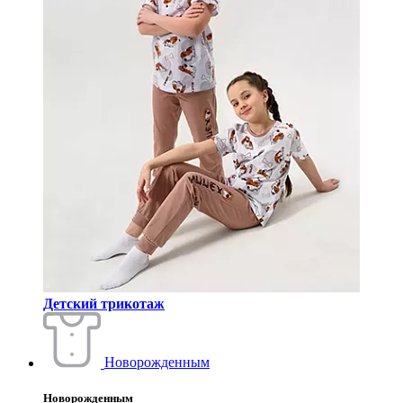
Детский трикотаж
Новорожденным
Новорожденным