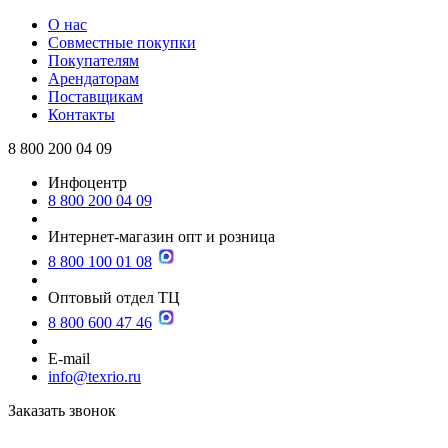
О нас
Совместные покупки
Покупателям
Арендаторам
Поставщикам
Контакты
8 800 200 04 09
Инфоцентр
8 800 200 04 09
Интернет-магазин опт и розница
8 800 100 01 08
Оптовый отдел ТЦ
8 800 600 47 46
E-mail
info@texrio.ru
Заказать звонок