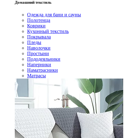
Домашний текстиль
Одежда для бани и сауны
Полотенца
Коврики
Кухонный текстиль
Покрывала
Пледы
Наволочки
Простыни
Пододеяльники
Наперники
Наматрасники
Матрасы