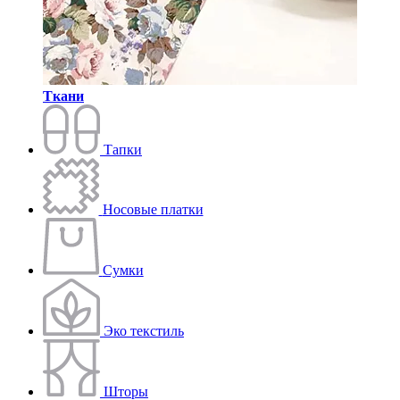
Ткани
Тапки
Носовые платки
Сумки
Эко текстиль
Шторы