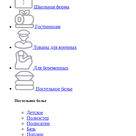
Школьная форма
Гостиницам
Товары для военных
Для беременных
Постельное белье
Постельное белье
Детское
Полиэстeр
Полисатин
Бязь
Поплин