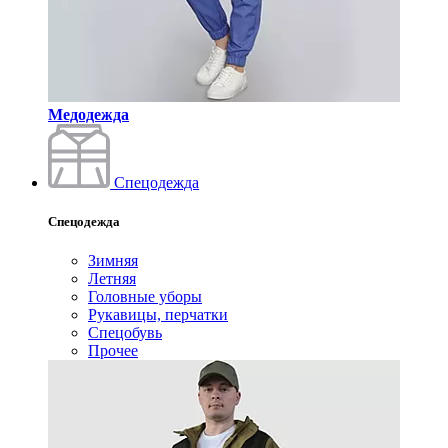
Медодежда
Спецодежда
Спецодежда
Зимняя
Летняя
Головные уборы
Рукавицы, перчатки
Спецобувь
Прочее