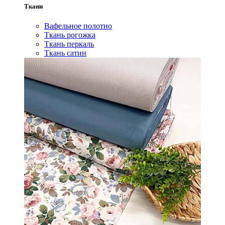
Ткани
Вафельное полотно
Ткань рогожка
Ткань перкаль
Ткань сатин