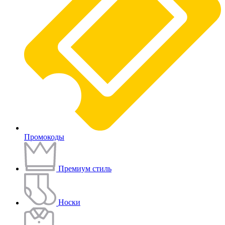
Промокоды
Премиум стиль
Носки