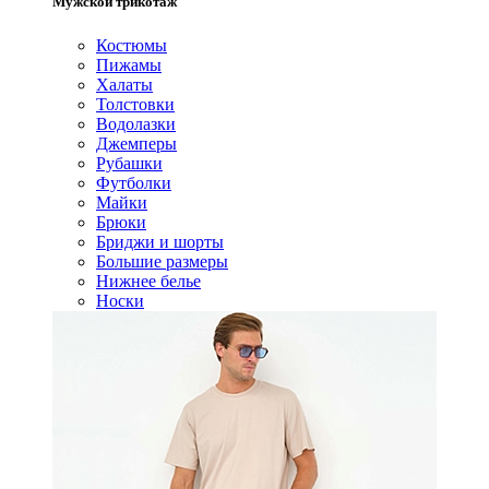
Мужской трикотаж
Костюмы
Пижамы
Халаты
Толстовки
Водолазки
Джемперы
Рубашки
Футболки
Майки
Брюки
Бриджи и шорты
Большие размеры
Нижнее белье
Носки