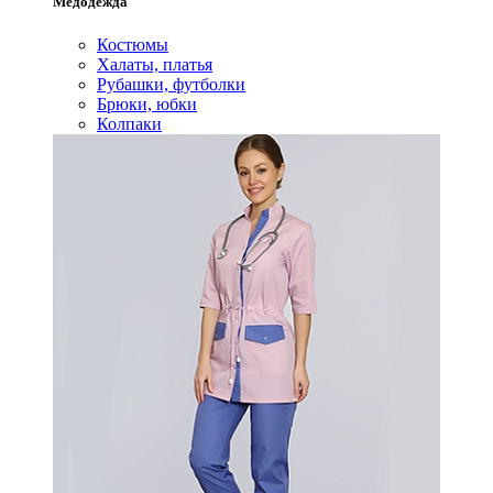
Медодежда
Костюмы
Халаты, платья
Рубашки, футболки
Брюки, юбки
Колпаки