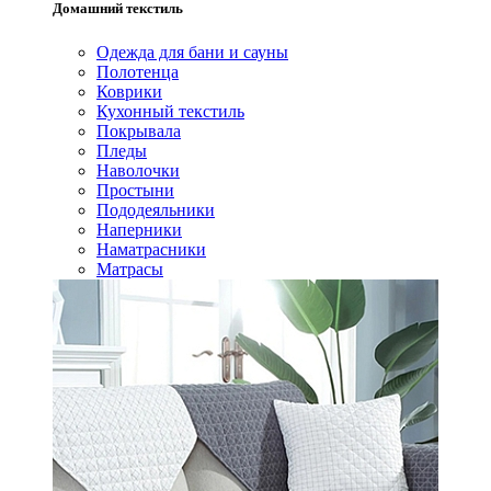
Домашний текстиль
Одежда для бани и сауны
Полотенца
Коврики
Кухонный текстиль
Покрывала
Пледы
Наволочки
Простыни
Пододеяльники
Наперники
Наматрасники
Матрасы