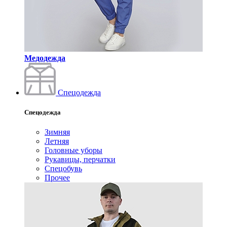
Медодежда
Спецодежда
Спецодежда
Зимняя
Летняя
Головные уборы
Рукавицы, перчатки
Спецобувь
Прочее