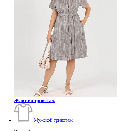
Женский трикотаж
Мужской трикотаж