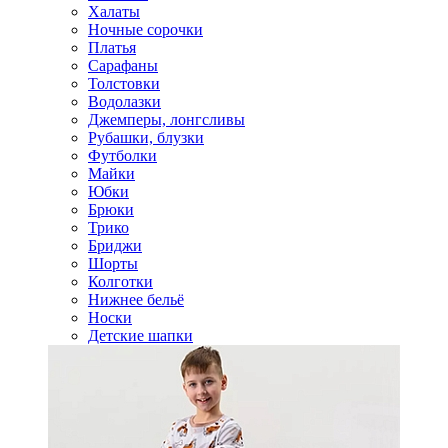
Халаты
Ночные сорочки
Платья
Сарафаны
Толстовки
Водолазки
Джемперы, лонгсливы
Рубашки, блузки
Футболки
Майки
Юбки
Брюки
Трико
Бриджи
Шорты
Колготки
Нижнее бельё
Носки
Детские шапки