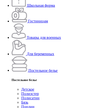
Школьная форма
Гостиницам
Товары для военных
Для беременных
Постельное белье
Постельное белье
Детское
Полиэстeр
Полисатин
Бязь
Поплин