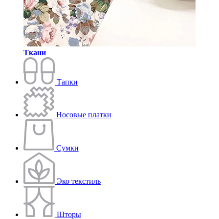
Ткани
Тапки
Носовые платки
Сумки
Эко текстиль
Шторы