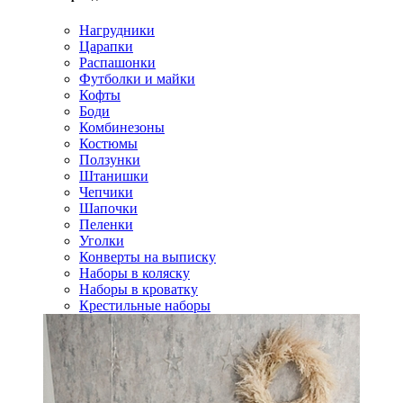
Нагрудники
Царапки
Распашонки
Футболки и майки
Кофты
Боди
Комбинезоны
Костюмы
Ползунки
Штанишки
Чепчики
Шапочки
Пеленки
Уголки
Конверты на выписку
Наборы в коляску
Наборы в кроватку
Крестильные наборы