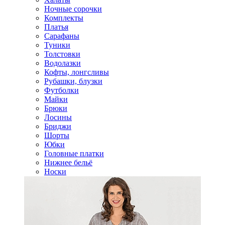
Ночные сорочки
Комплекты
Платья
Сарафаны
Туники
Толстовки
Водолазки
Кофты, лонгсливы
Рубашки, блузки
Футболки
Майки
Брюки
Лосины
Бриджи
Шорты
Юбки
Головные платки
Нижнее бельё
Носки