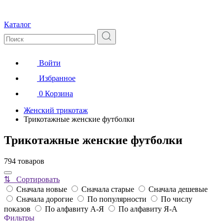
Каталог
Войти
Избранное
0
Корзина
Женский трикотаж
Трикотажные женские футболки
Трикотажные женские футболки
794 товаров
⇅ Сортировать
Сначала новые
Сначала старые
Сначала дешевые
Сначала дорогие
По популярности
По числу
показов
По алфавиту А-Я
По алфавиту Я-А
Фильтры