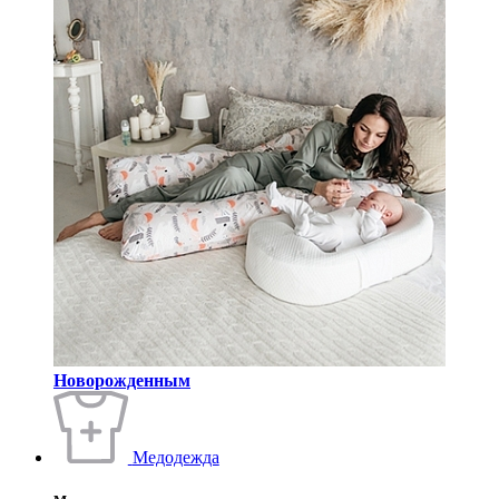
Новорожденным
Медодежда