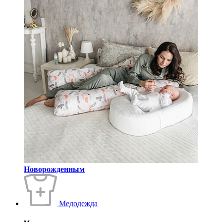
Новорожденным
Медодежда