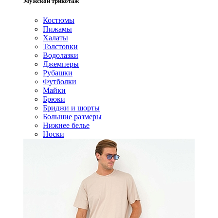
Мужской трикотаж
Костюмы
Пижамы
Халаты
Толстовки
Водолазки
Джемперы
Рубашки
Футболки
Майки
Брюки
Бриджи и шорты
Большие размеры
Нижнее белье
Носки