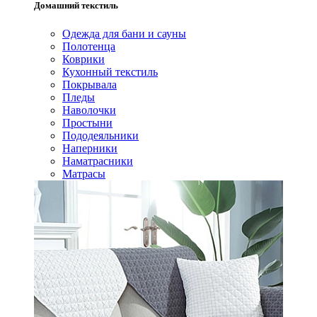
Домашний текстиль
Одежда для бани и сауны
Полотенца
Коврики
Кухонный текстиль
Покрывала
Пледы
Наволочки
Простыни
Пододеяльники
Наперники
Наматрасники
Матрасы