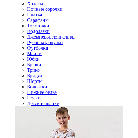
Халаты
Ночные сорочки
Платья
Сарафаны
Толстовки
Водолазки
Джемперы, лонгсливы
Рубашки, блузки
Футболки
Майки
Юбки
Брюки
Трико
Бриджи
Шорты
Колготки
Нижнее бельё
Носки
Детские шапки