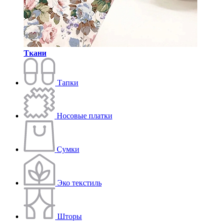
Ткани
Тапки
Носовые платки
Сумки
Эко текстиль
Шторы