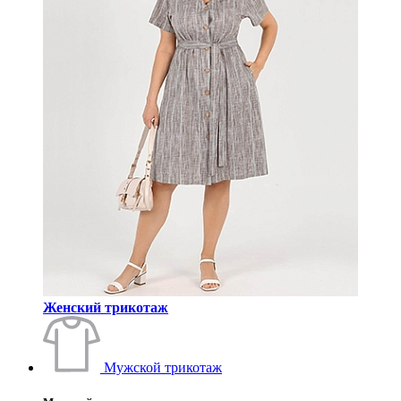
Женский трикотаж
Мужской трикотаж