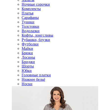
Ночные сорочки
Комплекты
Платья
Сарафаны
Туники
Толстовки
Водолазки
Кофты, лонгсливы
Рубашки, блузки
Футболки
Майки
Брюки
Лосины
Бриджи
Шорты
Юбки
Головные платки
Нижнее бельё
Носки