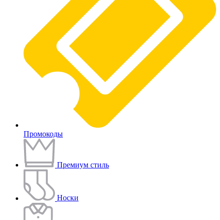
Промокоды
Премиум стиль
Носки