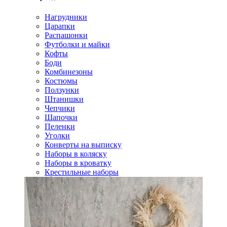
Нагрудники
Царапки
Распашонки
Футболки и майки
Кофты
Боди
Комбинезоны
Костюмы
Ползунки
Штанишки
Чепчики
Шапочки
Пеленки
Уголки
Конверты на выписку
Наборы в коляску
Наборы в кроватку
Крестильные наборы