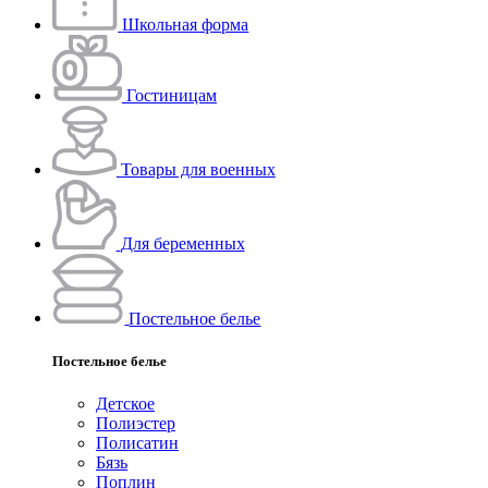
Школьная форма
Гостиницам
Товары для военных
Для беременных
Постельное белье
Постельное белье
Детское
Полиэстeр
Полисатин
Бязь
Поплин