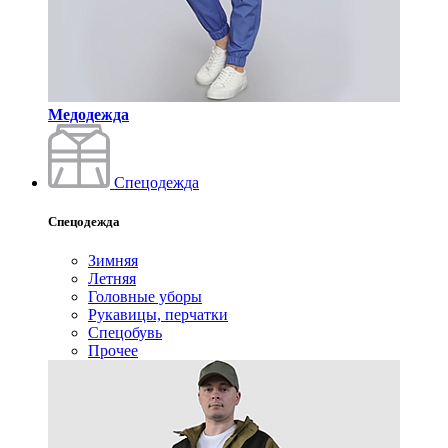
Медодежда
Спецодежда
Спецодежда
Зимняя
Летняя
Головные уборы
Рукавицы, перчатки
Спецобувь
Прочее