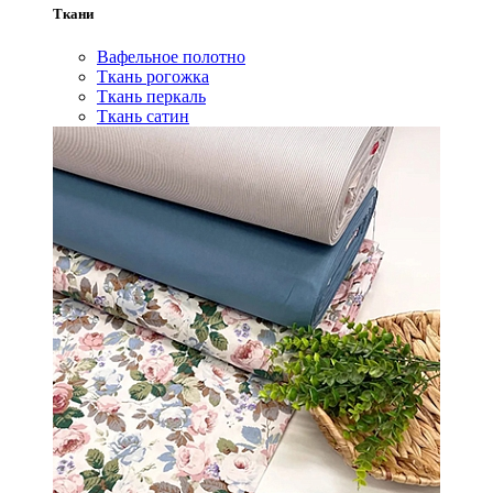
Ткани
Вафельное полотно
Ткань рогожка
Ткань перкаль
Ткань сатин