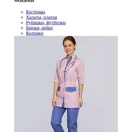
Медодежда
Костюмы
Халаты, платья
Рубашки, футболки
Брюки, юбки
Колпаки