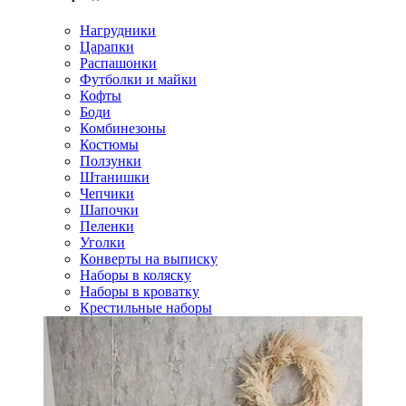
Нагрудники
Царапки
Распашонки
Футболки и майки
Кофты
Боди
Комбинезоны
Костюмы
Ползунки
Штанишки
Чепчики
Шапочки
Пеленки
Уголки
Конверты на выписку
Наборы в коляску
Наборы в кроватку
Крестильные наборы