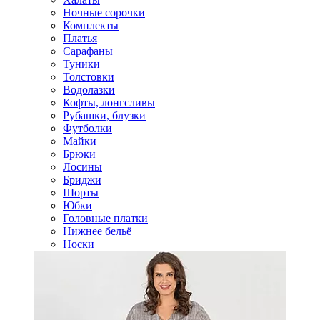
Ночные сорочки
Комплекты
Платья
Сарафаны
Туники
Толстовки
Водолазки
Кофты, лонгсливы
Рубашки, блузки
Футболки
Майки
Брюки
Лосины
Бриджи
Шорты
Юбки
Головные платки
Нижнее бельё
Носки