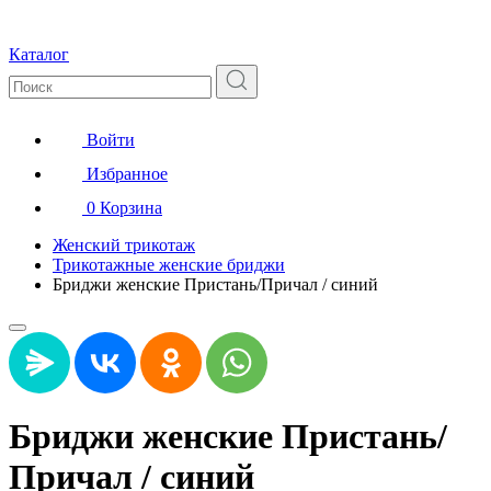
Каталог
Войти
Избранное
0
Корзина
Женский трикотаж
Трикотажные женские бриджи
Бриджи женские Пристань/Причал / синий
Бриджи женские Пристань/
Причал / синий