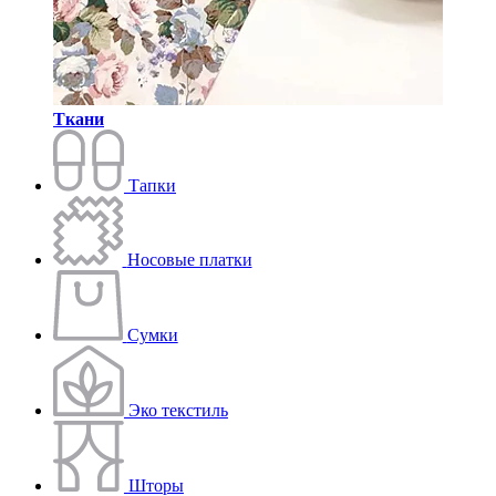
Ткани
Тапки
Носовые платки
Сумки
Эко текстиль
Шторы