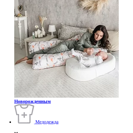
Новорожденным
Медодежда