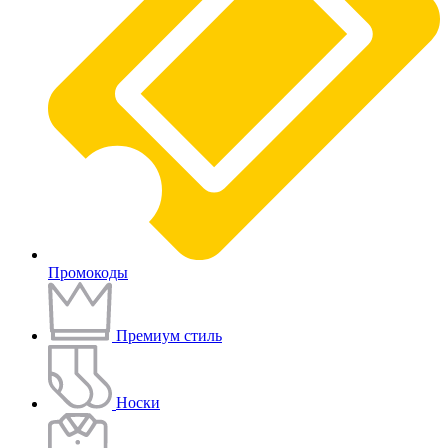
Промокоды
Премиум стиль
Носки