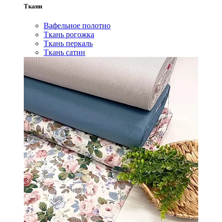
Ткани
Вафельное полотно
Ткань рогожка
Ткань перкаль
Ткань сатин