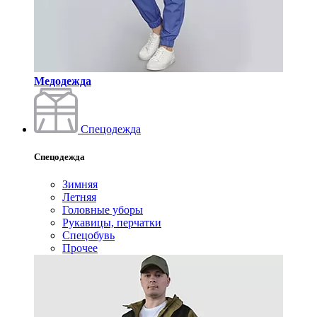
Медодежда
Спецодежда
Спецодежда
Зимняя
Летняя
Головные уборы
Рукавицы, перчатки
Спецобувь
Прочее