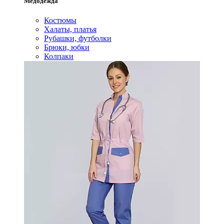
Медодежда
Костюмы
Халаты, платья
Рубашки, футболки
Брюки, юбки
Колпаки