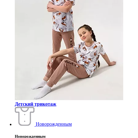
Детский трикотаж
Новорожденным
Новорожденным