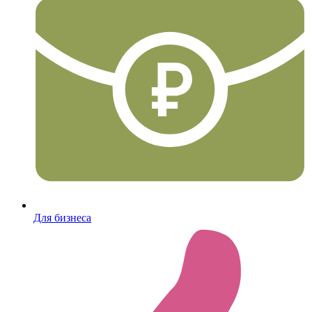
Для бизнеса