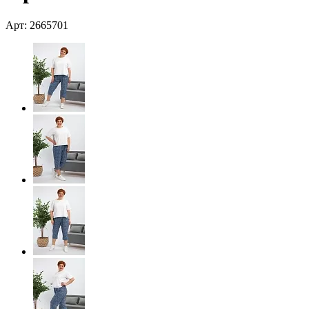
Арт: 2665701