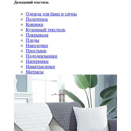
Домашний текстиль
Одежда для бани и сауны
Полотенца
Коврики
Кухонный текстиль
Покрывала
Пледы
Наволочки
Простыни
Пододеяльники
Наперники
Наматрасники
Матрасы