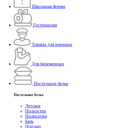
Школьная форма
Гостиницам
Товары для военных
Для беременных
Постельное белье
Постельное белье
Детское
Полиэстeр
Полисатин
Бязь
Поплин