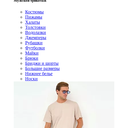
Мужской трикотаж
Костюмы
Пижамы
Халаты
Толстовки
Водолазки
Джемперы
Рубашки
Футболки
Майки
Брюки
Бриджи и шорты
Большие размеры
Нижнее белье
Носки