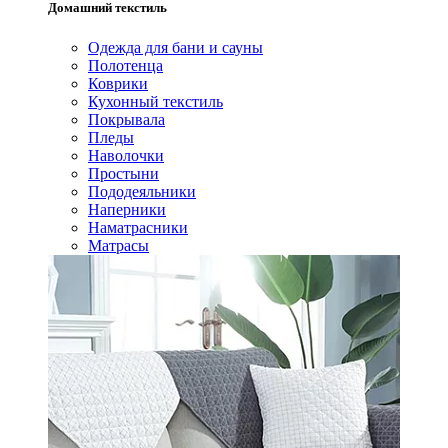
Домашний текстиль
Одежда для бани и сауны
Полотенца
Коврики
Кухонный текстиль
Покрывала
Пледы
Наволочки
Простыни
Пододеяльники
Наперники
Наматрасники
Матрасы