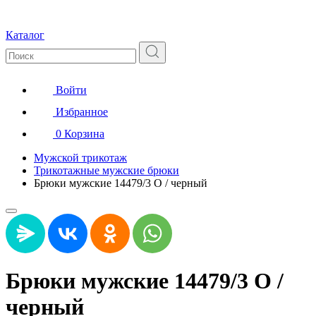
Каталог
Войти
Избранное
0
Корзина
Мужской трикотаж
Трикотажные мужские брюки
Брюки мужские 14479/3 О / черный
Брюки мужские 14479/3 О /
черный