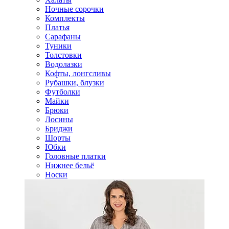
Ночные сорочки
Комплекты
Платья
Сарафаны
Туники
Толстовки
Водолазки
Кофты, лонгсливы
Рубашки, блузки
Футболки
Майки
Брюки
Лосины
Бриджи
Шорты
Юбки
Головные платки
Нижнее бельё
Носки