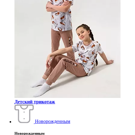
Детский трикотаж
Новорожденным
Новорожденным