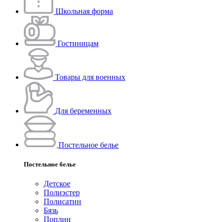
Школьная форма
Гостиницам
Товары для военных
Для беременных
Постельное белье
Постельное белье
Детское
Полиэстeр
Полисатин
Бязь
Поплин