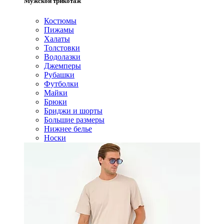
Мужской трикотаж
Костюмы
Пижамы
Халаты
Толстовки
Водолазки
Джемперы
Рубашки
Футболки
Майки
Брюки
Бриджи и шорты
Большие размеры
Нижнее белье
Носки