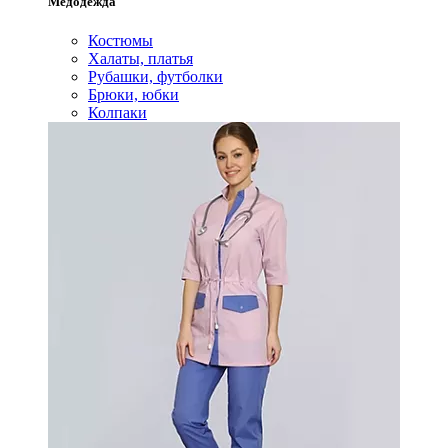
Медодежда
Костюмы
Халаты, платья
Рубашки, футболки
Брюки, юбки
Колпаки