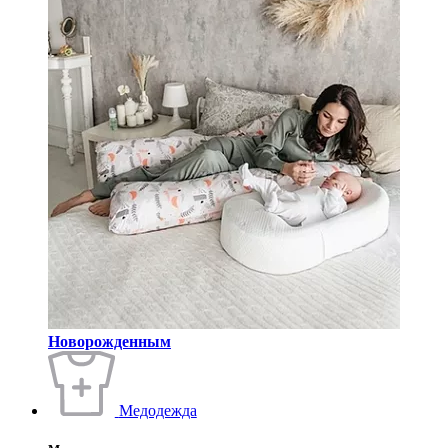
Новорожденным
Медодежда