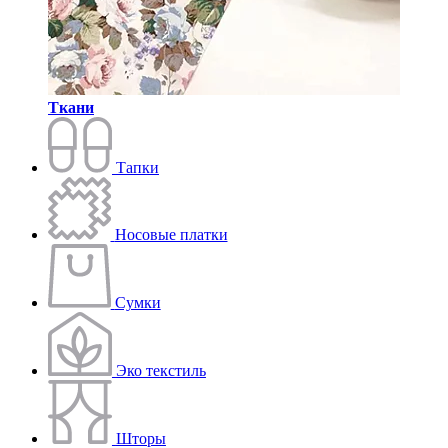
Ткани
Тапки
Носовые платки
Сумки
Эко текстиль
Шторы