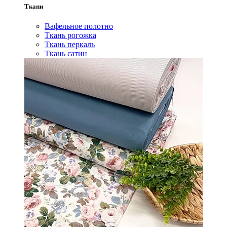
Ткани
Вафельное полотно
Ткань рогожка
Ткань перкаль
Ткань сатин