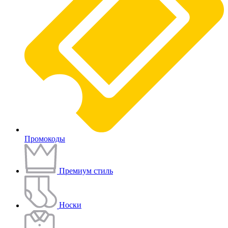
Промокоды
Премиум стиль
Носки