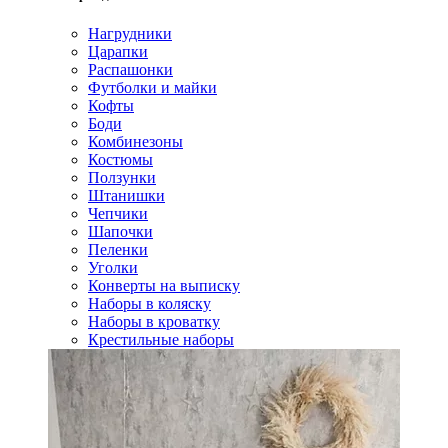
Нагрудники
Царапки
Распашонки
Футболки и майки
Кофты
Боди
Комбинезоны
Костюмы
Ползунки
Штанишки
Чепчики
Шапочки
Пеленки
Уголки
Конверты на выписку
Наборы в коляску
Наборы в кроватку
Крестильные наборы