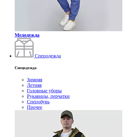
Медодежда
Спецодежда
Спецодежда
Зимняя
Летняя
Головные уборы
Рукавицы, перчатки
Спецобувь
Прочее