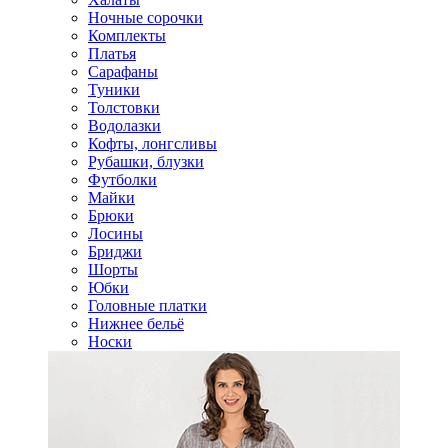
Ночные сорочки
Комплекты
Платья
Сарафаны
Туники
Толстовки
Водолазки
Кофты, лонгсливы
Рубашки, блузки
Футболки
Майки
Брюки
Лосины
Бриджи
Шорты
Юбки
Головные платки
Нижнее бельё
Носки