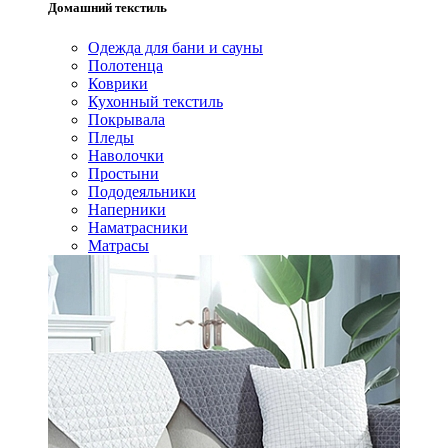
Домашний текстиль
Одежда для бани и сауны
Полотенца
Коврики
Кухонный текстиль
Покрывала
Пледы
Наволочки
Простыни
Пододеяльники
Наперники
Наматрасники
Матрасы