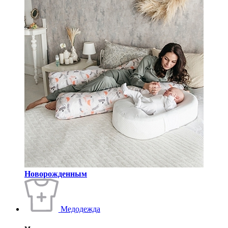
Новорожденным
Медодежда