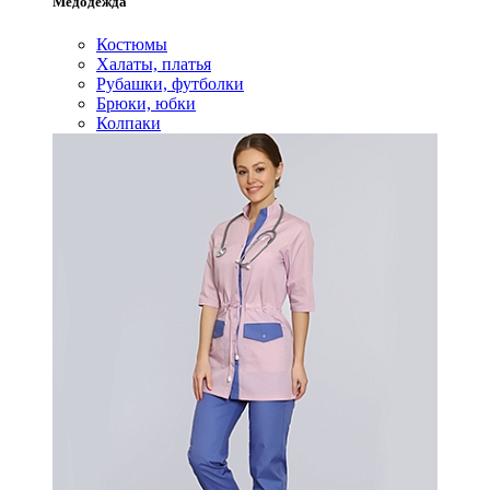
Медодежда
Костюмы
Халаты, платья
Рубашки, футболки
Брюки, юбки
Колпаки