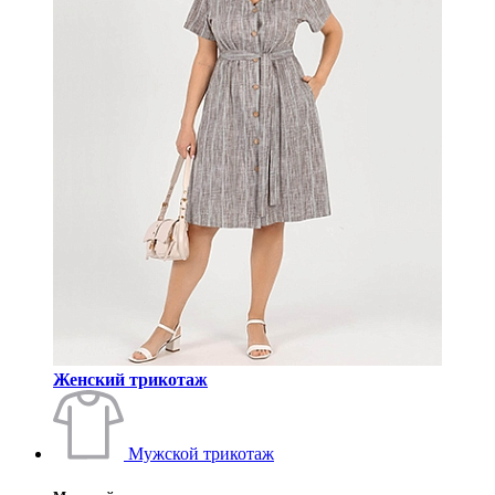
Женский трикотаж
Мужской трикотаж