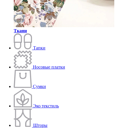
Ткани
Тапки
Носовые платки
Сумки
Эко текстиль
Шторы