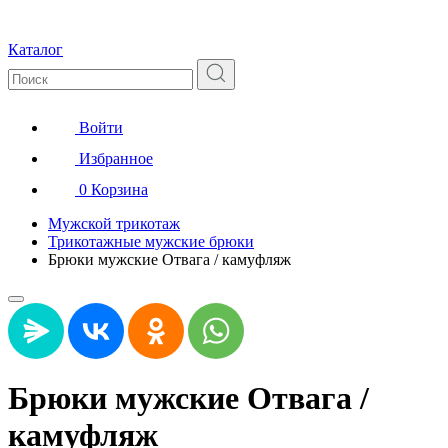
Каталог
Войти
Избранное
0
Корзина
Мужской трикотаж
Трикотажные мужские брюки
Брюки мужские Отвага / камуфляж
Брюки мужские Отвага /
камуфляж