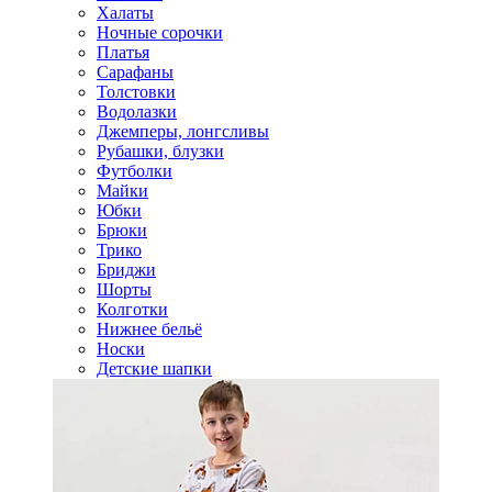
Халаты
Ночные сорочки
Платья
Сарафаны
Толстовки
Водолазки
Джемперы, лонгсливы
Рубашки, блузки
Футболки
Майки
Юбки
Брюки
Трико
Бриджи
Шорты
Колготки
Нижнее бельё
Носки
Детские шапки