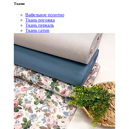
Ткани
Вафельное полотно
Ткань рогожка
Ткань перкаль
Ткань сатин