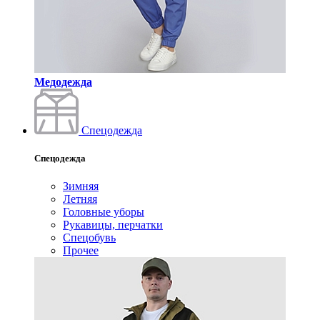
Медодежда
Спецодежда
Спецодежда
Зимняя
Летняя
Головные уборы
Рукавицы, перчатки
Спецобувь
Прочее