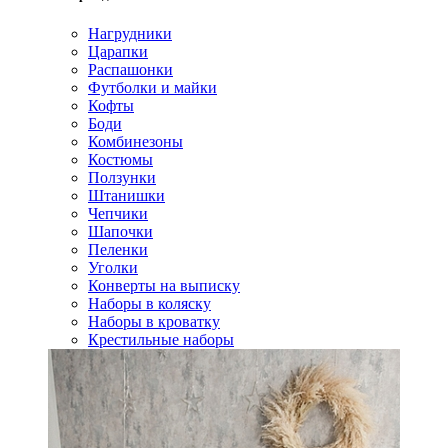
Нагрудники
Царапки
Распашонки
Футболки и майки
Кофты
Боди
Комбинезоны
Костюмы
Ползунки
Штанишки
Чепчики
Шапочки
Пеленки
Уголки
Конверты на выписку
Наборы в коляску
Наборы в кроватку
Крестильные наборы