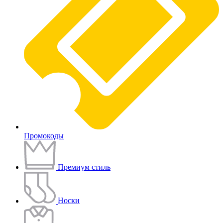
Промокоды
Премиум стиль
Носки