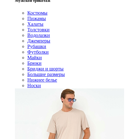
Мужской трикотаж
Костюмы
Пижамы
Халаты
Толстовки
Водолазки
Джемперы
Рубашки
Футболки
Майки
Брюки
Бриджи и шорты
Большие размеры
Нижнее белье
Носки