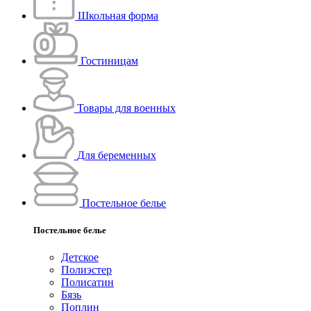
Школьная форма
Гостиницам
Товары для военных
Для беременных
Постельное белье
Постельное белье
Детское
Полиэстeр
Полисатин
Бязь
Поплин