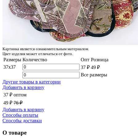
Картинка является ознакомительным материалом.
Цвет изделия может отличаться от фото.
Размеры
Количество
Опт
Розница
37x37
37 ₽
49 ₽
Все размеры
Другие товары в категории
Добавить в корзину
37 ₽
оптом
49 ₽
76 ₽
Добавить в корзину
Способы оплаты
Способы доставки
О товаре