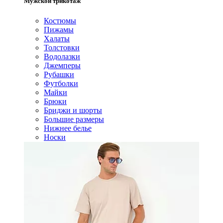
Мужской трикотаж
Костюмы
Пижамы
Халаты
Толстовки
Водолазки
Джемперы
Рубашки
Футболки
Майки
Брюки
Бриджи и шорты
Большие размеры
Нижнее белье
Носки