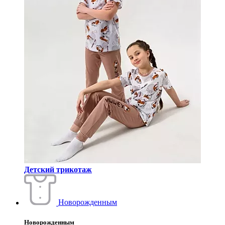
Детский трикотаж
Новорожденным
Новорожденным