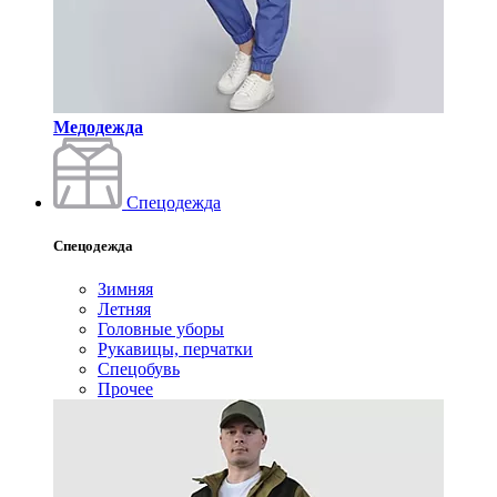
Медодежда
Спецодежда
Спецодежда
Зимняя
Летняя
Головные уборы
Рукавицы, перчатки
Спецобувь
Прочее