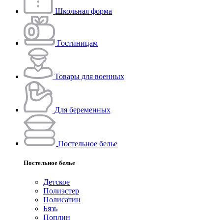
Школьная форма
Гостиницам
Товары для военных
Для беременных
Постельное белье
Постельное белье
Детское
Полиэстeр
Полисатин
Бязь
Поплин