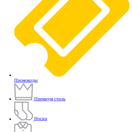
Промокоды
Премиум стиль
Носки