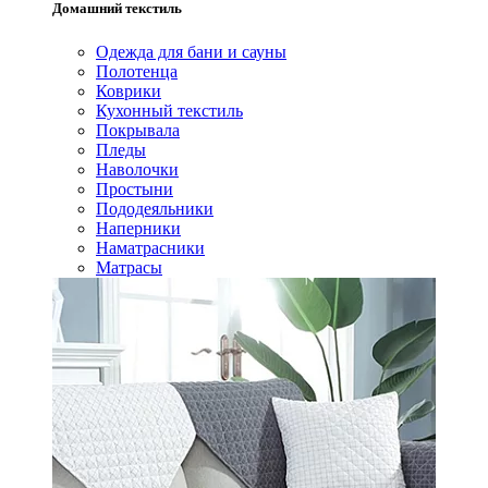
Домашний текстиль
Одежда для бани и сауны
Полотенца
Коврики
Кухонный текстиль
Покрывала
Пледы
Наволочки
Простыни
Пододеяльники
Наперники
Наматрасники
Матрасы