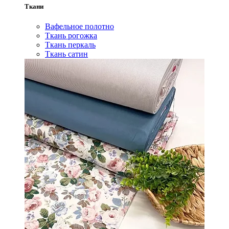
Ткани
Вафельное полотно
Ткань рогожка
Ткань перкаль
Ткань сатин