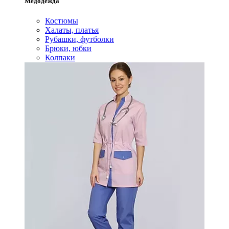
Медодежда
Костюмы
Халаты, платья
Рубашки, футболки
Брюки, юбки
Колпаки