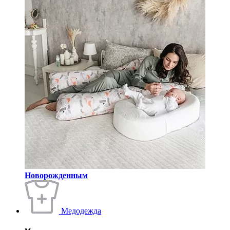
Новорожденным
Медодежда