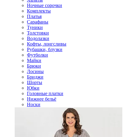
Ночные сорочки
Комплекты
Платья
Сарафаны
Туники
Толстовки
Водолазки
Кофты, лонгсливы
Рубашки, блузки
Футболки
Майки
Брюки
Лосины
Бриджи
Шорты
Юбки
Головные платки
Нижнее бельё
Носки