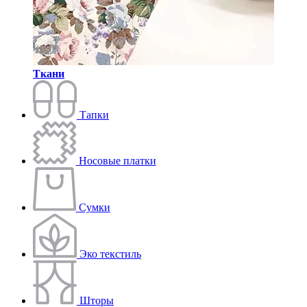
Ткани
Тапки
Носовые платки
Сумки
Эко текстиль
Шторы