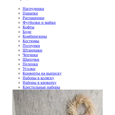
Нагрудники
Царапки
Распашонки
Футболки и майки
Кофты
Боди
Комбинезоны
Костюмы
Ползунки
Штанишки
Чепчики
Шапочки
Пеленки
Уголки
Конверты на выписку
Наборы в коляску
Наборы в кроватку
Крестильные наборы