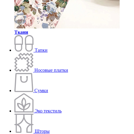
Ткани
Тапки
Носовые платки
Сумки
Эко текстиль
Шторы