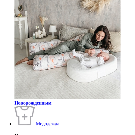
Новорожденным
Медодежда