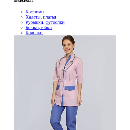
Медодежда
Костюмы
Халаты, платья
Рубашки, футболки
Брюки, юбки
Колпаки