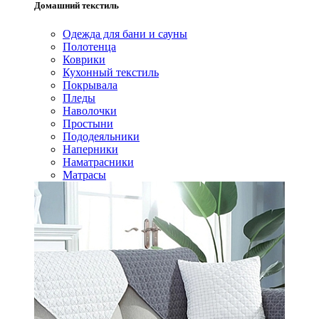
Домашний текстиль
Одежда для бани и сауны
Полотенца
Коврики
Кухонный текстиль
Покрывала
Пледы
Наволочки
Простыни
Пододеяльники
Наперники
Наматрасники
Матрасы