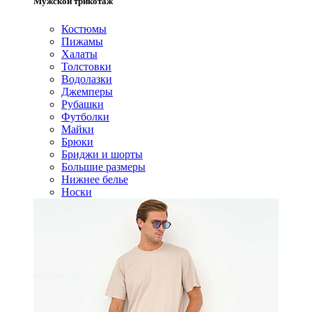
Мужской трикотаж
Костюмы
Пижамы
Халаты
Толстовки
Водолазки
Джемперы
Рубашки
Футболки
Майки
Брюки
Бриджи и шорты
Большие размеры
Нижнее белье
Носки