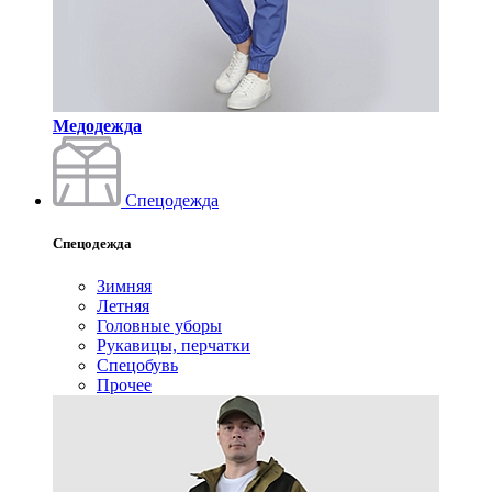
Медодежда
Спецодежда
Спецодежда
Зимняя
Летняя
Головные уборы
Рукавицы, перчатки
Спецобувь
Прочее