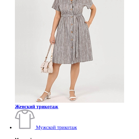
Женский трикотаж
Мужской трикотаж