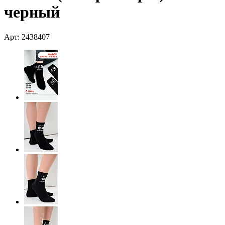
черный
Арт: 2438407