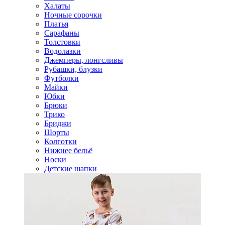
Халаты
Ночные сорочки
Платья
Сарафаны
Толстовки
Водолазки
Джемперы, лонгсливы
Рубашки, блузки
Футболки
Майки
Юбки
Брюки
Трико
Бриджи
Шорты
Колготки
Нижнее бельё
Носки
Детские шапки