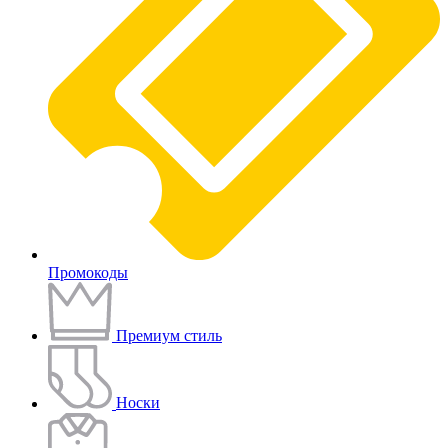
Промокоды
Премиум стиль
Носки