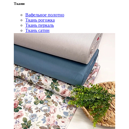
Ткани
Вафельное полотно
Ткань рогожка
Ткань перкаль
Ткань сатин