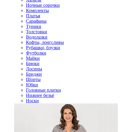
Ночные сорочки
Комплекты
Платья
Сарафаны
Туники
Толстовки
Водолазки
Кофты, лонгсливы
Рубашки, блузки
Футболки
Майки
Брюки
Лосины
Бриджи
Шорты
Юбки
Головные платки
Нижнее бельё
Носки