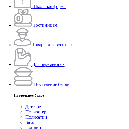
Школьная форма
Гостиницам
Товары для военных
Для беременных
Постельное белье
Постельное белье
Детское
Полиэстeр
Полисатин
Бязь
Поплин