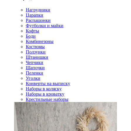
Нагрудники
Царапки
Распашонки
Футболки и майки
Кофты
Боди
Комбинезоны
Костюмы
Ползунки
Штанишки
Чепчики
Шапочки
Пеленки
Уголки
Конверты на выписку
Наборы в коляску
Наборы в кроватку
Крестильные наборы