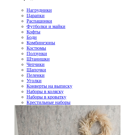
Нагрудники
Царапки
Распашонки
Футболки и майки
Кофты
Боди
Комбинезоны
Костюмы
Ползунки
Штанишки
Чепчики
Шапочки
Пеленки
Уголки
Конверты на выписку
Наборы в коляску
Наборы в кроватку
Крестильные наборы