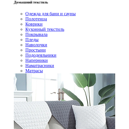
Домашний текстиль
Одежда для бани и сауны
Полотенца
Коврики
Кухонный текстиль
Покрывала
Пледы
Наволочки
Простыни
Пододеяльники
Наперники
Наматрасники
Матрасы