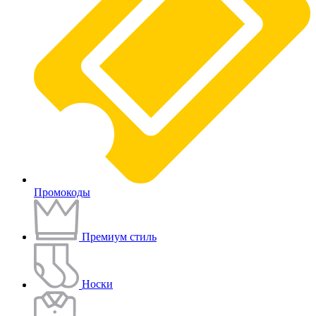
Промокоды
Премиум стиль
Носки