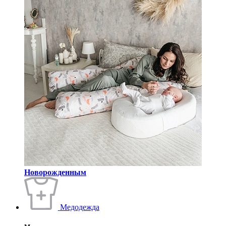
Новорожденным
Медодежда