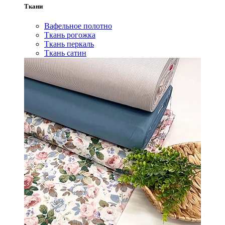
Ткани
Вафельное полотно
Ткань рогожка
Ткань перкаль
Ткань сатин