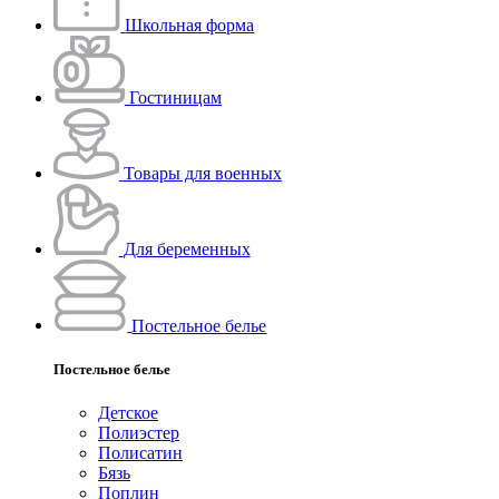
Школьная форма
Гостиницам
Товары для военных
Для беременных
Постельное белье
Постельное белье
Детское
Полиэстeр
Полисатин
Бязь
Поплин