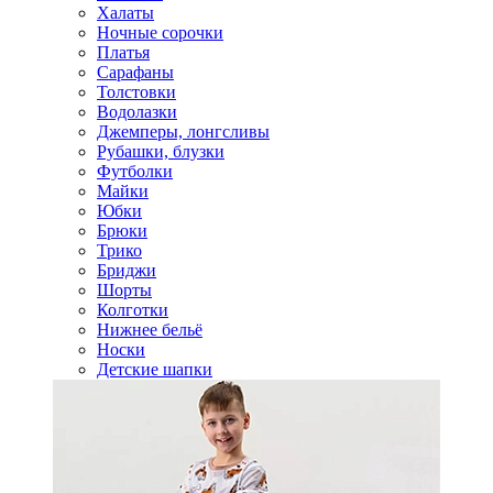
Халаты
Ночные сорочки
Платья
Сарафаны
Толстовки
Водолазки
Джемперы, лонгсливы
Рубашки, блузки
Футболки
Майки
Юбки
Брюки
Трико
Бриджи
Шорты
Колготки
Нижнее бельё
Носки
Детские шапки