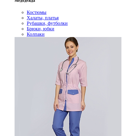
Медодежда
Костюмы
Халаты, платья
Рубашки, футболки
Брюки, юбки
Колпаки