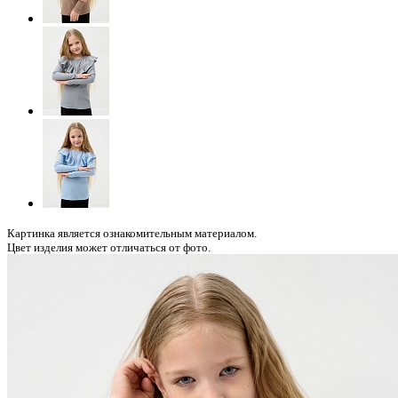
Картинка является ознакомительным материалом.
Цвет изделия может отличаться от фото.