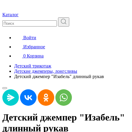
Каталог
Войти
Избранное
0
Корзина
Детский трикотаж
Детские джемперы, лонгсливы
Детский джемпер "Изабель" длинный рукав
Детский джемпер "Изабель"
длинный рукав