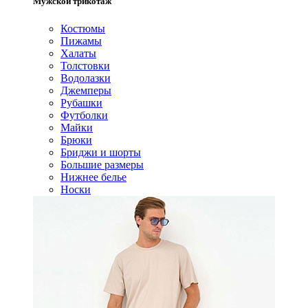
Мужской трикотаж
Костюмы
Пижамы
Халаты
Толстовки
Водолазки
Джемперы
Рубашки
Футболки
Майки
Брюки
Бриджи и шорты
Большие размеры
Нижнее белье
Носки