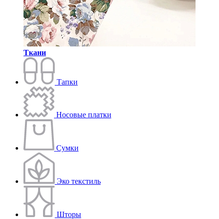
Ткани
Тапки
Носовые платки
Сумки
Эко текстиль
Шторы