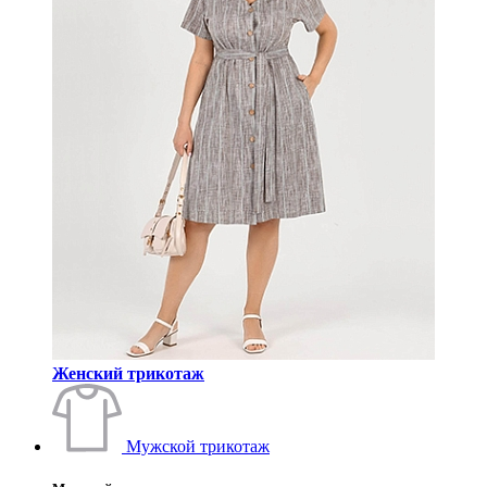
Женский трикотаж
Мужской трикотаж