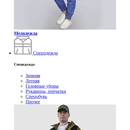
Медодежда
Спецодежда
Спецодежда
Зимняя
Летняя
Головные уборы
Рукавицы, перчатки
Спецобувь
Прочее