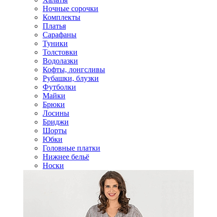
Ночные сорочки
Комплекты
Платья
Сарафаны
Туники
Толстовки
Водолазки
Кофты, лонгсливы
Рубашки, блузки
Футболки
Майки
Брюки
Лосины
Бриджи
Шорты
Юбки
Головные платки
Нижнее бельё
Носки