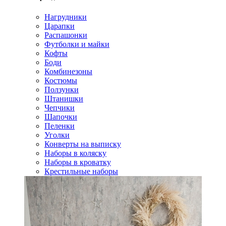
Нагрудники
Царапки
Распашонки
Футболки и майки
Кофты
Боди
Комбинезоны
Костюмы
Ползунки
Штанишки
Чепчики
Шапочки
Пеленки
Уголки
Конверты на выписку
Наборы в коляску
Наборы в кроватку
Крестильные наборы