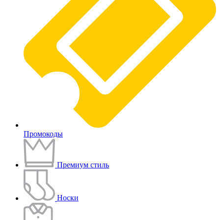
Промокоды
Премиум стиль
Носки