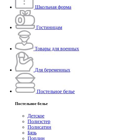
Школьная форма
Гостиницам
Товары для военных
Для беременных
Постельное белье
Постельное белье
Детское
Полиэстeр
Полисатин
Бязь
Поплин