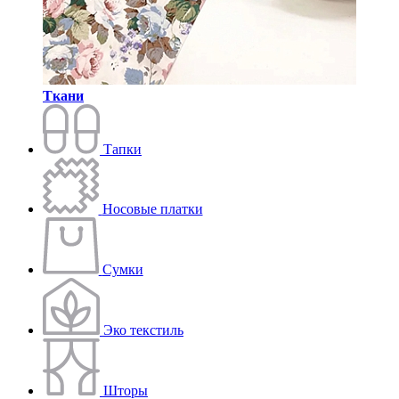
Ткани
Тапки
Носовые платки
Сумки
Эко текстиль
Шторы