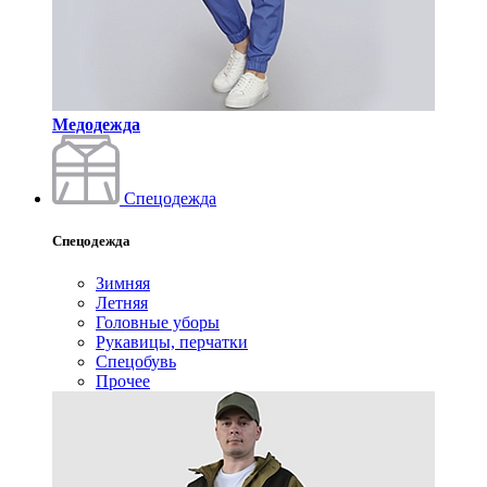
Медодежда
Спецодежда
Спецодежда
Зимняя
Летняя
Головные уборы
Рукавицы, перчатки
Спецобувь
Прочее