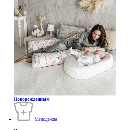
Новорожденным
Медодежда