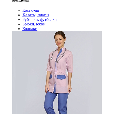
Медодежда
Костюмы
Халаты, платья
Рубашки, футболки
Брюки, юбки
Колпаки