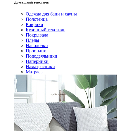
Домашний текстиль
Одежда для бани и сауны
Полотенца
Коврики
Кухонный текстиль
Покрывала
Пледы
Наволочки
Простыни
Пододеяльники
Наперники
Наматрасники
Матрасы