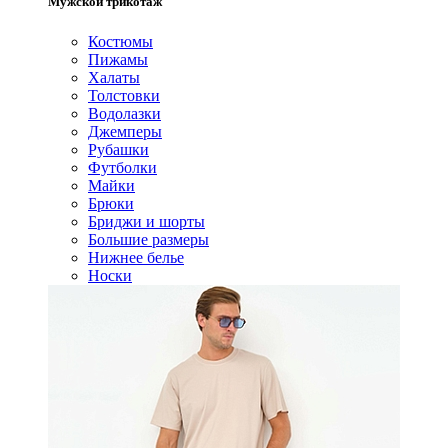
Мужской трикотаж
Костюмы
Пижамы
Халаты
Толстовки
Водолазки
Джемперы
Рубашки
Футболки
Майки
Брюки
Бриджи и шорты
Большие размеры
Нижнее белье
Носки