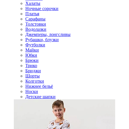
Халаты
Ночные сорочки
Платья
Сарафаны
Толстовки
Водолазки
Джемперы, лонгсливы
Рубашки, блузки
Футболки
Майки
Юбки
Брюки
Трико
Бриджи
Шорты
Колготки
Нижнее бельё
Носки
Детские шапки