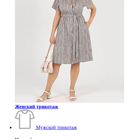
Женский трикотаж
Мужской трикотаж