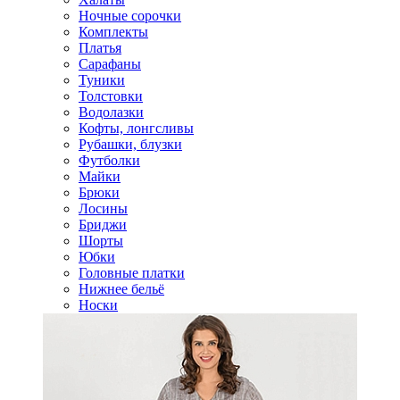
Ночные сорочки
Комплекты
Платья
Сарафаны
Туники
Толстовки
Водолазки
Кофты, лонгсливы
Рубашки, блузки
Футболки
Майки
Брюки
Лосины
Бриджи
Шорты
Юбки
Головные платки
Нижнее бельё
Носки