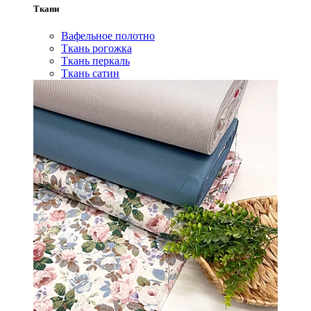
Ткани
Вафельное полотно
Ткань рогожка
Ткань перкаль
Ткань сатин