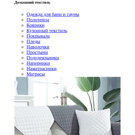
Домашний текстиль
Одежда для бани и сауны
Полотенца
Коврики
Кухонный текстиль
Покрывала
Пледы
Наволочки
Простыни
Пододеяльники
Наперники
Наматрасники
Матрасы