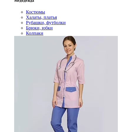
Медодежда
Костюмы
Халаты, платья
Рубашки, футболки
Брюки, юбки
Колпаки