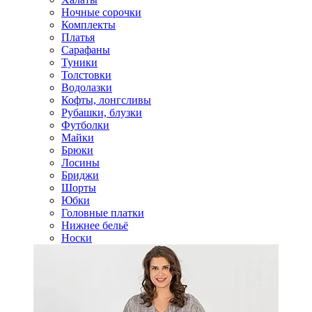
Ночные сорочки
Комплекты
Платья
Сарафаны
Туники
Толстовки
Водолазки
Кофты, лонгсливы
Рубашки, блузки
Футболки
Майки
Брюки
Лосины
Бриджи
Шорты
Юбки
Головные платки
Нижнее бельё
Носки