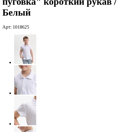
пуговка" короткий рукав /
Белый
Арт: 1018625