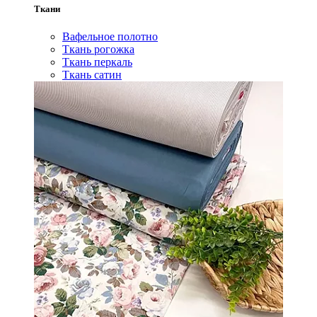
Ткани
Вафельное полотно
Ткань рогожка
Ткань перкаль
Ткань сатин