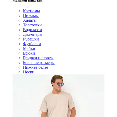
Мужской трикотаж
Костюмы
Пижамы
Халаты
Толстовки
Водолазки
Джемперы
Рубашки
Футболки
Майки
Брюки
Бриджи и шорты
Большие размеры
Нижнее белье
Носки