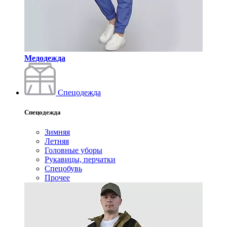
Медодежда
Спецодежда
Спецодежда
Зимняя
Летняя
Головные уборы
Рукавицы, перчатки
Спецобувь
Прочее