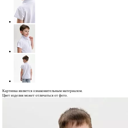
Картинка является ознакомительным материалом.
Цвет изделия может отличаться от фото.