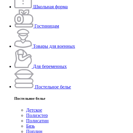
Школьная форма
Гостиницам
Товары для военных
Для беременных
Постельное белье
Постельное белье
Детское
Полиэстeр
Полисатин
Бязь
Поплин