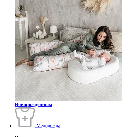
Новорожденным
Медодежда