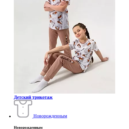
Детский трикотаж
Новорожденным
Новорожденным