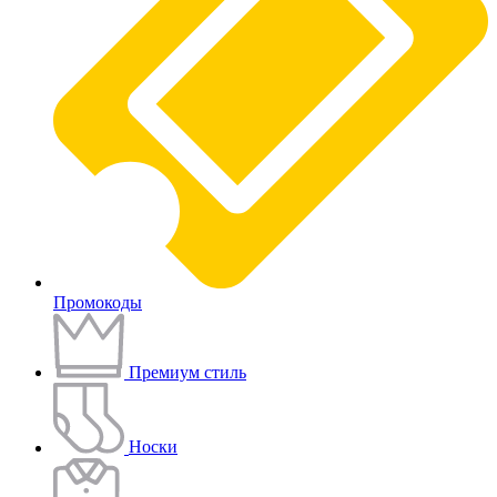
Промокоды
Премиум стиль
Носки