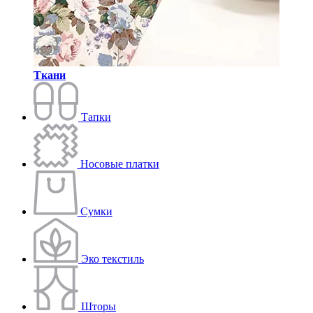
Ткани
Тапки
Носовые платки
Сумки
Эко текстиль
Шторы