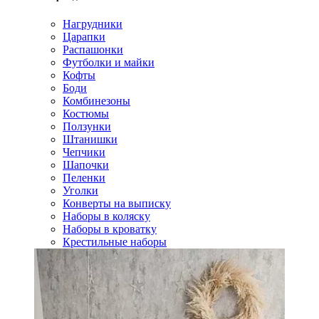
Нагрудники
Царапки
Распашонки
Футболки и майки
Кофты
Боди
Комбинезоны
Костюмы
Ползунки
Штанишки
Чепчики
Шапочки
Пеленки
Уголки
Конверты на выписку
Наборы в коляску
Наборы в кроватку
Крестильные наборы