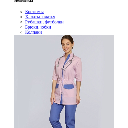
Медодежда
Костюмы
Халаты, платья
Рубашки, футболки
Брюки, юбки
Колпаки