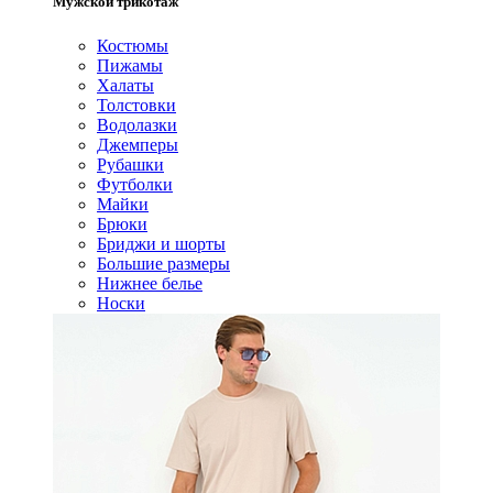
Мужской трикотаж
Костюмы
Пижамы
Халаты
Толстовки
Водолазки
Джемперы
Рубашки
Футболки
Майки
Брюки
Бриджи и шорты
Большие размеры
Нижнее белье
Носки