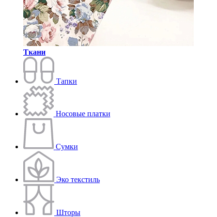
Ткани
Тапки
Носовые платки
Сумки
Эко текстиль
Шторы