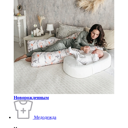
Новорожденным
Медодежда