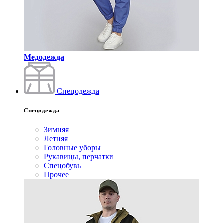
Медодежда
Спецодежда
Спецодежда
Зимняя
Летняя
Головные уборы
Рукавицы, перчатки
Спецобувь
Прочее