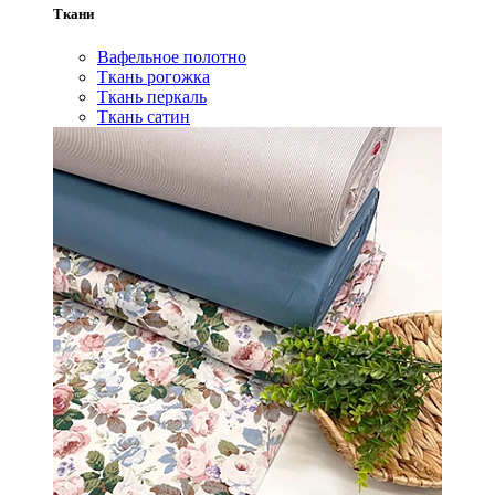
Ткани
Вафельное полотно
Ткань рогожка
Ткань перкаль
Ткань сатин