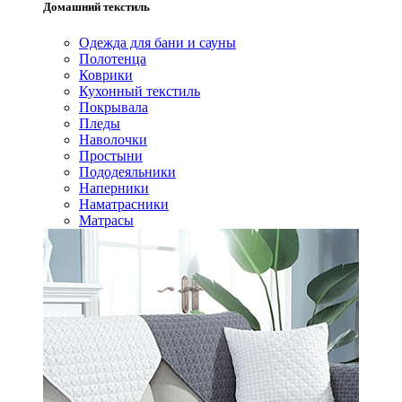
Домашний текстиль
Одежда для бани и сауны
Полотенца
Коврики
Кухонный текстиль
Покрывала
Пледы
Наволочки
Простыни
Пододеяльники
Наперники
Наматрасники
Матрасы