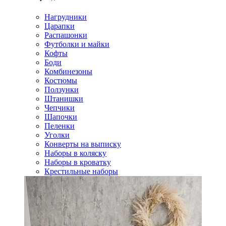
Нагрудники
Царапки
Распашонки
Футболки и майки
Кофты
Боди
Комбинезоны
Костюмы
Ползунки
Штанишки
Чепчики
Шапочки
Пеленки
Уголки
Конверты на выписку
Наборы в коляску
Наборы в кроватку
Крестильные наборы