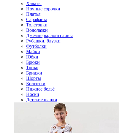
Халаты
Ночные сорочки
Платья
Сарафаны
Толстовки
Водолазки
Джемперы, лонгсливы
Рубашки, блузки
Футболки
Майки
Юбки
Брюки
Трико
Бриджи
Шорты
Колготки
Нижнее бельё
Носки
Детские шапки