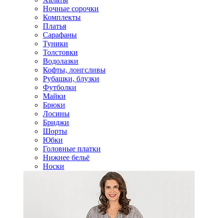
Ночные сорочки
Комплекты
Платья
Сарафаны
Туники
Толстовки
Водолазки
Кофты, лонгсливы
Рубашки, блузки
Футболки
Майки
Брюки
Лосины
Бриджи
Шорты
Юбки
Головные платки
Нижнее бельё
Носки