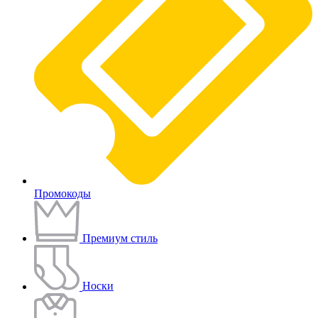
Промокоды
Премиум стиль
Носки