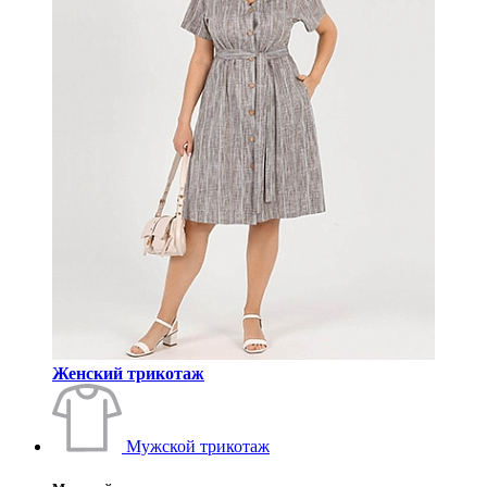
Женский трикотаж
Мужской трикотаж