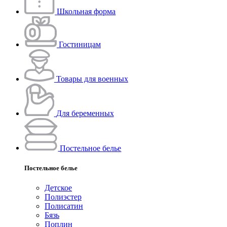
Школьная форма
Гостиницам
Товары для военных
Для беременных
Постельное белье
Постельное белье
Детское
Полиэстeр
Полисатин
Бязь
Поплин