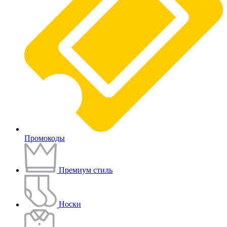
Промокоды
Премиум стиль
Носки