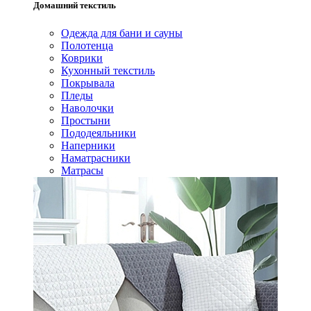
Домашний текстиль
Одежда для бани и сауны
Полотенца
Коврики
Кухонный текстиль
Покрывала
Пледы
Наволочки
Простыни
Пододеяльники
Наперники
Наматрасники
Матрасы