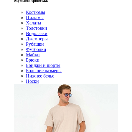
Мужской трикотаж
Костюмы
Пижамы
Халаты
Толстовки
Водолазки
Джемперы
Рубашки
Футболки
Майки
Брюки
Бриджи и шорты
Большие размеры
Нижнее белье
Носки