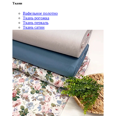
Ткани
Вафельное полотно
Ткань рогожка
Ткань перкаль
Ткань сатин