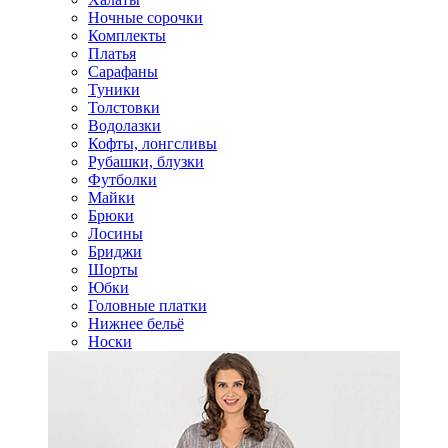
Ночные сорочки
Комплекты
Платья
Сарафаны
Туники
Толстовки
Водолазки
Кофты, лонгсливы
Рубашки, блузки
Футболки
Майки
Брюки
Лосины
Бриджи
Шорты
Юбки
Головные платки
Нижнее бельё
Носки