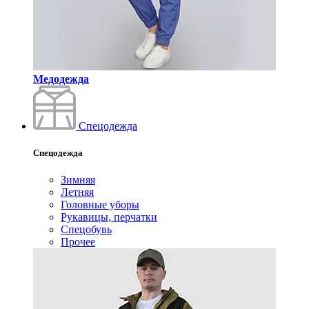
Медодежда
Спецодежда
Спецодежда
Зимняя
Летняя
Головные уборы
Рукавицы, перчатки
Спецобувь
Прочее