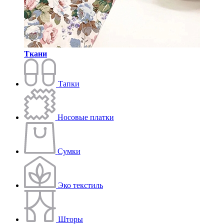
Ткани
Тапки
Носовые платки
Сумки
Эко текстиль
Шторы