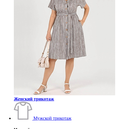
Женский трикотаж
Мужской трикотаж