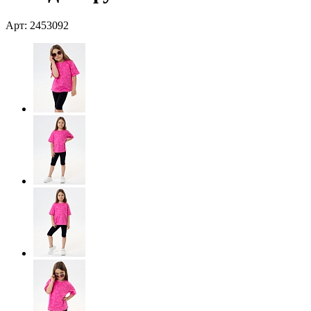
Арт: 2453092