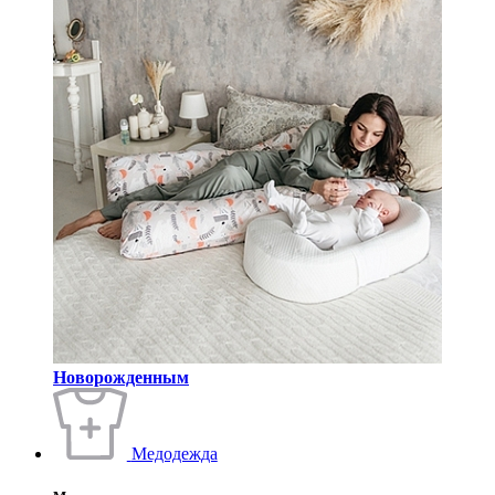
Новорожденным
Медодежда