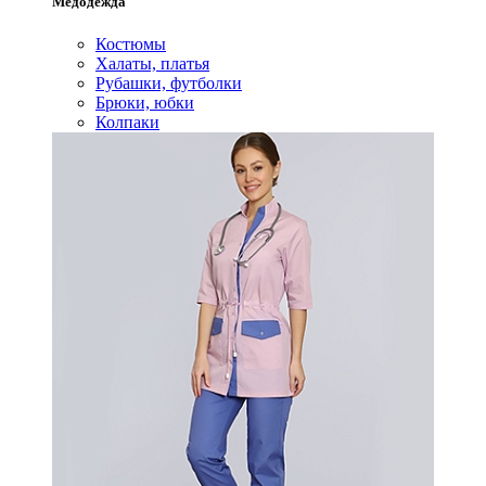
Медодежда
Костюмы
Халаты, платья
Рубашки, футболки
Брюки, юбки
Колпаки