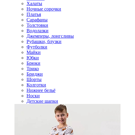
Халаты
Ночные сорочки
Платья
Сарафаны
Толстовки
Водолазки
Джемперы, лонгсливы
Рубашки, блузки
Футболки
Майки
Юбки
Брюки
Трико
Бриджи
Шорты
Колготки
Нижнее бельё
Носки
Детские шапки