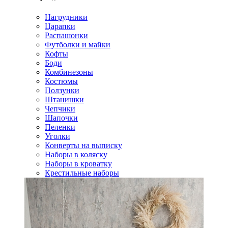
Нагрудники
Царапки
Распашонки
Футболки и майки
Кофты
Боди
Комбинезоны
Костюмы
Ползунки
Штанишки
Чепчики
Шапочки
Пеленки
Уголки
Конверты на выписку
Наборы в коляску
Наборы в кроватку
Крестильные наборы