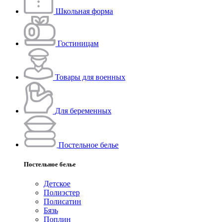
Школьная форма
Гостиницам
Товары для военных
Для беременных
Постельное белье
Постельное белье
Детское
Полиэстeр
Полисатин
Бязь
Поплин