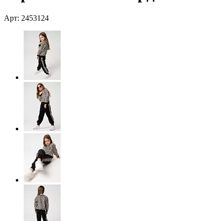
Арт: 2453124