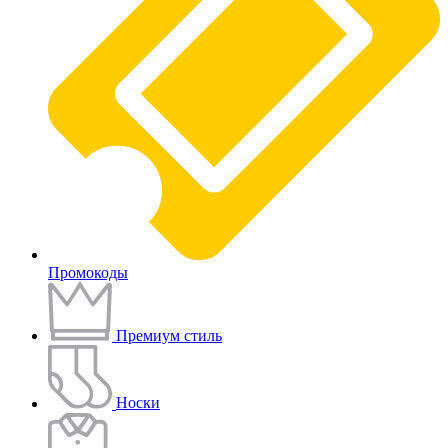
Промокоды
Премиум стиль
Носки