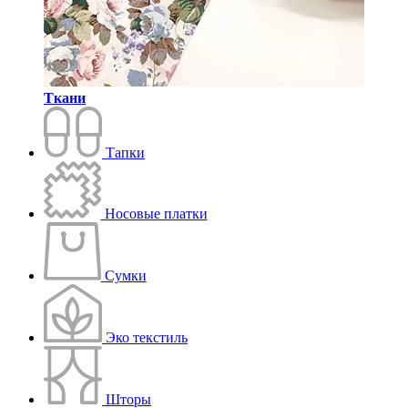
Ткани
Тапки
Носовые платки
Сумки
Эко текстиль
Шторы