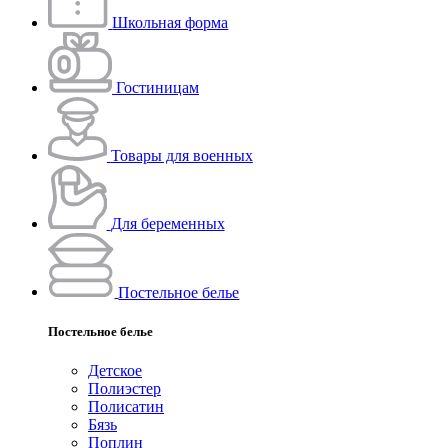
Школьная форма
Гостиницам
Товары для военных
Для беременных
Постельное белье
Постельное белье
Детское
Полиэстeр
Полисатин
Бязь
Поплин