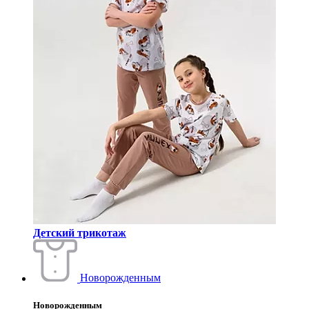
Детский трикотаж
Новорожденным
Новорожденным