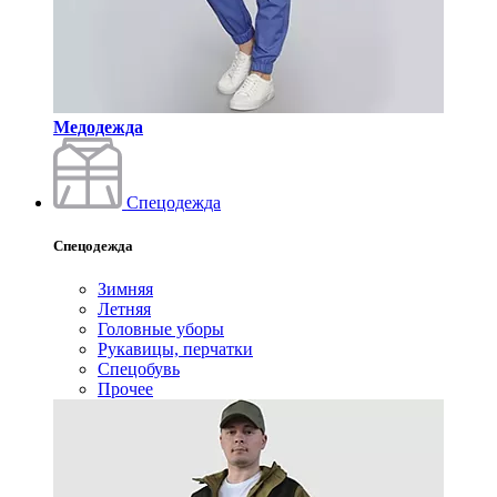
Медодежда
Спецодежда
Спецодежда
Зимняя
Летняя
Головные уборы
Рукавицы, перчатки
Спецобувь
Прочее