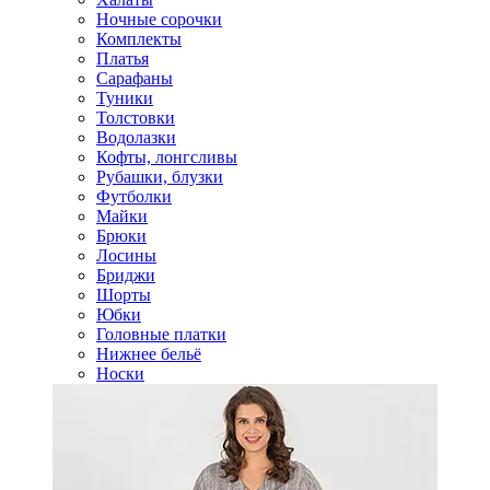
Ночные сорочки
Комплекты
Платья
Сарафаны
Туники
Толстовки
Водолазки
Кофты, лонгсливы
Рубашки, блузки
Футболки
Майки
Брюки
Лосины
Бриджи
Шорты
Юбки
Головные платки
Нижнее бельё
Носки