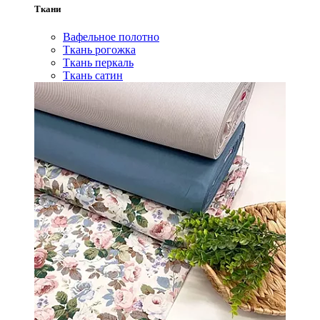
Ткани
Вафельное полотно
Ткань рогожка
Ткань перкаль
Ткань сатин