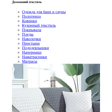
Домашний текстиль
Одежда для бани и сауны
Полотенца
Коврики
Кухонный текстиль
Покрывала
Пледы
Наволочки
Простыни
Пододеяльники
Наперники
Наматрасники
Матрасы