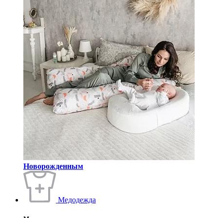
Новорожденным
Медодежда