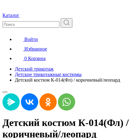
Каталог
Войти
Избранное
0
Корзина
Детский трикотаж
Детские трикотажные костюмы
Детский костюм К-014(Фл) / коричневый/леопард
Детский костюм К-014(Фл) /
коричневый/леопард