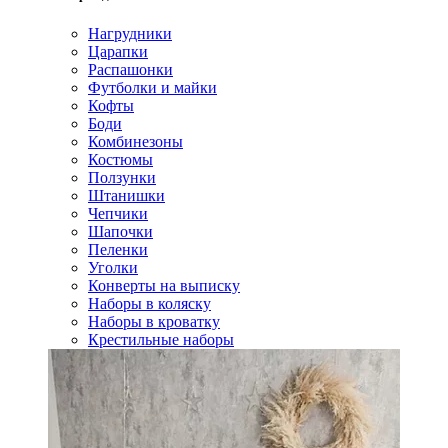
Нагрудники
Царапки
Распашонки
Футболки и майки
Кофты
Боди
Комбинезоны
Костюмы
Ползунки
Штанишки
Чепчики
Шапочки
Пеленки
Уголки
Конверты на выписку
Наборы в коляску
Наборы в кроватку
Крестильные наборы