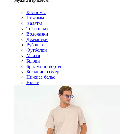
Мужской трикотаж
Костюмы
Пижамы
Халаты
Толстовки
Водолазки
Джемперы
Рубашки
Футболки
Майки
Брюки
Бриджи и шорты
Большие размеры
Нижнее белье
Носки