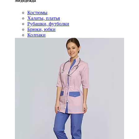
Медодежда
Костюмы
Халаты, платья
Рубашки, футболки
Брюки, юбки
Колпаки