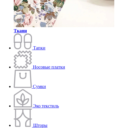
Ткани
Тапки
Носовые платки
Сумки
Эко текстиль
Шторы