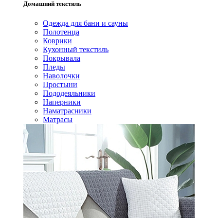
Домашний текстиль
Одежда для бани и сауны
Полотенца
Коврики
Кухонный текстиль
Покрывала
Пледы
Наволочки
Простыни
Пододеяльники
Наперники
Наматрасники
Матрасы