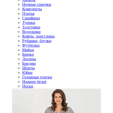
Ночные сорочки
Комплекты
Платья
Сарафаны
Туники
Толстовки
Водолазки
Кофты, лонгсливы
Рубашки, блузки
Футболки
Майки
Брюки
Лосины
Бриджи
Шорты
Юбки
Головные платки
Нижнее бельё
Носки