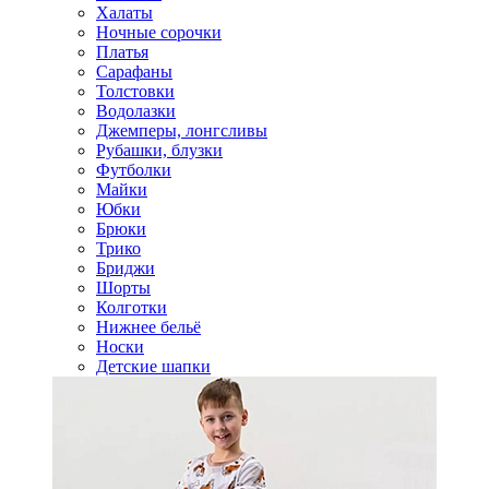
Халаты
Ночные сорочки
Платья
Сарафаны
Толстовки
Водолазки
Джемперы, лонгсливы
Рубашки, блузки
Футболки
Майки
Юбки
Брюки
Трико
Бриджи
Шорты
Колготки
Нижнее бельё
Носки
Детские шапки