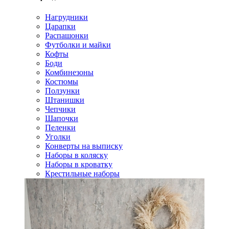
Нагрудники
Царапки
Распашонки
Футболки и майки
Кофты
Боди
Комбинезоны
Костюмы
Ползунки
Штанишки
Чепчики
Шапочки
Пеленки
Уголки
Конверты на выписку
Наборы в коляску
Наборы в кроватку
Крестильные наборы