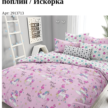
поплин / Искорка
Арт: 2913713