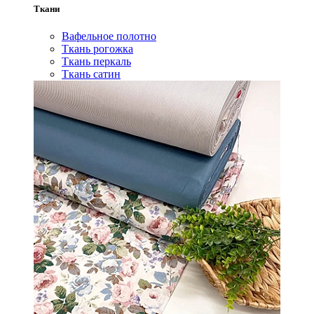
Ткани
Вафельное полотно
Ткань рогожка
Ткань перкаль
Ткань сатин