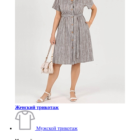
Женский трикотаж
Мужской трикотаж