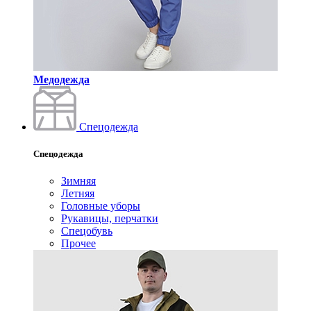
Медодежда
Спецодежда
Спецодежда
Зимняя
Летняя
Головные уборы
Рукавицы, перчатки
Спецобувь
Прочее