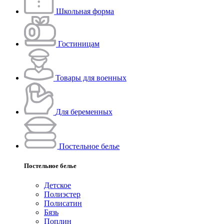
Школьная форма
Гостиницам
Товары для военных
Для беременных
Постельное белье
Постельное белье
Детское
Полиэстeр
Полисатин
Бязь
Поплин