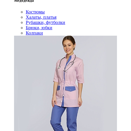
Медодежда
Костюмы
Халаты, платья
Рубашки, футболки
Брюки, юбки
Колпаки