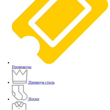
Промокоды
Премиум стиль
Носки