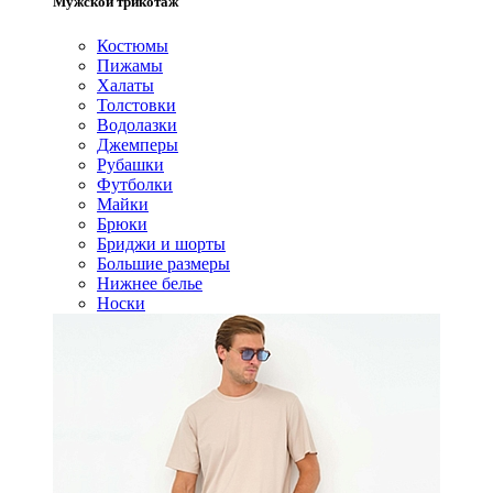
Мужской трикотаж
Костюмы
Пижамы
Халаты
Толстовки
Водолазки
Джемперы
Рубашки
Футболки
Майки
Брюки
Бриджи и шорты
Большие размеры
Нижнее белье
Носки