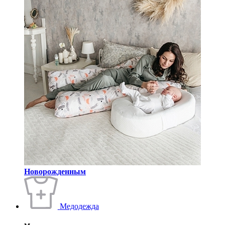
Новорожденным
Медодежда