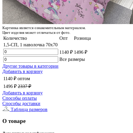
Картинка является ознакомительным материалом.
Цвет изделия может отличаться от фото.
Количество
Опт
Розница
1,5-СП, 1 наволочка 70x70
1140 ₽
1496 ₽
Все размеры
Другие товары в категории
Добавить в корзину
1140 ₽
оптом
1496 ₽
2337 ₽
Добавить в корзину
Способы оплаты
Способы доставки
Таблица размеров
О товаре