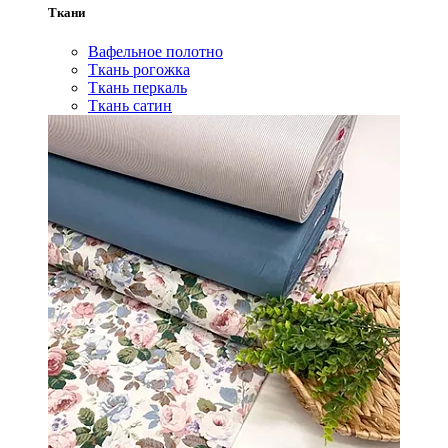
Ткани
Вафельное полотно
Ткань рогожка
Ткань перкаль
Ткань сатин