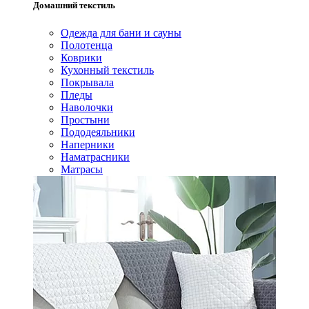
Домашний текстиль
Одежда для бани и сауны
Полотенца
Коврики
Кухонный текстиль
Покрывала
Пледы
Наволочки
Простыни
Пододеяльники
Наперники
Наматрасники
Матрасы