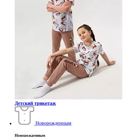
Детский трикотаж
Новорожденным
Новорожденным