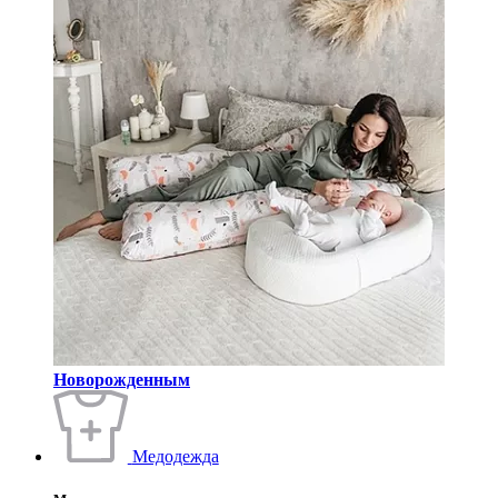
Новорожденным
Медодежда