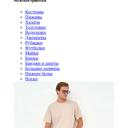
Мужской трикотаж
Костюмы
Пижамы
Халаты
Толстовки
Водолазки
Джемперы
Рубашки
Футболки
Майки
Брюки
Бриджи и шорты
Большие размеры
Нижнее белье
Носки