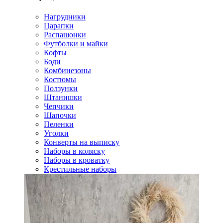
Нагрудники
Царапки
Распашонки
Футболки и майки
Кофты
Боди
Комбинезоны
Костюмы
Ползунки
Штанишки
Чепчики
Шапочки
Пеленки
Уголки
Конверты на выписку
Наборы в коляску
Наборы в кроватку
Крестильные наборы