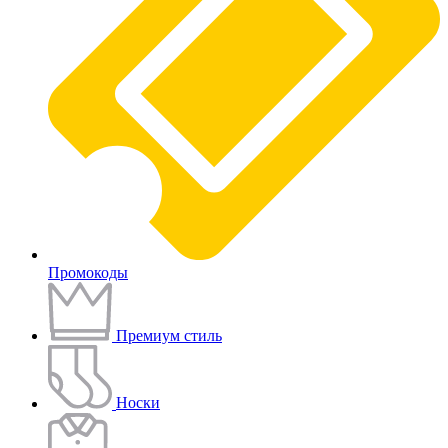
Промокоды
Премиум стиль
Носки