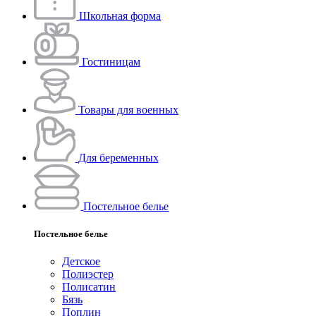
Школьная форма
Гостиницам
Товары для военных
Для беременных
Постельное белье
Постельное белье
Детское
Полиэстeр
Полисатин
Бязь
Поплин