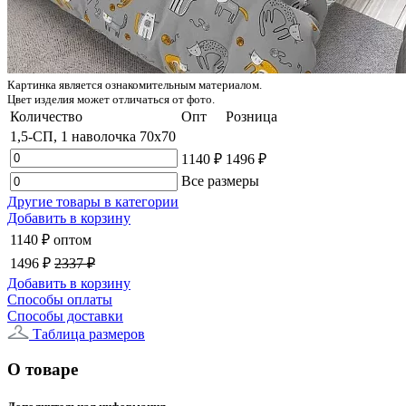
Картинка является ознакомительным материалом.
Цвет изделия может отличаться от фото.
Количество
Опт
Розница
1,5-СП, 1 наволочка 70x70
1140 ₽
1496 ₽
Все размеры
Другие товары в категории
Добавить в корзину
1140 ₽
оптом
1496 ₽
2337 ₽
Добавить в корзину
Способы оплаты
Способы доставки
Таблица размеров
О товаре