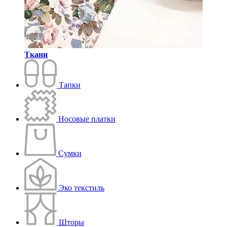
Ткани
Тапки
Носовые платки
Сумки
Эко текстиль
Шторы