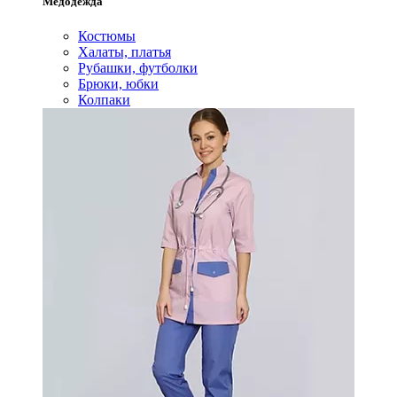
Медодежда
Костюмы
Халаты, платья
Рубашки, футболки
Брюки, юбки
Колпаки