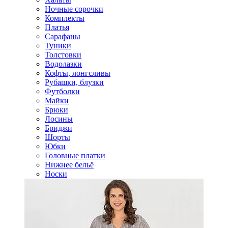
Ночные сорочки
Комплекты
Платья
Сарафаны
Туники
Толстовки
Водолазки
Кофты, лонгсливы
Рубашки, блузки
Футболки
Майки
Брюки
Лосины
Бриджи
Шорты
Юбки
Головные платки
Нижнее бельё
Носки