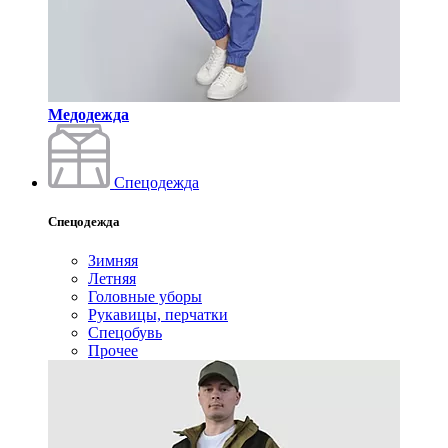
Медодежда
Спецодежда
Спецодежда
Зимняя
Летняя
Головные уборы
Рукавицы, перчатки
Спецобувь
Прочее