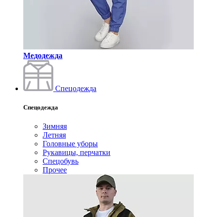
Медодежда
Спецодежда
Спецодежда
Зимняя
Летняя
Головные уборы
Рукавицы, перчатки
Спецобувь
Прочее