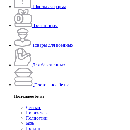
Школьная форма
Гостиницам
Товары для военных
Для беременных
Постельное белье
Постельное белье
Детское
Полиэстeр
Полисатин
Бязь
Поплин