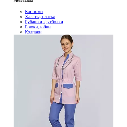
Медодежда
Костюмы
Халаты, платья
Рубашки, футболки
Брюки, юбки
Колпаки