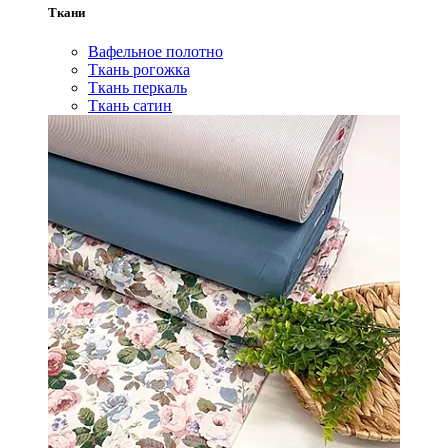
Ткани
Вафельное полотно
Ткань рогожка
Ткань перкаль
Ткань сатин