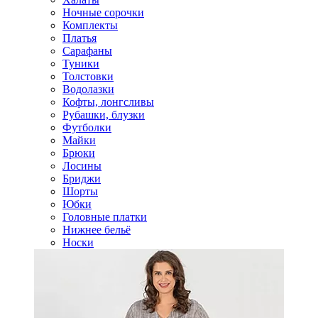
Ночные сорочки
Комплекты
Платья
Сарафаны
Туники
Толстовки
Водолазки
Кофты, лонгсливы
Рубашки, блузки
Футболки
Майки
Брюки
Лосины
Бриджи
Шорты
Юбки
Головные платки
Нижнее бельё
Носки