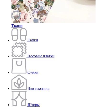
Ткани
Тапки
Носовые платки
Сумки
Эко текстиль
Шторы