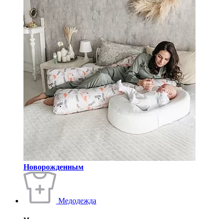
Новорожденным
Медодежда