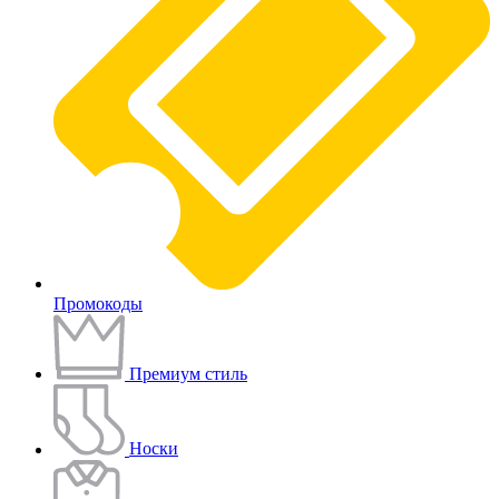
Промокоды
Премиум стиль
Носки