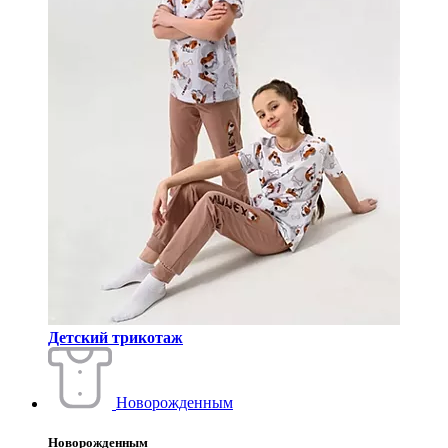
Детский трикотаж
Новорожденным
Новорожденным