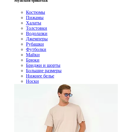
Мужской трикотаж
Костюмы
Пижамы
Халаты
Толстовки
Водолазки
Джемперы
Рубашки
Футболки
Майки
Брюки
Бриджи и шорты
Большие размеры
Нижнее белье
Носки