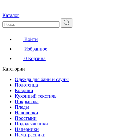
Каталог
Войти
Избранное
0
Корзина
Категории
Одежда для бани и сауны
Полотенца
Коврики
Кухонный текстиль
Покрывала
Пледы
Наволочки
Простыни
Пододеяльники
Наперники
Наматрасники