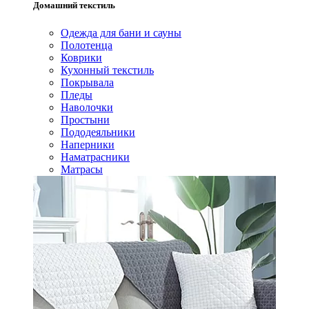
Домашний текстиль
Одежда для бани и сауны
Полотенца
Коврики
Кухонный текстиль
Покрывала
Пледы
Наволочки
Простыни
Пододеяльники
Наперники
Наматрасники
Матрасы