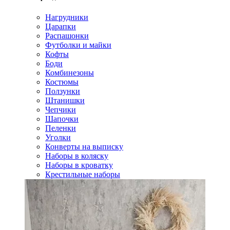
Нагрудники
Царапки
Распашонки
Футболки и майки
Кофты
Боди
Комбинезоны
Костюмы
Ползунки
Штанишки
Чепчики
Шапочки
Пеленки
Уголки
Конверты на выписку
Наборы в коляску
Наборы в кроватку
Крестильные наборы