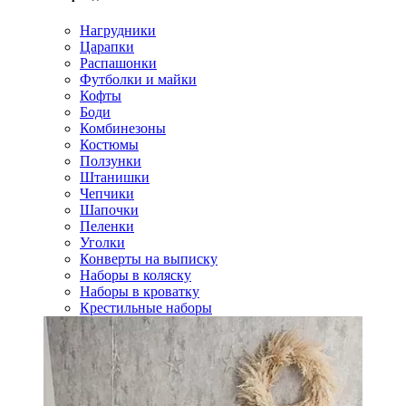
Нагрудники
Царапки
Распашонки
Футболки и майки
Кофты
Боди
Комбинезоны
Костюмы
Ползунки
Штанишки
Чепчики
Шапочки
Пеленки
Уголки
Конверты на выписку
Наборы в коляску
Наборы в кроватку
Крестильные наборы