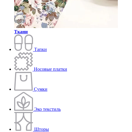
Ткани
Тапки
Носовые платки
Сумки
Эко текстиль
Шторы