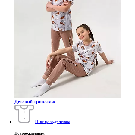
Детский трикотаж
Новорожденным
Новорожденным