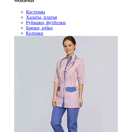
Медодежда
Костюмы
Халаты, платья
Рубашки, футболки
Брюки, юбки
Колпаки