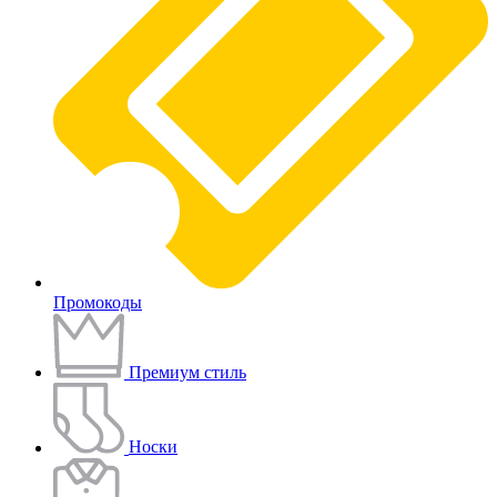
Промокоды
Премиум стиль
Носки