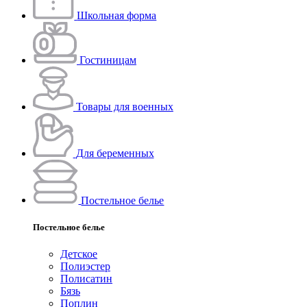
Школьная форма
Гостиницам
Товары для военных
Для беременных
Постельное белье
Постельное белье
Детское
Полиэстeр
Полисатин
Бязь
Поплин