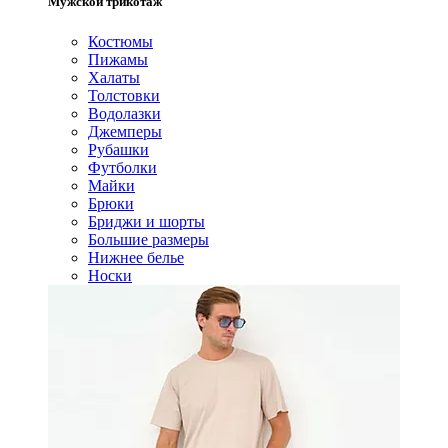
Мужской трикотаж
Костюмы
Пижамы
Халаты
Толстовки
Водолазки
Джемперы
Рубашки
Футболки
Майки
Брюки
Бриджи и шорты
Большие размеры
Нижнее белье
Носки