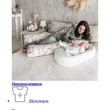
Новорожденным
Медодежда