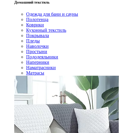
Домашний текстиль
Одежда для бани и сауны
Полотенца
Коврики
Кухонный текстиль
Покрывала
Пледы
Наволочки
Простыни
Пододеяльники
Наперники
Наматрасники
Матрасы