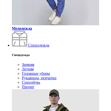
Медодежда
Спецодежда
Спецодежда
Зимняя
Летняя
Головные уборы
Рукавицы, перчатки
Спецобувь
Прочее