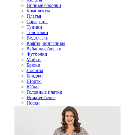
Ночные сорочки
Комплекты
Платья
Сарафаны
Туники
Толстовки
Водолазки
Кофты, лонгсливы
Рубашки, блузки
Футболки
Майки
Брюки
Лосины
Бриджи
Шорты
Юбки
Головные платки
Нижнее бельё
Носки