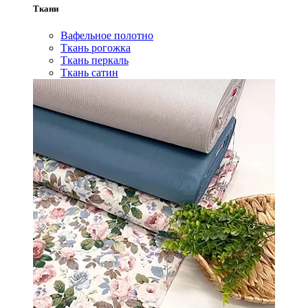
Ткани
Вафельное полотно
Ткань рогожка
Ткань перкаль
Ткань сатин