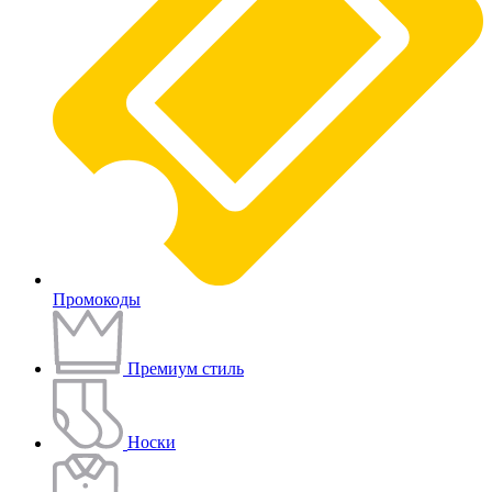
Промокоды
Премиум стиль
Носки