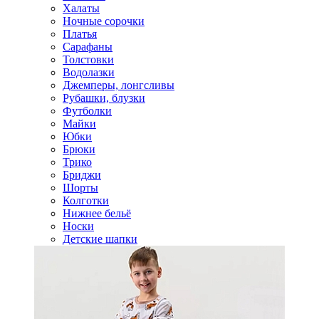
Халаты
Ночные сорочки
Платья
Сарафаны
Толстовки
Водолазки
Джемперы, лонгсливы
Рубашки, блузки
Футболки
Майки
Юбки
Брюки
Трико
Бриджи
Шорты
Колготки
Нижнее бельё
Носки
Детские шапки