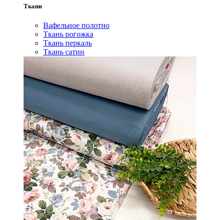
Ткани
Вафельное полотно
Ткань рогожка
Ткань перкаль
Ткань сатин