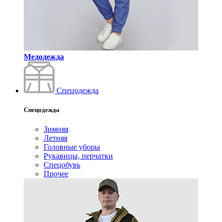
Медодежда
Спецодежда
Спецодежда
Зимняя
Летняя
Головные уборы
Рукавицы, перчатки
Спецобувь
Прочее