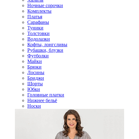
Ночные сорочки
Комплекты
Платья
Сарафаны
Туники
Толстовки
Водолазки
Кофты, лонгсливы
Рубашки, блузки
Футболки
Майки
Брюки
Лосины
Бриджи
Шорты
Юбки
Головные платки
Нижнее бельё
Носки