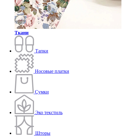
Ткани
Тапки
Носовые платки
Сумки
Эко текстиль
Шторы