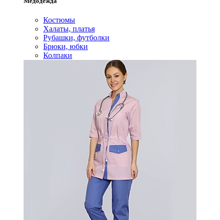
Медодежда
Костюмы
Халаты, платья
Рубашки, футболки
Брюки, юбки
Колпаки