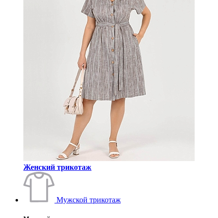
Женский трикотаж
Мужской трикотаж