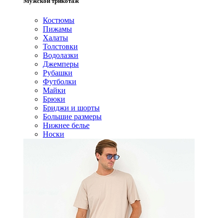
Мужской трикотаж
Костюмы
Пижамы
Халаты
Толстовки
Водолазки
Джемперы
Рубашки
Футболки
Майки
Брюки
Бриджи и шорты
Большие размеры
Нижнее белье
Носки