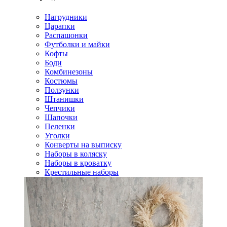
Нагрудники
Царапки
Распашонки
Футболки и майки
Кофты
Боди
Комбинезоны
Костюмы
Ползунки
Штанишки
Чепчики
Шапочки
Пеленки
Уголки
Конверты на выписку
Наборы в коляску
Наборы в кроватку
Крестильные наборы