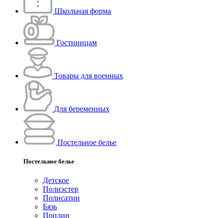
Школьная форма
Гостиницам
Товары для военных
Для беременных
Постельное белье
Постельное белье
Детское
Полиэстeр
Полисатин
Бязь
Поплин