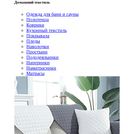
Домашний текстиль
Одежда для бани и сауны
Полотенца
Коврики
Кухонный текстиль
Покрывала
Пледы
Наволочки
Простыни
Пододеяльники
Наперники
Наматрасники
Матрасы