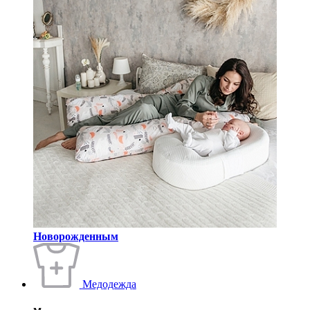
Новорожденным
Медодежда