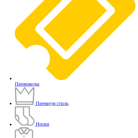
Промокоды
Премиум стиль
Носки