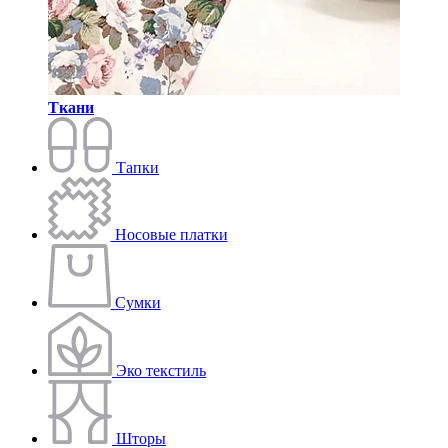
Ткани
Тапки
Носовые платки
Сумки
Эко текстиль
Шторы