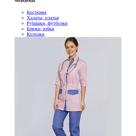
Медодежда
Костюмы
Халаты, платья
Рубашки, футболки
Брюки, юбки
Колпаки