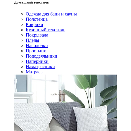
Домашний текстиль
Одежда для бани и сауны
Полотенца
Коврики
Кухонный текстиль
Покрывала
Пледы
Наволочки
Простыни
Пододеяльники
Наперники
Наматрасники
Матрасы