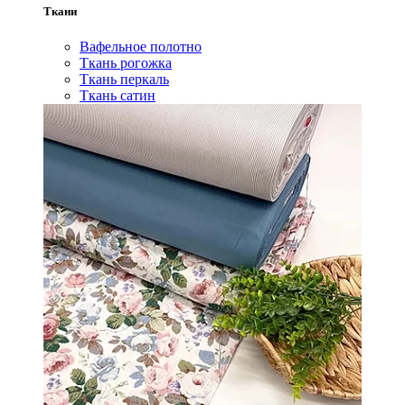
Ткани
Вафельное полотно
Ткань рогожка
Ткань перкаль
Ткань сатин