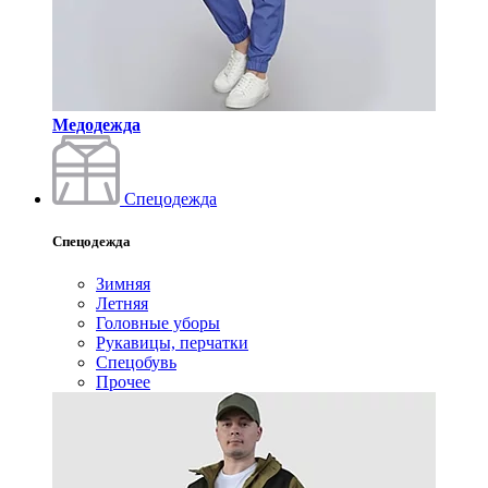
Медодежда
Спецодежда
Спецодежда
Зимняя
Летняя
Головные уборы
Рукавицы, перчатки
Спецобувь
Прочее