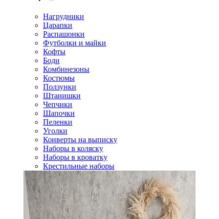
Нагрудники
Царапки
Распашонки
Футболки и майки
Кофты
Боди
Комбинезоны
Костюмы
Ползунки
Штанишки
Чепчики
Шапочки
Пеленки
Уголки
Конверты на выписку
Наборы в коляску
Наборы в кроватку
Крестильные наборы