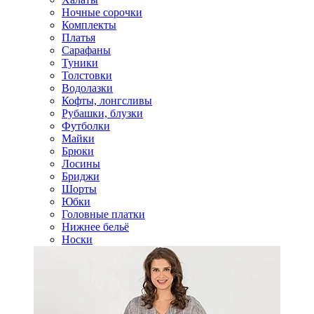
Ночные сорочки
Комплекты
Платья
Сарафаны
Туники
Толстовки
Водолазки
Кофты, лонгсливы
Рубашки, блузки
Футболки
Майки
Брюки
Лосины
Бриджи
Шорты
Юбки
Головные платки
Нижнее бельё
Носки