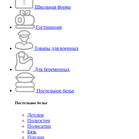
Школьная форма
Гостиницам
Товары для военных
Для беременных
Постельное белье
Постельное белье
Детское
Полиэстeр
Полисатин
Бязь
Поплин