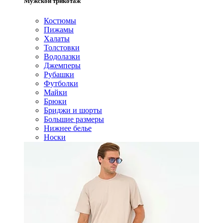
Мужской трикотаж
Костюмы
Пижамы
Халаты
Толстовки
Водолазки
Джемперы
Рубашки
Футболки
Майки
Брюки
Бриджи и шорты
Большие размеры
Нижнее белье
Носки