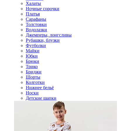
Халаты
Ночные сорочки
Платья
Сарафаны
Толстовки
Водолазки
Джемперы, лонгсливы
Рубашки, блузки
Футболки
Майки
Юбки
Брюки
Трико
Бриджи
Шорты
Колготки
Нижнее бельё
Носки
Детские шапки