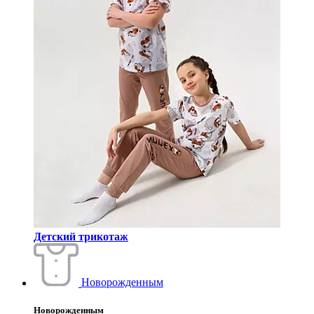
Детский трикотаж
Новорожденным
Новорожденным