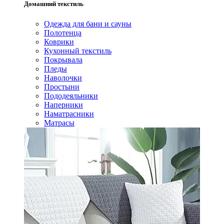
Домашний текстиль
Одежда для бани и сауны
Полотенца
Коврики
Кухонный текстиль
Покрывала
Пледы
Наволочки
Простыни
Пододеяльники
Наперники
Наматрасники
Матрасы