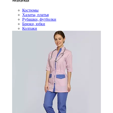
Медодежда
Костюмы
Халаты, платья
Рубашки, футболки
Брюки, юбки
Колпаки