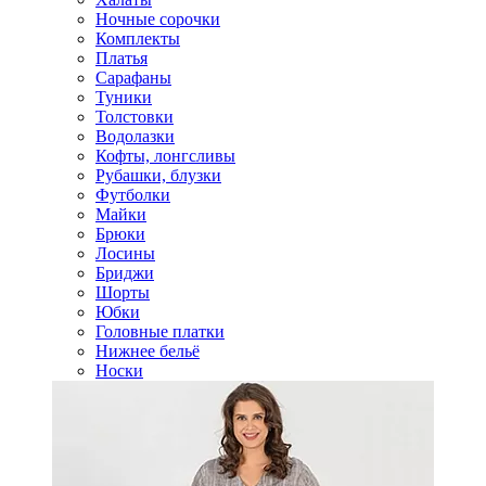
Ночные сорочки
Комплекты
Платья
Сарафаны
Туники
Толстовки
Водолазки
Кофты, лонгсливы
Рубашки, блузки
Футболки
Майки
Брюки
Лосины
Бриджи
Шорты
Юбки
Головные платки
Нижнее бельё
Носки