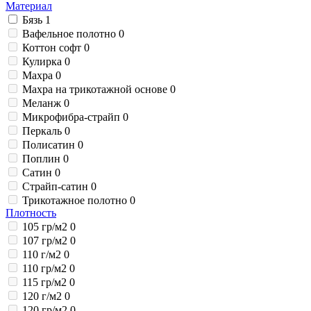
Материал
Бязь
1
Вафельное полотно
0
Коттон софт
0
Кулирка
0
Махра
0
Махра на трикотажной основе
0
Меланж
0
Микрофибра-страйп
0
Перкаль
0
Полисатин
0
Поплин
0
Сатин
0
Страйп-сатин
0
Трикотажное полотно
0
Плотность
105 гр/м2
0
107 гр/м2
0
110 г/м2
0
110 гр/м2
0
115 гр/м2
0
120 г/м2
0
120 гр/м2
0