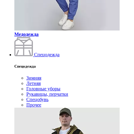
Медодежда
Спецодежда
Спецодежда
Зимняя
Летняя
Головные уборы
Рукавицы, перчатки
Спецобувь
Прочее