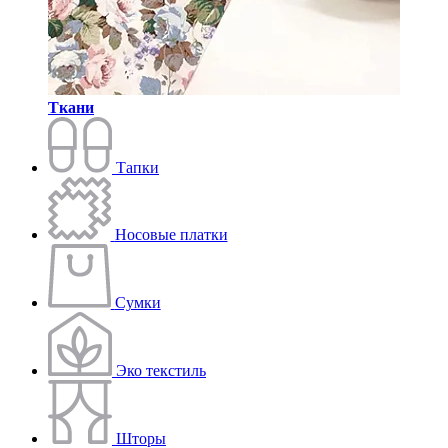
Ткани
Тапки
Носовые платки
Сумки
Эко текстиль
Шторы