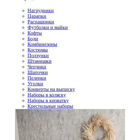
Нагрудники
Царапки
Распашонки
Футболки и майки
Кофты
Боди
Комбинезоны
Костюмы
Ползунки
Штанишки
Чепчики
Шапочки
Пеленки
Уголки
Конверты на выписку
Наборы в коляску
Наборы в кроватку
Крестильные наборы