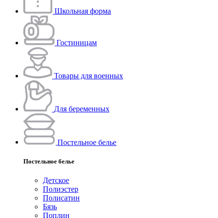
Школьная форма
Гостиницам
Товары для военных
Для беременных
Постельное белье
Постельное белье
Детское
Полиэстeр
Полисатин
Бязь
Поплин