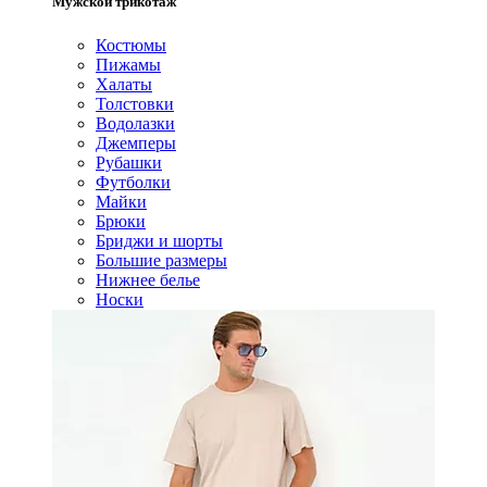
Мужской трикотаж
Костюмы
Пижамы
Халаты
Толстовки
Водолазки
Джемперы
Рубашки
Футболки
Майки
Брюки
Бриджи и шорты
Большие размеры
Нижнее белье
Носки