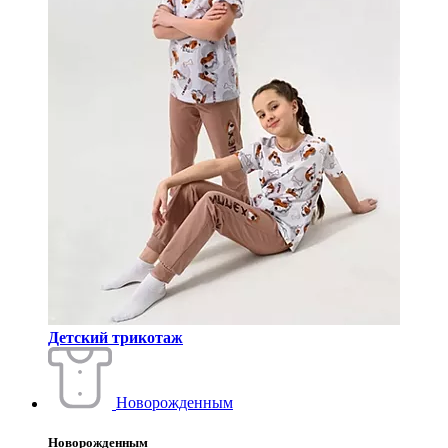
Детский трикотаж
Новорожденным
Новорожденным