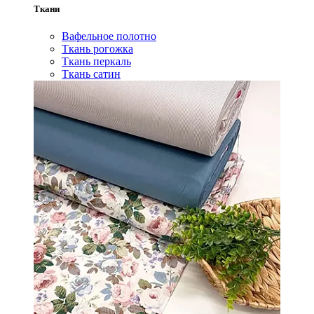
Ткани
Вафельное полотно
Ткань рогожка
Ткань перкаль
Ткань сатин