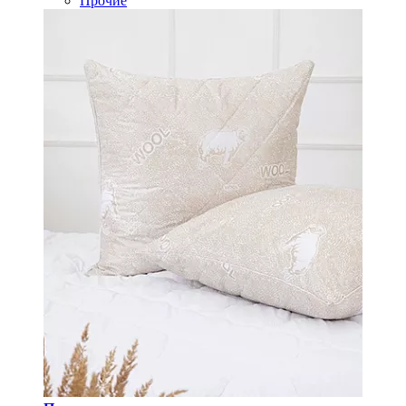
Прочие