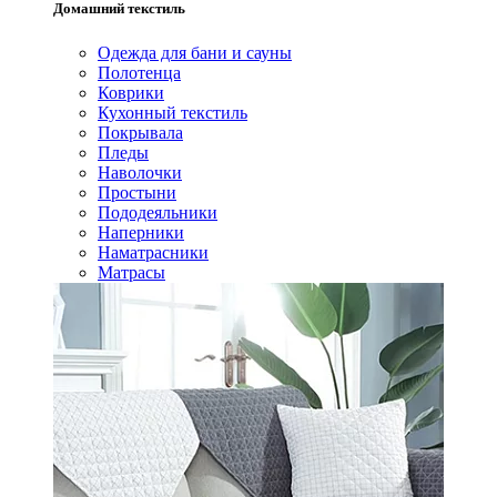
Домашний текстиль
Одежда для бани и сауны
Полотенца
Коврики
Кухонный текстиль
Покрывала
Пледы
Наволочки
Простыни
Пододеяльники
Наперники
Наматрасники
Матрасы