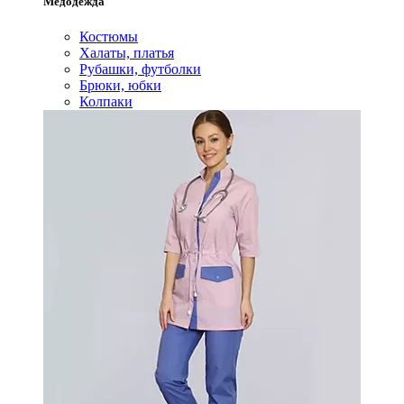
Медодежда
Костюмы
Халаты, платья
Рубашки, футболки
Брюки, юбки
Колпаки