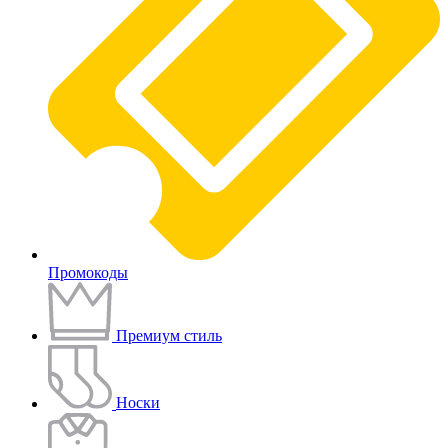
Промокоды
Премиум стиль
Носки