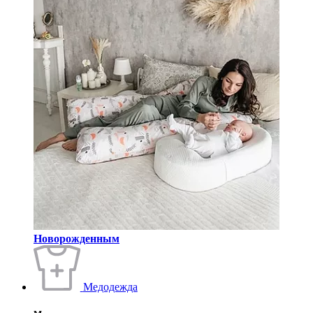
Новорожденным
Медодежда