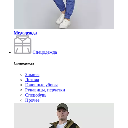
Медодежда
Спецодежда
Спецодежда
Зимняя
Летняя
Головные уборы
Рукавицы, перчатки
Спецобувь
Прочее