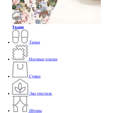
Ткани
Тапки
Носовые платки
Сумки
Эко текстиль
Шторы