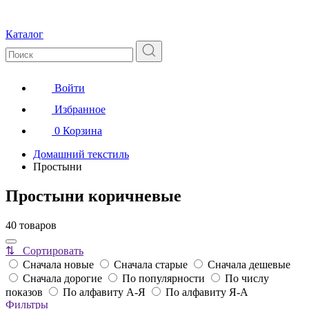
Каталог
Войти
Избранное
0
Корзина
Домашний текстиль
Простыни
Простыни коричневые
40 товаров
⇅ Сортировать
Сначала новые
Сначала старые
Сначала дешевые
Сначала дорогие
По популярности
По числу
показов
По алфавиту А-Я
По алфавиту Я-А
Фильтры