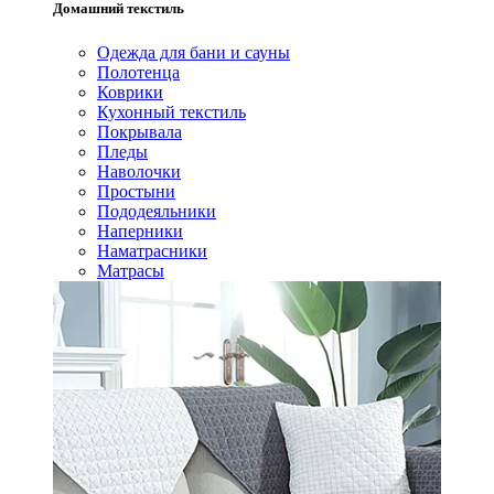
Домашний текстиль
Одежда для бани и сауны
Полотенца
Коврики
Кухонный текстиль
Покрывала
Пледы
Наволочки
Простыни
Пододеяльники
Наперники
Наматрасники
Матрасы