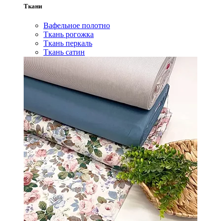
Ткани
Вафельное полотно
Ткань рогожка
Ткань перкаль
Ткань сатин