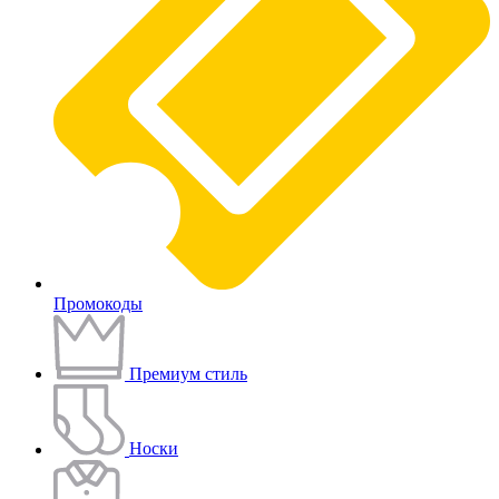
Промокоды
Премиум стиль
Носки