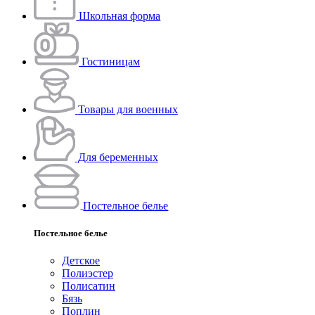
Школьная форма
Гостиницам
Товары для военных
Для беременных
Постельное белье
Постельное белье
Детское
Полиэстeр
Полисатин
Бязь
Поплин