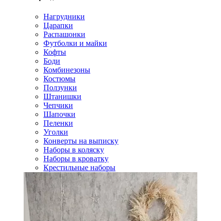
Нагрудники
Царапки
Распашонки
Футболки и майки
Кофты
Боди
Комбинезоны
Костюмы
Ползунки
Штанишки
Чепчики
Шапочки
Пеленки
Уголки
Конверты на выписку
Наборы в коляску
Наборы в кроватку
Крестильные наборы