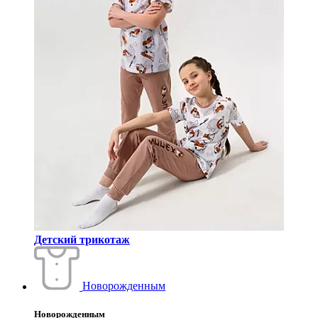
Детский трикотаж
Новорожденным
Новорожденным