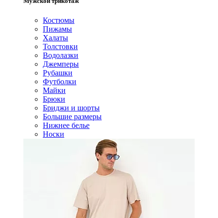
Мужской трикотаж
Костюмы
Пижамы
Халаты
Толстовки
Водолазки
Джемперы
Рубашки
Футболки
Майки
Брюки
Бриджи и шорты
Большие размеры
Нижнее белье
Носки