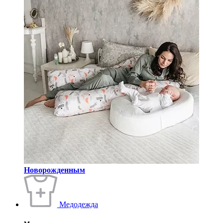
Новорожденным
Медодежда