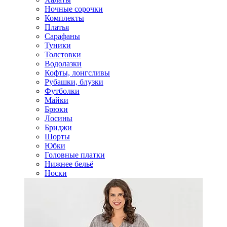
Ночные сорочки
Комплекты
Платья
Сарафаны
Туники
Толстовки
Водолазки
Кофты, лонгсливы
Рубашки, блузки
Футболки
Майки
Брюки
Лосины
Бриджи
Шорты
Юбки
Головные платки
Нижнее бельё
Носки