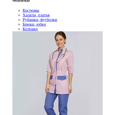
Медодежда
Костюмы
Халаты, платья
Рубашки, футболки
Брюки, юбки
Колпаки