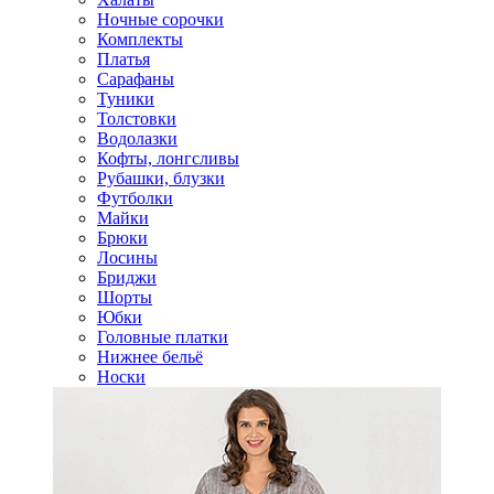
Ночные сорочки
Комплекты
Платья
Сарафаны
Туники
Толстовки
Водолазки
Кофты, лонгсливы
Рубашки, блузки
Футболки
Майки
Брюки
Лосины
Бриджи
Шорты
Юбки
Головные платки
Нижнее бельё
Носки