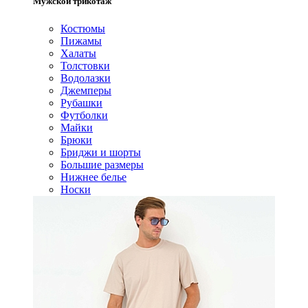
Мужской трикотаж
Костюмы
Пижамы
Халаты
Толстовки
Водолазки
Джемперы
Рубашки
Футболки
Майки
Брюки
Бриджи и шорты
Большие размеры
Нижнее белье
Носки