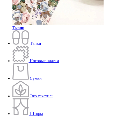
Ткани
Тапки
Носовые платки
Сумки
Эко текстиль
Шторы