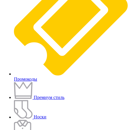
Промокоды
Премиум стиль
Носки