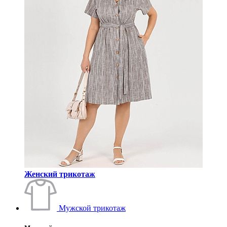
Женский трикотаж
Мужской трикотаж