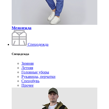
Медодежда
Спецодежда
Спецодежда
Зимняя
Летняя
Головные уборы
Рукавицы, перчатки
Спецобувь
Прочее