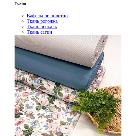
Ткани
Вафельное полотно
Ткань рогожка
Ткань перкаль
Ткань сатин