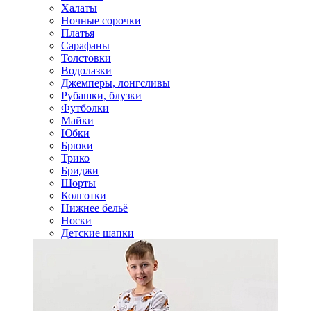
Халаты
Ночные сорочки
Платья
Сарафаны
Толстовки
Водолазки
Джемперы, лонгсливы
Рубашки, блузки
Футболки
Майки
Юбки
Брюки
Трико
Бриджи
Шорты
Колготки
Нижнее бельё
Носки
Детские шапки