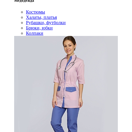
Медодежда
Костюмы
Халаты, платья
Рубашки, футболки
Брюки, юбки
Колпаки