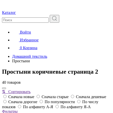
Каталог
Войти
Избранное
0
Корзина
Домашний текстиль
Простыни
Простыни коричневые страница 2
40 товаров
⇅ Сортировать
Сначала новые
Сначала старые
Сначала дешевые
Сначала дорогие
По популярности
По числу
показов
По алфавиту А-Я
По алфавиту Я-А
Фильтры