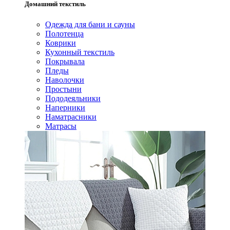
Домашний текстиль
Одежда для бани и сауны
Полотенца
Коврики
Кухонный текстиль
Покрывала
Пледы
Наволочки
Простыни
Пододеяльники
Наперники
Наматрасники
Матрасы