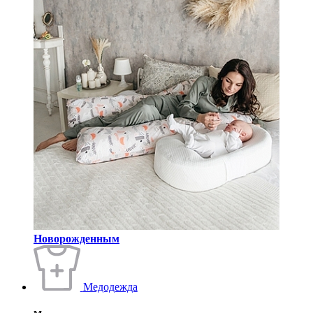
Новорожденным
Медодежда