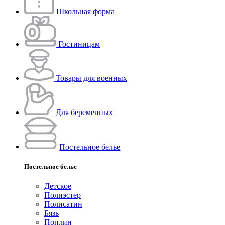
Школьная форма
Гостиницам
Товары для военных
Для беременных
Постельное белье
Постельное белье
Детское
Полиэстeр
Полисатин
Бязь
Поплин