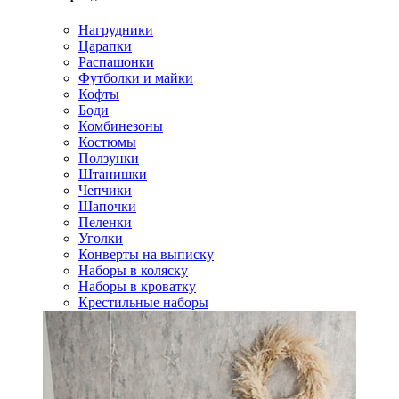
Нагрудники
Царапки
Распашонки
Футболки и майки
Кофты
Боди
Комбинезоны
Костюмы
Ползунки
Штанишки
Чепчики
Шапочки
Пеленки
Уголки
Конверты на выписку
Наборы в коляску
Наборы в кроватку
Крестильные наборы