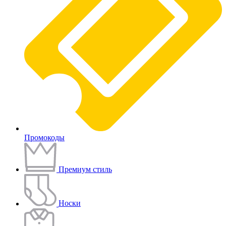
Промокоды
Премиум стиль
Носки