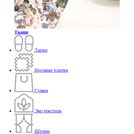
Ткани
Тапки
Носовые платки
Сумки
Эко текстиль
Шторы