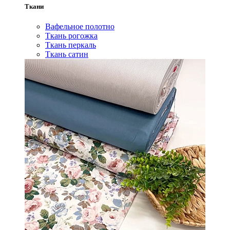
Ткани
Вафельное полотно
Ткань рогожка
Ткань перкаль
Ткань сатин