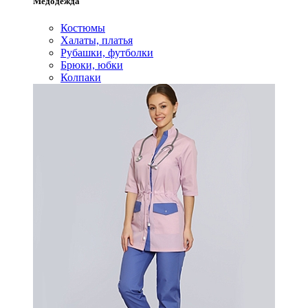
Медодежда
Костюмы
Халаты, платья
Рубашки, футболки
Брюки, юбки
Колпаки