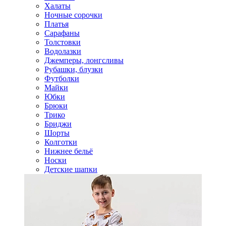
Халаты
Ночные сорочки
Платья
Сарафаны
Толстовки
Водолазки
Джемперы, лонгсливы
Рубашки, блузки
Футболки
Майки
Юбки
Брюки
Трико
Бриджи
Шорты
Колготки
Нижнее бельё
Носки
Детские шапки