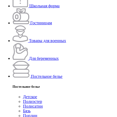
Школьная форма
Гостиницам
Товары для военных
Для беременных
Постельное белье
Постельное белье
Детское
Полиэстeр
Полисатин
Бязь
Поплин