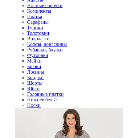
Ночные сорочки
Комплекты
Платья
Сарафаны
Туники
Толстовки
Водолазки
Кофты, лонгсливы
Рубашки, блузки
Футболки
Майки
Брюки
Лосины
Бриджи
Шорты
Юбки
Головные платки
Нижнее бельё
Носки