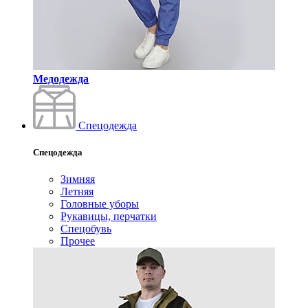
Медодежда
Спецодежда
Спецодежда
Зимняя
Летняя
Головные уборы
Рукавицы, перчатки
Спецобувь
Прочее