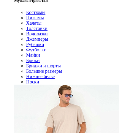
Мужской трикотаж
Костюмы
Пижамы
Халаты
Толстовки
Водолазки
Джемперы
Рубашки
Футболки
Майки
Брюки
Бриджи и шорты
Большие размеры
Нижнее белье
Носки