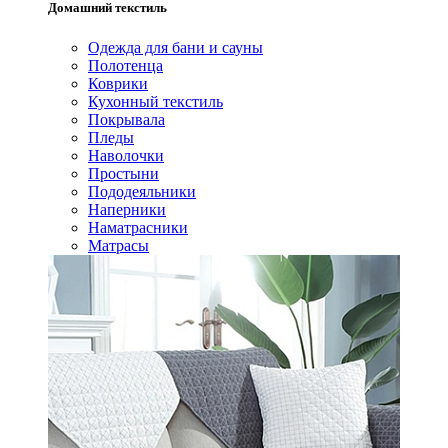
Домашний текстиль
Одежда для бани и сауны
Полотенца
Коврики
Кухонный текстиль
Покрывала
Пледы
Наволочки
Простыни
Пододеяльники
Наперники
Наматрасники
Матрасы