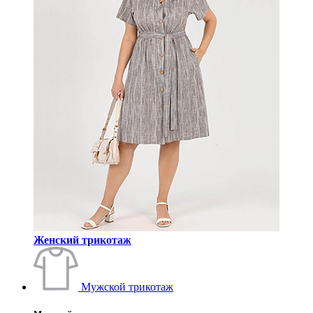
Женский трикотаж
Мужской трикотаж