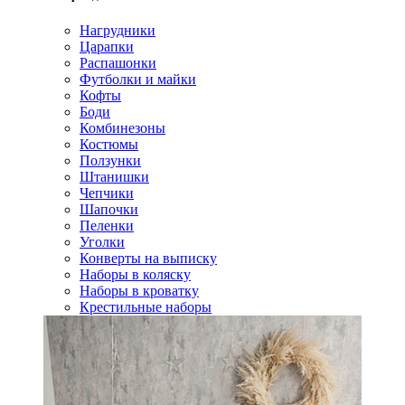
Нагрудники
Царапки
Распашонки
Футболки и майки
Кофты
Боди
Комбинезоны
Костюмы
Ползунки
Штанишки
Чепчики
Шапочки
Пеленки
Уголки
Конверты на выписку
Наборы в коляску
Наборы в кроватку
Крестильные наборы