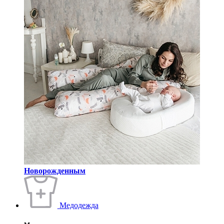
Новорожденным
Медодежда