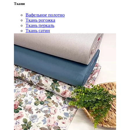
Ткани
Вафельное полотно
Ткань рогожка
Ткань перкаль
Ткань сатин