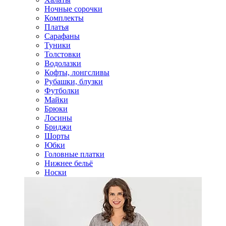
Ночные сорочки
Комплекты
Платья
Сарафаны
Туники
Толстовки
Водолазки
Кофты, лонгсливы
Рубашки, блузки
Футболки
Майки
Брюки
Лосины
Бриджи
Шорты
Юбки
Головные платки
Нижнее бельё
Носки