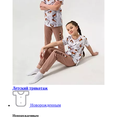
Детский трикотаж
Новорожденным
Новорожденным