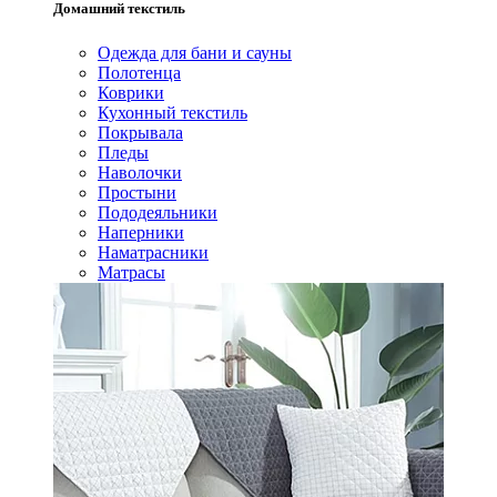
Домашний текстиль
Одежда для бани и сауны
Полотенца
Коврики
Кухонный текстиль
Покрывала
Пледы
Наволочки
Простыни
Пододеяльники
Наперники
Наматрасники
Матрасы