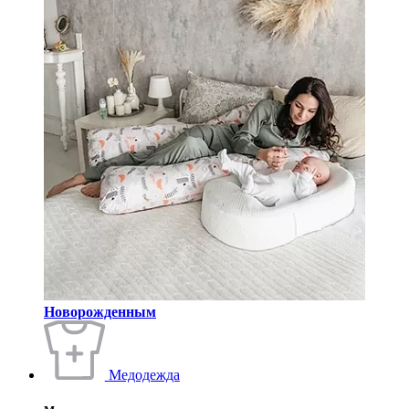
Новорожденным
Медодежда