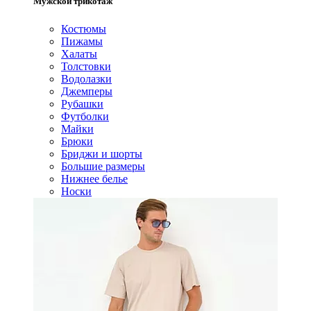
Мужской трикотаж
Костюмы
Пижамы
Халаты
Толстовки
Водолазки
Джемперы
Рубашки
Футболки
Майки
Брюки
Бриджи и шорты
Большие размеры
Нижнее белье
Носки