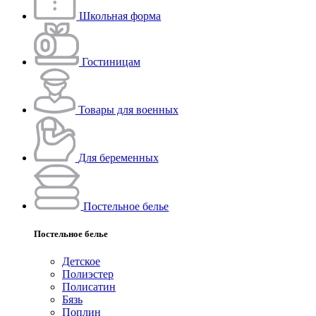
Школьная форма
Гостиницам
Товары для военных
Для беременных
Постельное белье
Постельное белье
Детское
Полиэстeр
Полисатин
Бязь
Поплин