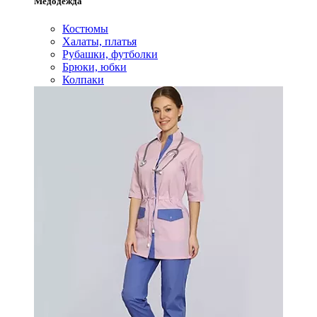
Медодежда
Костюмы
Халаты, платья
Рубашки, футболки
Брюки, юбки
Колпаки