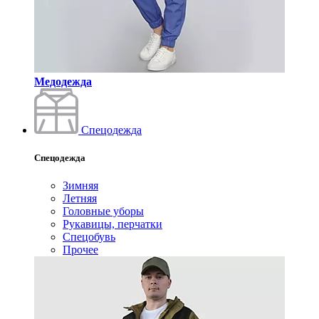
Медодежда
Спецодежда
Спецодежда
Зимняя
Летняя
Головные уборы
Рукавицы, перчатки
Спецобувь
Прочее