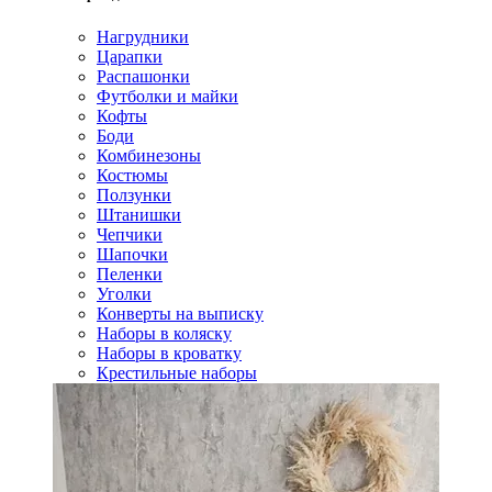
Нагрудники
Царапки
Распашонки
Футболки и майки
Кофты
Боди
Комбинезоны
Костюмы
Ползунки
Штанишки
Чепчики
Шапочки
Пеленки
Уголки
Конверты на выписку
Наборы в коляску
Наборы в кроватку
Крестильные наборы