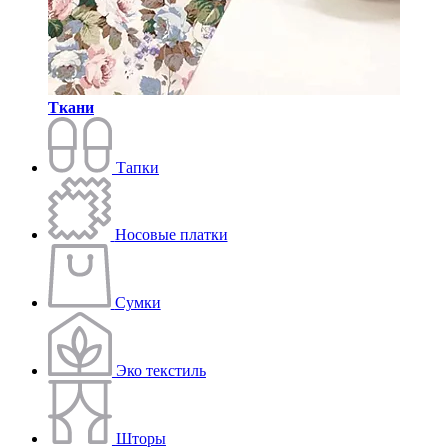
Ткани
Тапки
Носовые платки
Сумки
Эко текстиль
Шторы