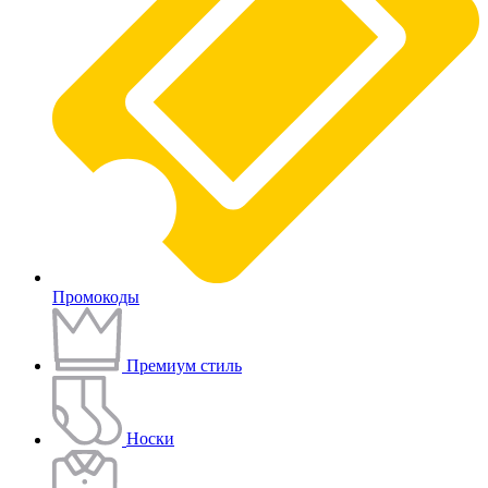
Промокоды
Премиум стиль
Носки