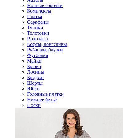
Ночные сорочки
Комплекты
Платья
Сарафаны
Туники
Толстовки
Водолазки
Кофты, лонгсливы
Рубашки, блузки
Футболки
Майки
Брюки
Лосины
Бриджи
Шорты
Юбки
Головные платки
Нижнее бельё
Носки