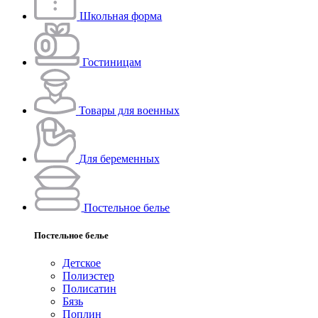
Школьная форма
Гостиницам
Товары для военных
Для беременных
Постельное белье
Постельное белье
Детское
Полиэстeр
Полисатин
Бязь
Поплин