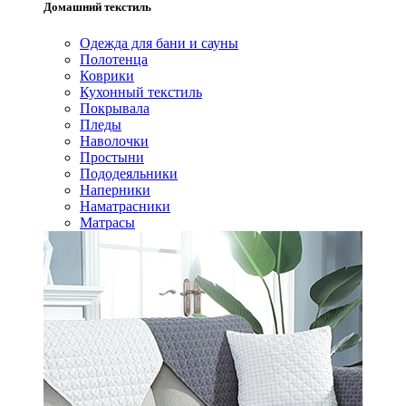
Домашний текстиль
Одежда для бани и сауны
Полотенца
Коврики
Кухонный текстиль
Покрывала
Пледы
Наволочки
Простыни
Пододеяльники
Наперники
Наматрасники
Матрасы