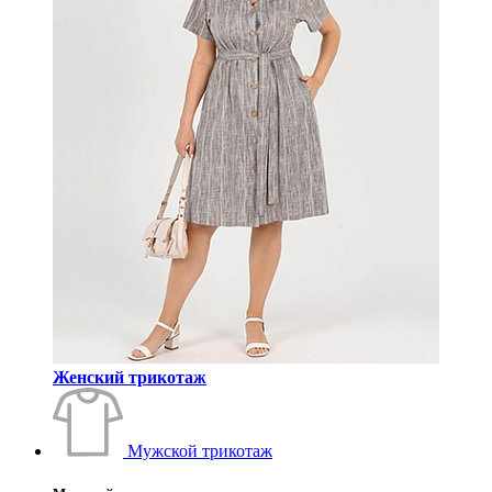
Женский трикотаж
Мужской трикотаж