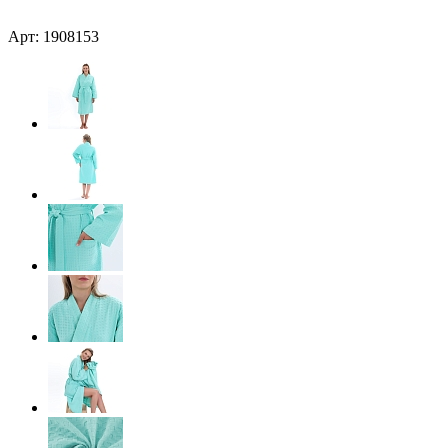
Арт: 1908153