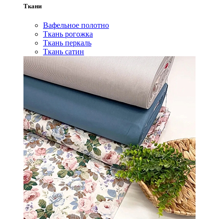
Ткани
Вафельное полотно
Ткань рогожка
Ткань перкаль
Ткань сатин