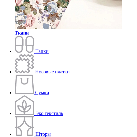
Ткани
Тапки
Носовые платки
Сумки
Эко текстиль
Шторы