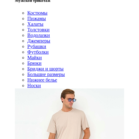
Мужской трикотаж
Костюмы
Пижамы
Халаты
Толстовки
Водолазки
Джемперы
Рубашки
Футболки
Майки
Брюки
Бриджи и шорты
Большие размеры
Нижнее белье
Носки