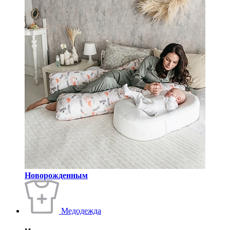
Новорожденным
Медодежда