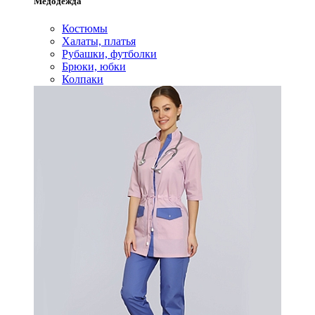
Медодежда
Костюмы
Халаты, платья
Рубашки, футболки
Брюки, юбки
Колпаки