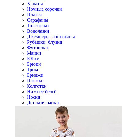
Халаты
Ночные сорочки
Платья
Сарафаны
Толстовки
Водолазки
Джемперы, лонгсливы
Рубашки, блузки
Футболки
Майки
Юбки
Брюки
Трико
Бриджи
Шорты
Колготки
Нижнее бельё
Носки
Детские шапки