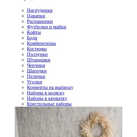
Нагрудники
Царапки
Распашонки
Футболки и майки
Кофты
Боди
Комбинезоны
Костюмы
Ползунки
Штанишки
Чепчики
Шапочки
Пеленки
Уголки
Конверты на выписку
Наборы в коляску
Наборы в кроватку
Крестильные наборы