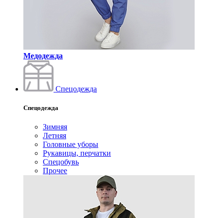
Медодежда
Спецодежда
Спецодежда
Зимняя
Летняя
Головные уборы
Рукавицы, перчатки
Спецобувь
Прочее