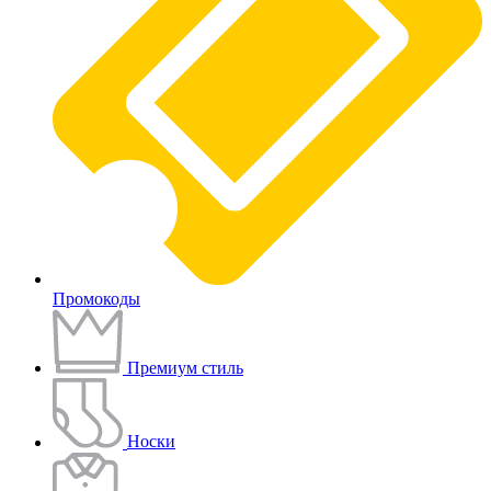
Промокоды
Премиум стиль
Носки