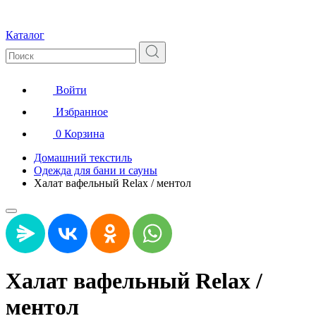
Каталог
Войти
Избранное
0
Корзина
Домашний текстиль
Одежда для бани и сауны
Халат вафельный Relax / ментол
Халат вафельный Relax /
ментол