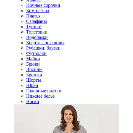
Ночные сорочки
Комплекты
Платья
Сарафаны
Туники
Толстовки
Водолазки
Кофты, лонгсливы
Рубашки, блузки
Футболки
Майки
Брюки
Лосины
Бриджи
Шорты
Юбки
Головные платки
Нижнее бельё
Носки