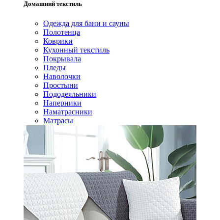
Домашний текстиль
Одежда для бани и сауны
Полотенца
Коврики
Кухонный текстиль
Покрывала
Пледы
Наволочки
Простыни
Пододеяльники
Наперники
Наматрасники
Матрасы