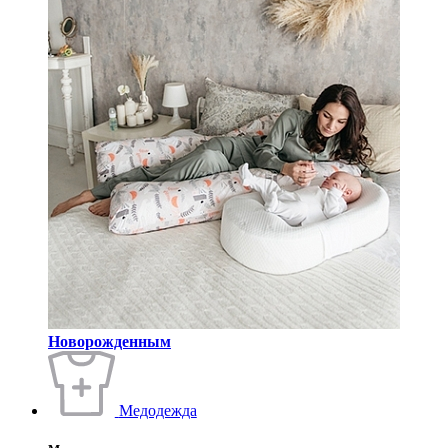
Новорожденным
Медодежда