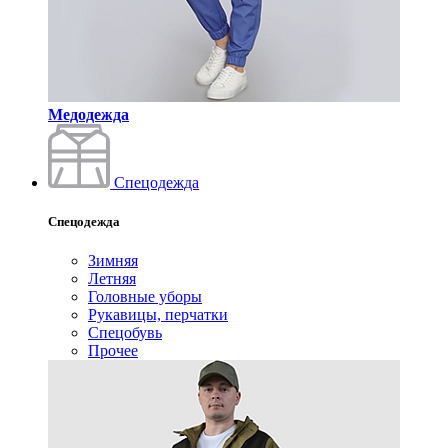
Медодежда
Спецодежда
Спецодежда
Зимняя
Летняя
Головные уборы
Рукавицы, перчатки
Спецобувь
Прочее