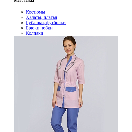
Медодежда
Костюмы
Халаты, платья
Рубашки, футболки
Брюки, юбки
Колпаки