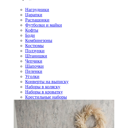
Нагрудники
Царапки
Распашонки
Футболки и майки
Кофты
Боди
Комбинезоны
Костюмы
Ползунки
Штанишки
Чепчики
Шапочки
Пеленки
Уголки
Конверты на выписку
Наборы в коляску
Наборы в кроватку
Крестильные наборы