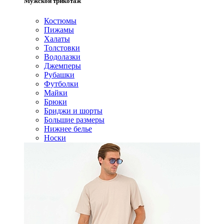
Мужской трикотаж
Костюмы
Пижамы
Халаты
Толстовки
Водолазки
Джемперы
Рубашки
Футболки
Майки
Брюки
Бриджи и шорты
Большие размеры
Нижнее белье
Носки