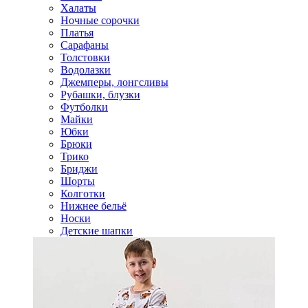
Халаты
Ночные сорочки
Платья
Сарафаны
Толстовки
Водолазки
Джемперы, лонгсливы
Рубашки, блузки
Футболки
Майки
Юбки
Брюки
Трико
Бриджи
Шорты
Колготки
Нижнее бельё
Носки
Детские шапки