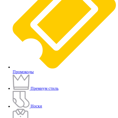
Промокоды
Премиум стиль
Носки