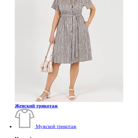
Женский трикотаж
Мужской трикотаж