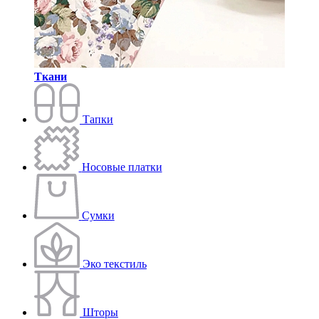
Ткани
Тапки
Носовые платки
Сумки
Эко текстиль
Шторы