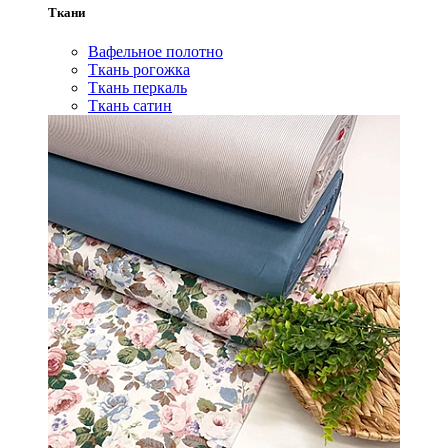
Ткани
Вафельное полотно
Ткань рогожка
Ткань перкаль
Ткань сатин