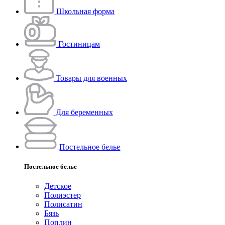
Школьная форма
Гостиницам
Товары для военных
Для беременных
Постельное белье
Постельное белье
Детское
Полиэстeр
Полисатин
Бязь
Поплин