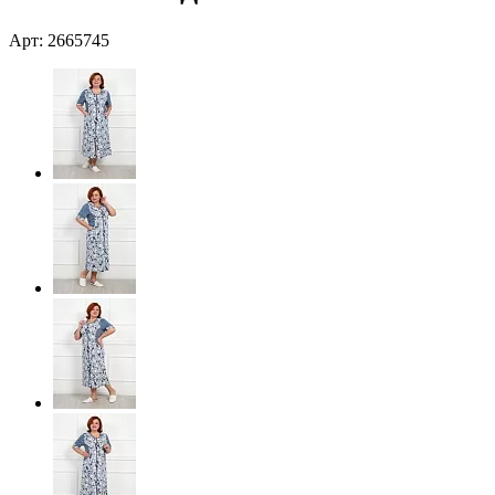
Арт: 2665745