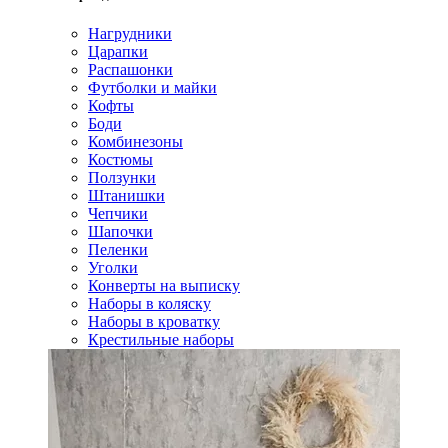
Нагрудники
Царапки
Распашонки
Футболки и майки
Кофты
Боди
Комбинезоны
Костюмы
Ползунки
Штанишки
Чепчики
Шапочки
Пеленки
Уголки
Конверты на выписку
Наборы в коляску
Наборы в кроватку
Крестильные наборы