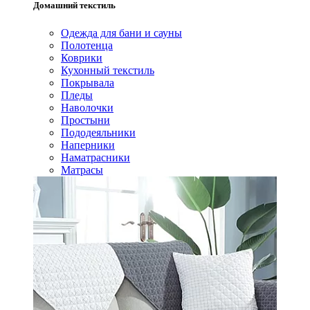
Домашний текстиль
Одежда для бани и сауны
Полотенца
Коврики
Кухонный текстиль
Покрывала
Пледы
Наволочки
Простыни
Пододеяльники
Наперники
Наматрасники
Матрасы