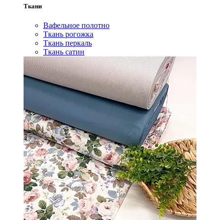
Ткани
Вафельное полотно
Ткань рогожка
Ткань перкаль
Ткань сатин