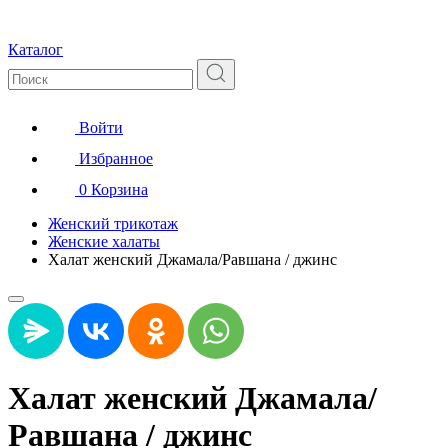
Каталог
Войти
Избранное
0
Корзина
Женский трикотаж
Женские халаты
Халат женский Джамала/Равшана / джинс
Халат женский Джамала/
Равшана / джинс