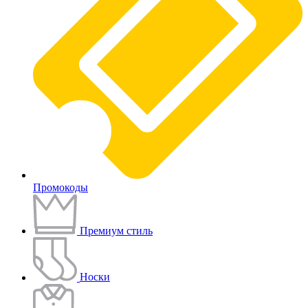
Промокоды
Премиум стиль
Носки