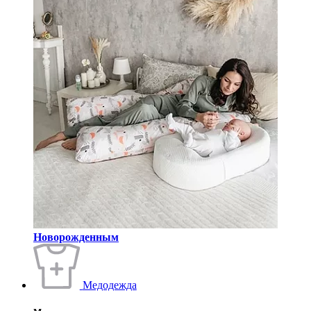
Новорожденным
Медодежда