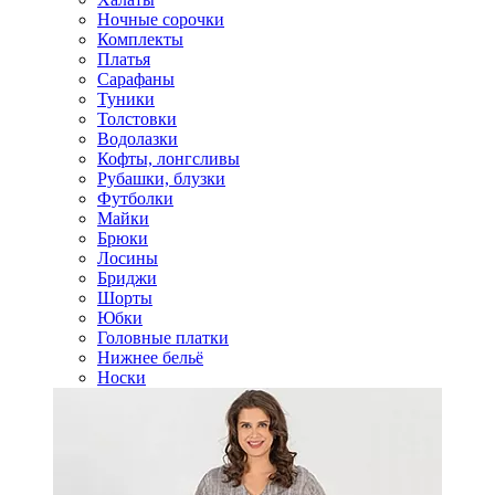
Ночные сорочки
Комплекты
Платья
Сарафаны
Туники
Толстовки
Водолазки
Кофты, лонгсливы
Рубашки, блузки
Футболки
Майки
Брюки
Лосины
Бриджи
Шорты
Юбки
Головные платки
Нижнее бельё
Носки