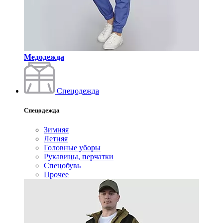
Медодежда
Спецодежда
Спецодежда
Зимняя
Летняя
Головные уборы
Рукавицы, перчатки
Спецобувь
Прочее