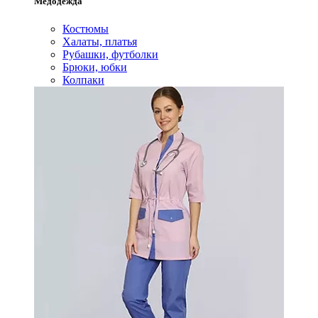
Медодежда
Костюмы
Халаты, платья
Рубашки, футболки
Брюки, юбки
Колпаки