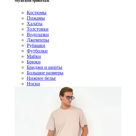
Мужской трикотаж
Костюмы
Пижамы
Халаты
Толстовки
Водолазки
Джемперы
Рубашки
Футболки
Майки
Брюки
Бриджи и шорты
Большие размеры
Нижнее белье
Носки