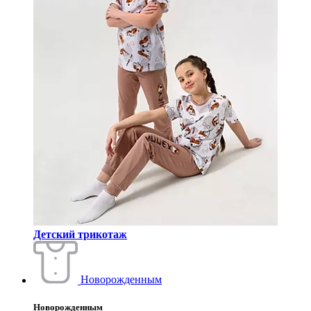
Детский трикотаж
Новорожденным
Новорожденным