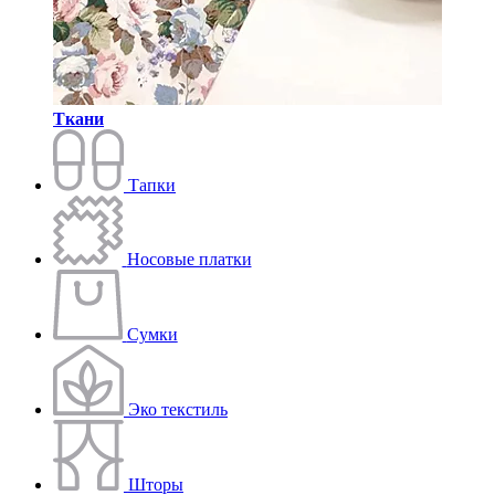
Ткани
Тапки
Носовые платки
Сумки
Эко текстиль
Шторы