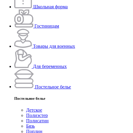
Школьная форма
Гостиницам
Товары для военных
Для беременных
Постельное белье
Постельное белье
Детское
Полиэстeр
Полисатин
Бязь
Поплин