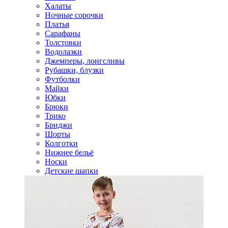
Халаты
Ночные сорочки
Платья
Сарафаны
Толстовки
Водолазки
Джемперы, лонгсливы
Рубашки, блузки
Футболки
Майки
Юбки
Брюки
Трико
Бриджи
Шорты
Колготки
Нижнее бельё
Носки
Детские шапки