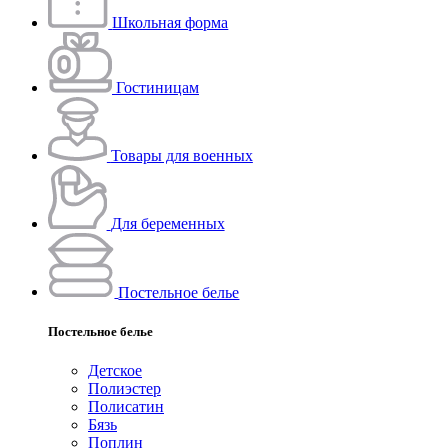
Школьная форма
Гостиницам
Товары для военных
Для беременных
Постельное белье
Постельное белье
Детское
Полиэстeр
Полисатин
Бязь
Поплин