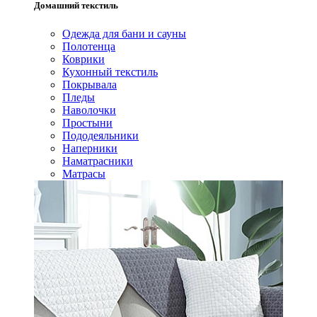
Домашний текстиль
Одежда для бани и сауны
Полотенца
Коврики
Кухонный текстиль
Покрывала
Пледы
Наволочки
Простыни
Пододеяльники
Наперники
Наматрасники
Матрасы