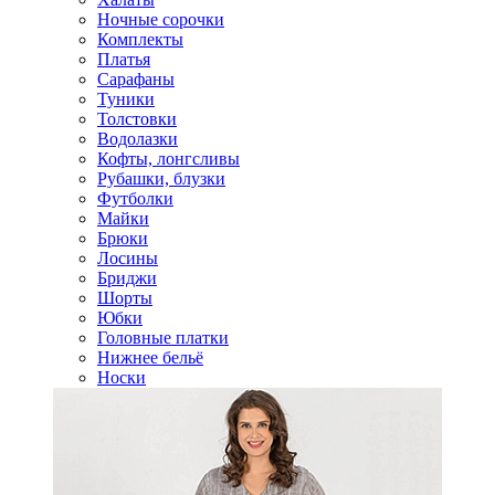
Ночные сорочки
Комплекты
Платья
Сарафаны
Туники
Толстовки
Водолазки
Кофты, лонгсливы
Рубашки, блузки
Футболки
Майки
Брюки
Лосины
Бриджи
Шорты
Юбки
Головные платки
Нижнее бельё
Носки