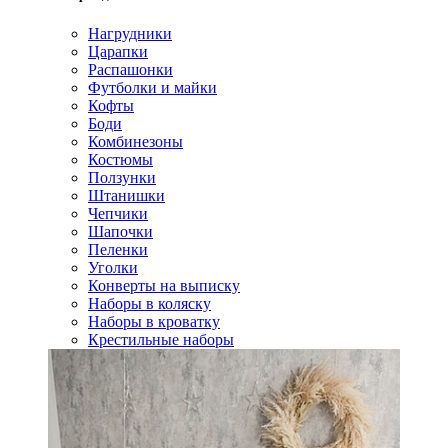
Нагрудники
Царапки
Распашонки
Футболки и майки
Кофты
Боди
Комбинезоны
Костюмы
Ползунки
Штанишки
Чепчики
Шапочки
Пеленки
Уголки
Конверты на выписку
Наборы в коляску
Наборы в кроватку
Крестильные наборы