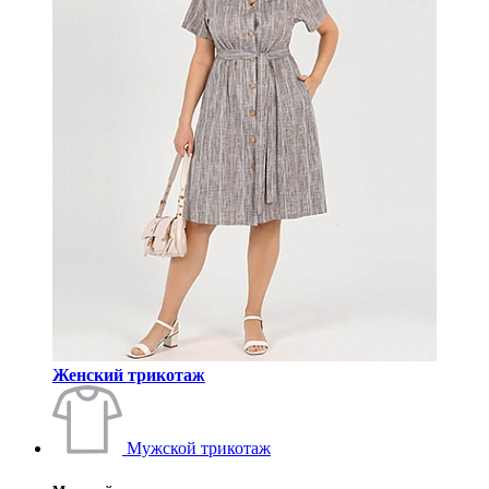
Женский трикотаж
Мужской трикотаж