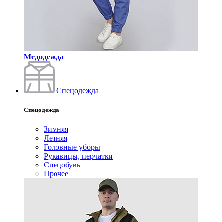
Медодежда
Спецодежда
Спецодежда
Зимняя
Летняя
Головные уборы
Рукавицы, перчатки
Спецобувь
Прочее