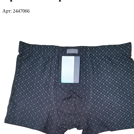
Арт: 2447066