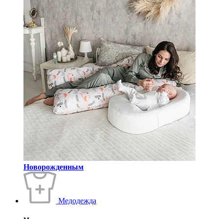
Новорожденным
Медодежда