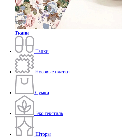
Ткани
Тапки
Носовые платки
Сумки
Эко текстиль
Шторы