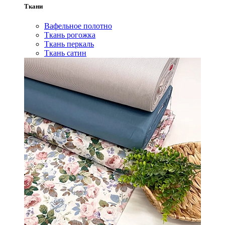
Ткани
Вафельное полотно
Ткань рогожка
Ткань перкаль
Ткань сатин