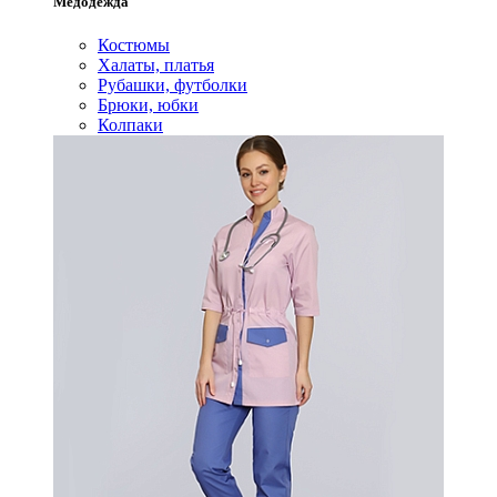
Медодежда
Костюмы
Халаты, платья
Рубашки, футболки
Брюки, юбки
Колпаки