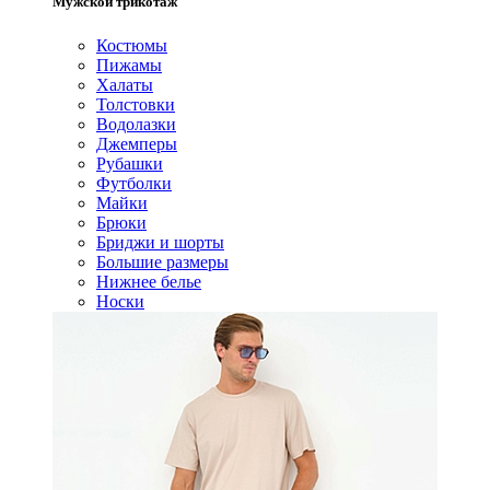
Мужской трикотаж
Костюмы
Пижамы
Халаты
Толстовки
Водолазки
Джемперы
Рубашки
Футболки
Майки
Брюки
Бриджи и шорты
Большие размеры
Нижнее белье
Носки