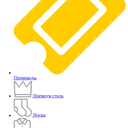
Промокоды
Премиум стиль
Носки