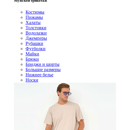
Мужской трикотаж
Костюмы
Пижамы
Халаты
Толстовки
Водолазки
Джемперы
Рубашки
Футболки
Майки
Брюки
Бриджи и шорты
Большие размеры
Нижнее белье
Носки