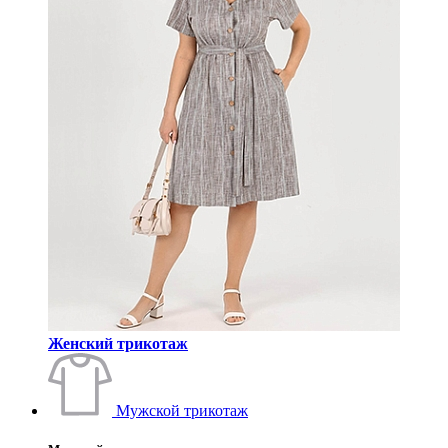
Женский трикотаж
Мужской трикотаж