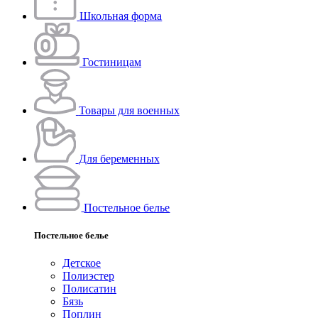
Школьная форма
Гостиницам
Товары для военных
Для беременных
Постельное белье
Постельное белье
Детское
Полиэстeр
Полисатин
Бязь
Поплин