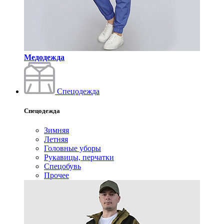
Медодежда
Спецодежда
Спецодежда
Зимняя
Летняя
Головные уборы
Рукавицы, перчатки
Спецобувь
Прочее