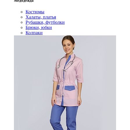
Медодежда
Костюмы
Халаты, платья
Рубашки, футболки
Брюки, юбки
Колпаки