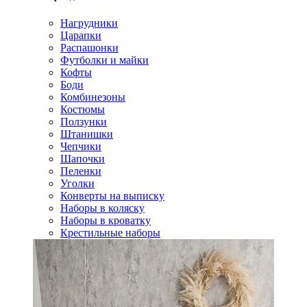
Нагрудники
Царапки
Распашонки
Футболки и майки
Кофты
Боди
Комбинезоны
Костюмы
Ползунки
Штанишки
Чепчики
Шапочки
Пеленки
Уголки
Конверты на выписку
Наборы в коляску
Наборы в кроватку
Крестильные наборы