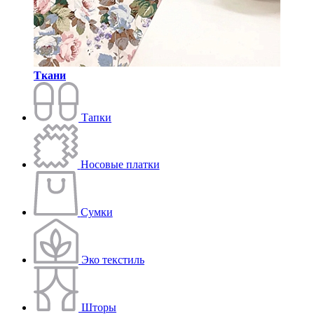
Ткани
Тапки
Носовые платки
Сумки
Эко текстиль
Шторы