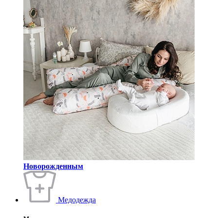
Новорожденным
Медодежда