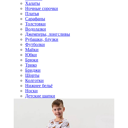
Халаты
Ночные сорочки
Платья
Сарафаны
Толстовки
Водолазки
Джемперы, лонгсливы
Рубашки, блузки
Футболки
Майки
Юбки
Брюки
Трико
Бриджи
Шорты
Колготки
Нижнее бельё
Носки
Детские шапки