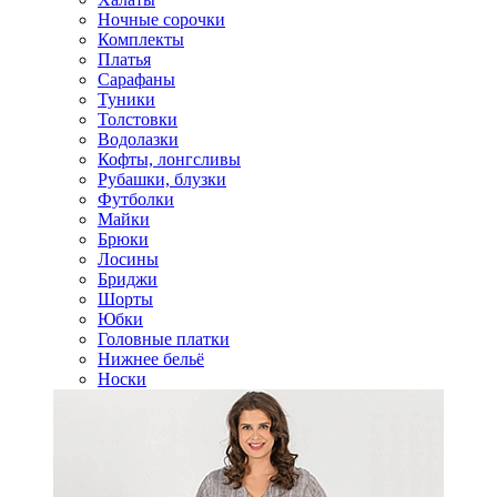
Ночные сорочки
Комплекты
Платья
Сарафаны
Туники
Толстовки
Водолазки
Кофты, лонгсливы
Рубашки, блузки
Футболки
Майки
Брюки
Лосины
Бриджи
Шорты
Юбки
Головные платки
Нижнее бельё
Носки