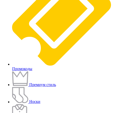
Промокоды
Премиум стиль
Носки