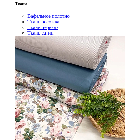
Ткани
Вафельное полотно
Ткань рогожка
Ткань перкаль
Ткань сатин