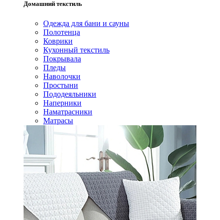
Домашний текстиль
Одежда для бани и сауны
Полотенца
Коврики
Кухонный текстиль
Покрывала
Пледы
Наволочки
Простыни
Пододеяльники
Наперники
Наматрасники
Матрасы