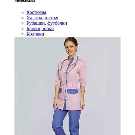
Медодежда
Костюмы
Халаты, платья
Рубашки, футболки
Брюки, юбки
Колпаки