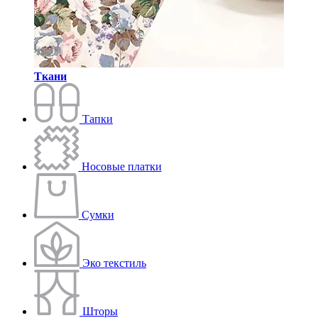
Ткани
Тапки
Носовые платки
Сумки
Эко текстиль
Шторы