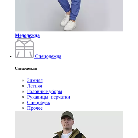
Медодежда
Спецодежда
Спецодежда
Зимняя
Летняя
Головные уборы
Рукавицы, перчатки
Спецобувь
Прочее