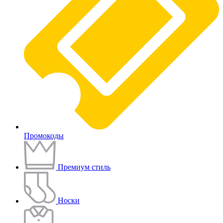
Промокоды
Премиум стиль
Носки