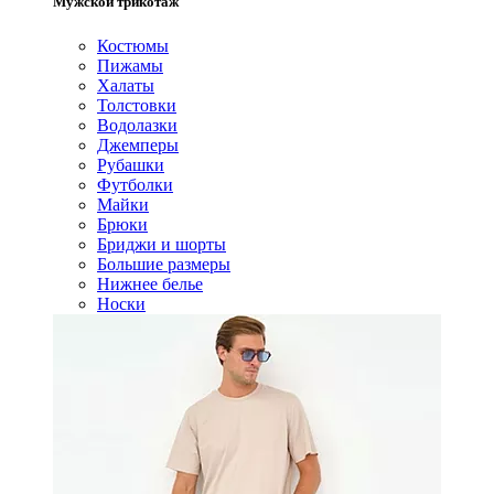
Мужской трикотаж
Костюмы
Пижамы
Халаты
Толстовки
Водолазки
Джемперы
Рубашки
Футболки
Майки
Брюки
Бриджи и шорты
Большие размеры
Нижнее белье
Носки