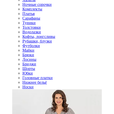
Ночные сорочки
Комплекты
Платья
Сарафаны
Туники
Толстовки
Водолазки
Кофты, лонгсливы
Рубашки, блузки
Футболки
Майки
Брюки
Лосины
Бриджи
Шорты
Юбки
Головные платки
Нижнее бельё
Носки