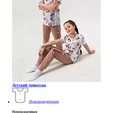
Детский трикотаж
Новорожденным
Новорожденным