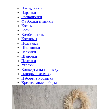
Нагрудники
Царапки
Распашонки
Футболки и майки
Кофты
Боди
Комбинезоны
Костюмы
Ползунки
Штанишки
Чепчики
Шапочки
Пеленки
Уголки
Конверты на выписку
Наборы в коляску
Наборы в кроватку
Крестильные наборы