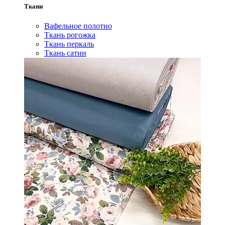
Ткани
Вафельное полотно
Ткань рогожка
Ткань перкаль
Ткань сатин