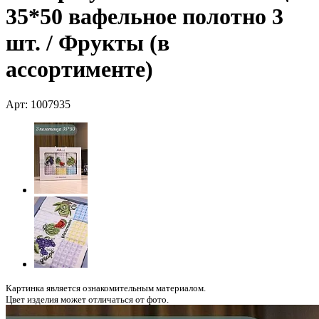
35*50 вафельное полотно 3
шт. / Фрукты (в
ассортименте)
Арт: 1007935
Картинка является ознакомительным материалом.
Цвет изделия может отличаться от фото.