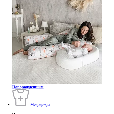
Новорожденным
Медодежда