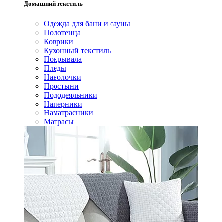
Домашний текстиль
Одежда для бани и сауны
Полотенца
Коврики
Кухонный текстиль
Покрывала
Пледы
Наволочки
Простыни
Пододеяльники
Наперники
Наматрасники
Матрасы