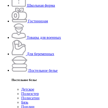
Школьная форма
Гостиницам
Товары для военных
Для беременных
Постельное белье
Постельное белье
Детское
Полиэстeр
Полисатин
Бязь
Поплин