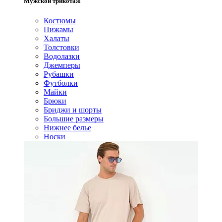
Мужской трикотаж
Костюмы
Пижамы
Халаты
Толстовки
Водолазки
Джемперы
Рубашки
Футболки
Майки
Брюки
Бриджи и шорты
Большие размеры
Нижнее белье
Носки