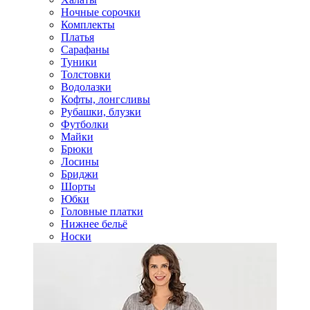
Ночные сорочки
Комплекты
Платья
Сарафаны
Туники
Толстовки
Водолазки
Кофты, лонгсливы
Рубашки, блузки
Футболки
Майки
Брюки
Лосины
Бриджи
Шорты
Юбки
Головные платки
Нижнее бельё
Носки