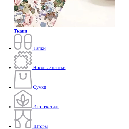
Ткани
Тапки
Носовые платки
Сумки
Эко текстиль
Шторы