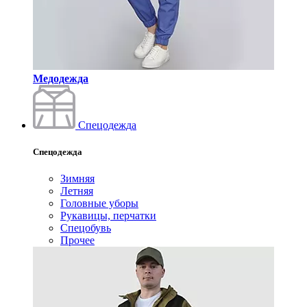
Медодежда
Спецодежда
Спецодежда
Зимняя
Летняя
Головные уборы
Рукавицы, перчатки
Спецобувь
Прочее