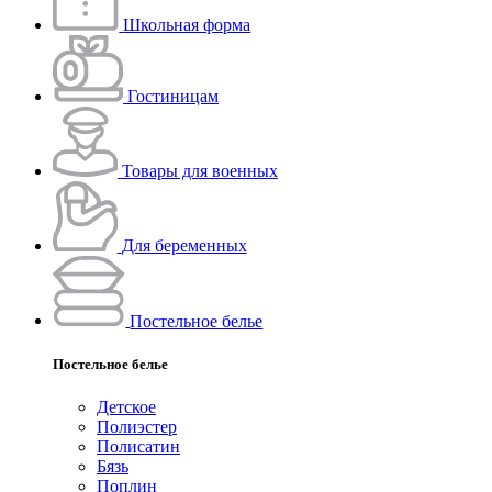
Школьная форма
Гостиницам
Товары для военных
Для беременных
Постельное белье
Постельное белье
Детское
Полиэстeр
Полисатин
Бязь
Поплин