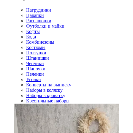
Нагрудники
Царапки
Распашонки
Футболки и майки
Кофты
Боди
Комбинезоны
Костюмы
Ползунки
Штанишки
Чепчики
Шапочки
Пеленки
Уголки
Конверты на выписку
Наборы в коляску
Наборы в кроватку
Крестильные наборы