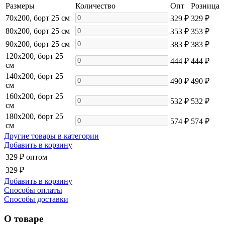
Размеры
Количество
Опт
Розница
70x200, борт 25 см
329 ₽
329 ₽
80x200, борт 25 см
353 ₽
353 ₽
90x200, борт 25 см
383 ₽
383 ₽
120x200, борт 25
444 ₽
444 ₽
см
140x200, борт 25
490 ₽
490 ₽
см
160x200, борт 25
532 ₽
532 ₽
см
180x200, борт 25
574 ₽
574 ₽
см
Другие товары в категории
Добавить в корзину
329 ₽
оптом
329 ₽
Добавить в корзину
Способы оплаты
Способы доставки
О товаре