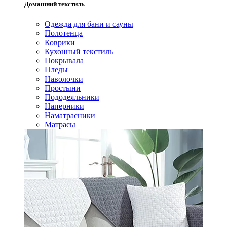
Домашний текстиль
Одежда для бани и сауны
Полотенца
Коврики
Кухонный текстиль
Покрывала
Пледы
Наволочки
Простыни
Пододеяльники
Наперники
Наматрасники
Матрасы