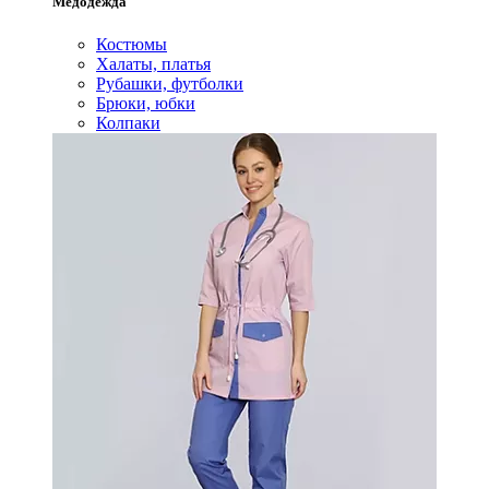
Медодежда
Костюмы
Халаты, платья
Рубашки, футболки
Брюки, юбки
Колпаки