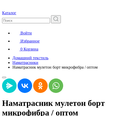
Каталог
Войти
Избранное
0
Корзина
Домашний текстиль
Наматрасники
Наматрасник мулетон борт микрофибра / оптом
Наматрасник мулетон борт
микрофибра / оптом