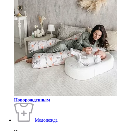
Новорожденным
Медодежда