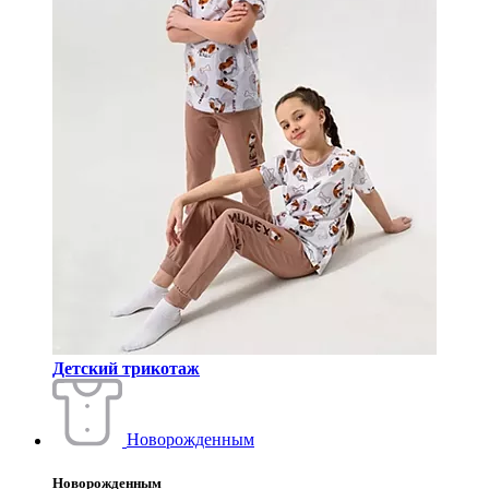
Детский трикотаж
Новорожденным
Новорожденным