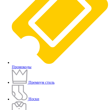
Промокоды
Премиум стиль
Носки