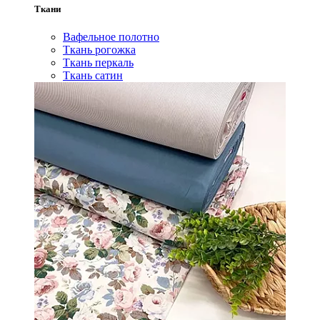
Ткани
Вафельное полотно
Ткань рогожка
Ткань перкаль
Ткань сатин