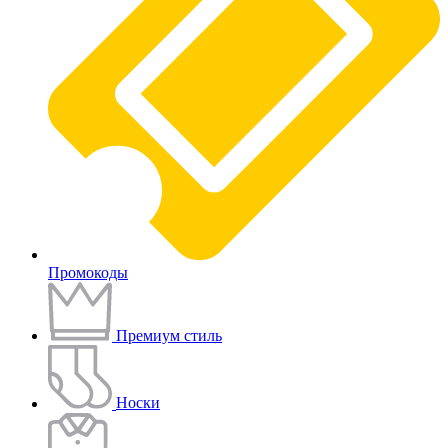
Промокоды
Премиум стиль
Носки