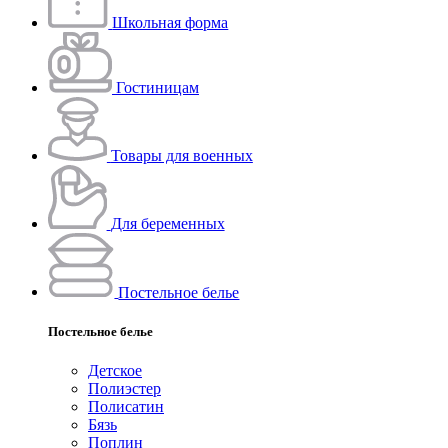
Школьная форма
Гостиницам
Товары для военных
Для беременных
Постельное белье
Постельное белье
Детское
Полиэстeр
Полисатин
Бязь
Поплин