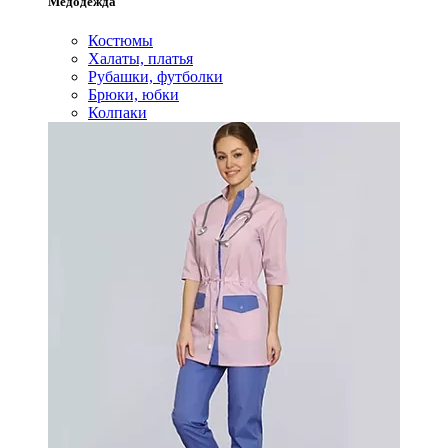
Медодежда
Костюмы
Халаты, платья
Рубашки, футболки
Брюки, юбки
Колпаки