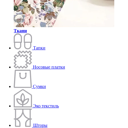
Ткани
Тапки
Носовые платки
Сумки
Эко текстиль
Шторы