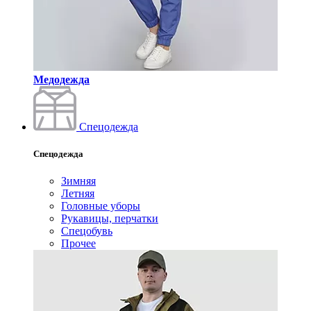
Медодежда
Спецодежда
Спецодежда
Зимняя
Летняя
Головные уборы
Рукавицы, перчатки
Спецобувь
Прочее