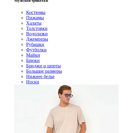
Мужской трикотаж
Костюмы
Пижамы
Халаты
Толстовки
Водолазки
Джемперы
Рубашки
Футболки
Майки
Брюки
Бриджи и шорты
Большие размеры
Нижнее белье
Носки