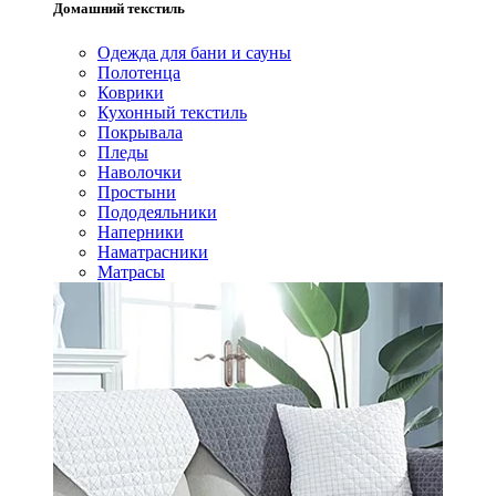
Домашний текстиль
Одежда для бани и сауны
Полотенца
Коврики
Кухонный текстиль
Покрывала
Пледы
Наволочки
Простыни
Пододеяльники
Наперники
Наматрасники
Матрасы