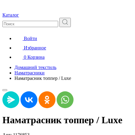
Каталог
Войти
Избранное
0
Корзина
Домашний текстиль
Наматрасники
Наматрасник топпер / Luxe
Наматрасник топпер / Luxe
Арт: 1176853