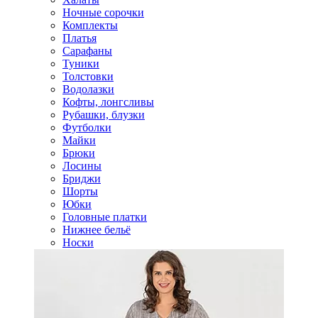
Ночные сорочки
Комплекты
Платья
Сарафаны
Туники
Толстовки
Водолазки
Кофты, лонгсливы
Рубашки, блузки
Футболки
Майки
Брюки
Лосины
Бриджи
Шорты
Юбки
Головные платки
Нижнее бельё
Носки