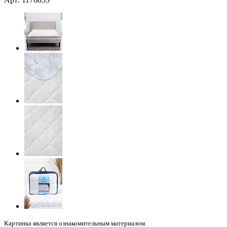
Картинка является ознакомительным материалом.