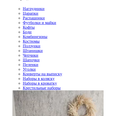
Нагрудники
Царапки
Распашонки
Футболки и майки
Кофты
Боди
Комбинезоны
Костюмы
Ползунки
Штанишки
Чепчики
Шапочки
Пеленки
Уголки
Конверты на выписку
Наборы в коляску
Наборы в кроватку
Крестильные наборы