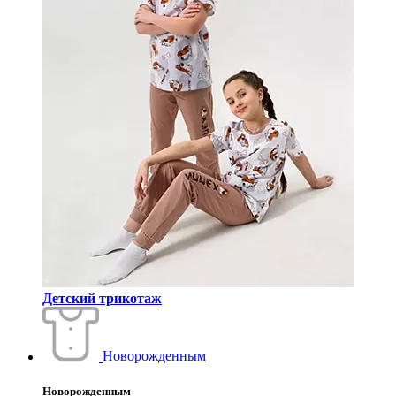
Детский трикотаж
Новорожденным
Новорожденным