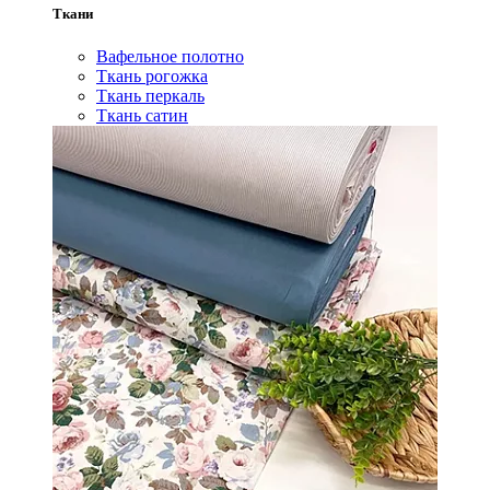
Ткани
Вафельное полотно
Ткань рогожка
Ткань перкаль
Ткань сатин