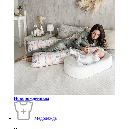
Новорожденным
Медодежда