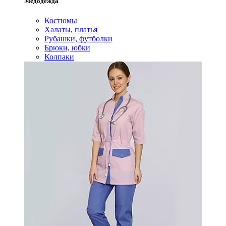
Медодежда
Костюмы
Халаты, платья
Рубашки, футболки
Брюки, юбки
Колпаки