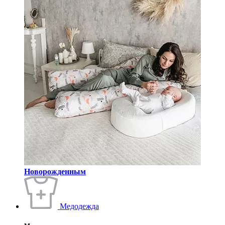
Новорожденным
Медодежда