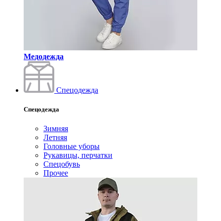
Медодежда
Спецодежда
Спецодежда
Зимняя
Летняя
Головные уборы
Рукавицы, перчатки
Спецобувь
Прочее