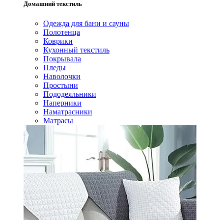
Домашний текстиль
Одежда для бани и сауны
Полотенца
Коврики
Кухонный текстиль
Покрывала
Пледы
Наволочки
Простыни
Пододеяльники
Наперники
Наматрасники
Матрасы