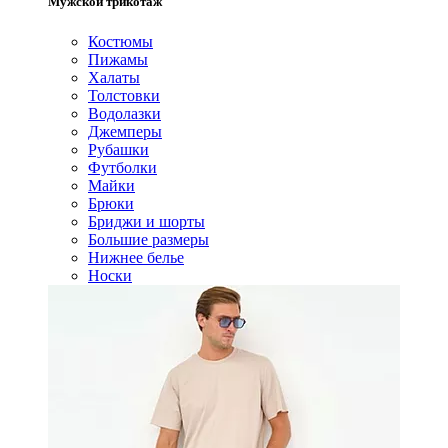
Мужской трикотаж
Костюмы
Пижамы
Халаты
Толстовки
Водолазки
Джемперы
Рубашки
Футболки
Майки
Брюки
Бриджи и шорты
Большие размеры
Нижнее белье
Носки