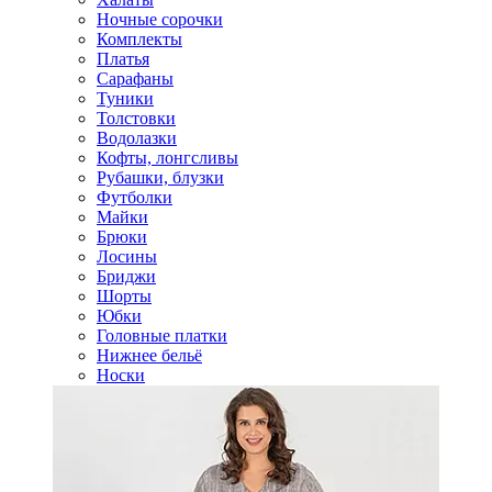
Ночные сорочки
Комплекты
Платья
Сарафаны
Туники
Толстовки
Водолазки
Кофты, лонгсливы
Рубашки, блузки
Футболки
Майки
Брюки
Лосины
Бриджи
Шорты
Юбки
Головные платки
Нижнее бельё
Носки