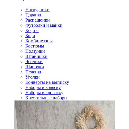
Нагрудники
Царапки
Распашонки
Футболки и майки
Кофты
Боди
Комбинезоны
Костюмы
Ползунки
Штанишки
Чепчики
Шапочки
Пеленки
Уголки
Конверты на выписку
Наборы в коляску
Наборы в кроватку
Крестильные наборы