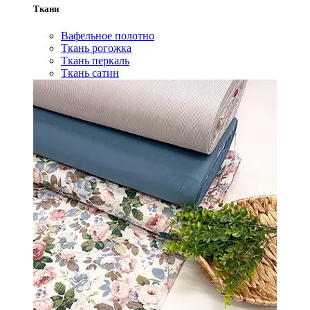
Ткани
Вафельное полотно
Ткань рогожка
Ткань перкаль
Ткань сатин