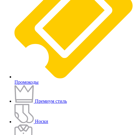
Промокоды
Премиум стиль
Носки