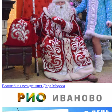
Волшебная резиденция Деда Мороза