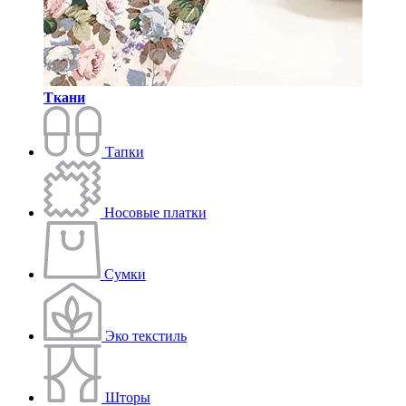
Ткани
Тапки
Носовые платки
Сумки
Эко текстиль
Шторы