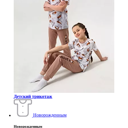
Детский трикотаж
Новорожденным
Новорожденным