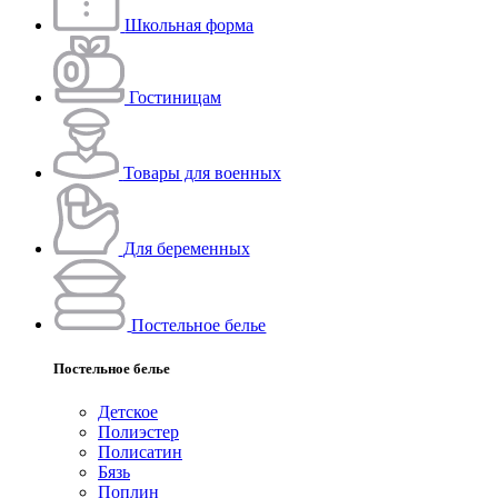
Школьная форма
Гостиницам
Товары для военных
Для беременных
Постельное белье
Постельное белье
Детское
Полиэстeр
Полисатин
Бязь
Поплин