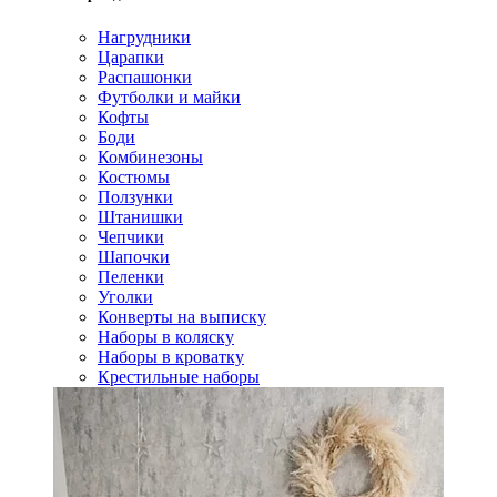
Нагрудники
Царапки
Распашонки
Футболки и майки
Кофты
Боди
Комбинезоны
Костюмы
Ползунки
Штанишки
Чепчики
Шапочки
Пеленки
Уголки
Конверты на выписку
Наборы в коляску
Наборы в кроватку
Крестильные наборы