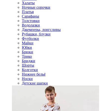
Халаты
Ночные сорочки
Платья
Сарафаны
Толстовки
Водолазки
Джемперы, лонгсливы
Рубашки, блузки
Футболки
Майки
Юбки
Брюки
Трико
Бриджи
Шорты
Колготки
Нижнее бельё
Носки
Детские шапки