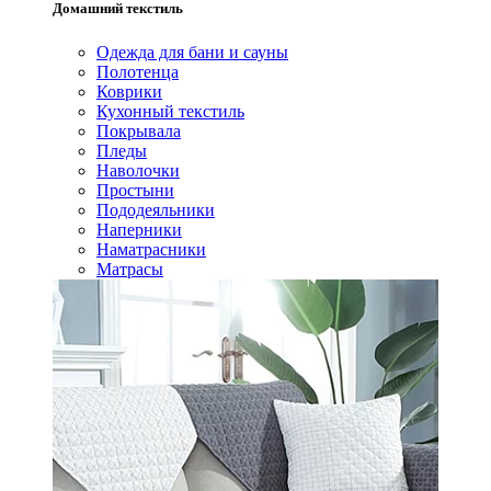
Домашний текстиль
Одежда для бани и сауны
Полотенца
Коврики
Кухонный текстиль
Покрывала
Пледы
Наволочки
Простыни
Пододеяльники
Наперники
Наматрасники
Матрасы