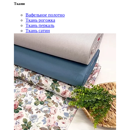
Ткани
Вафельное полотно
Ткань рогожка
Ткань перкаль
Ткань сатин