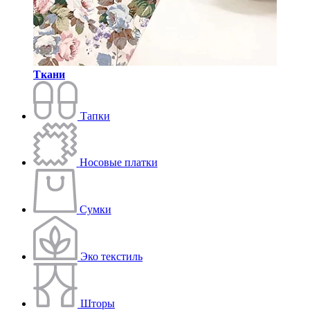
Ткани
Тапки
Носовые платки
Сумки
Эко текстиль
Шторы