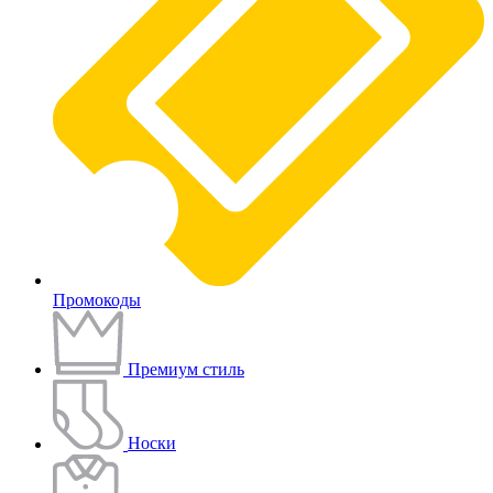
Промокоды
Премиум стиль
Носки