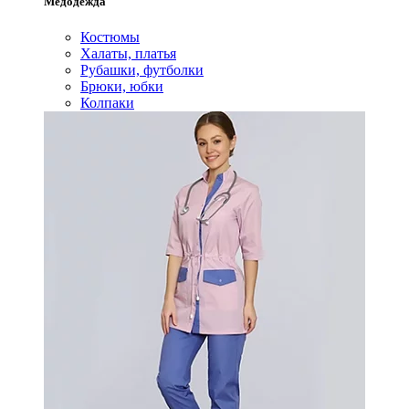
Медодежда
Костюмы
Халаты, платья
Рубашки, футболки
Брюки, юбки
Колпаки