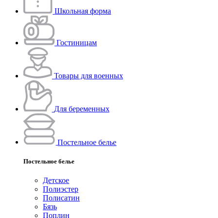
Школьная форма
Гостиницам
Товары для военных
Для беременных
Постельное белье
Постельное белье
Детское
Полиэстeр
Полисатин
Бязь
Поплин