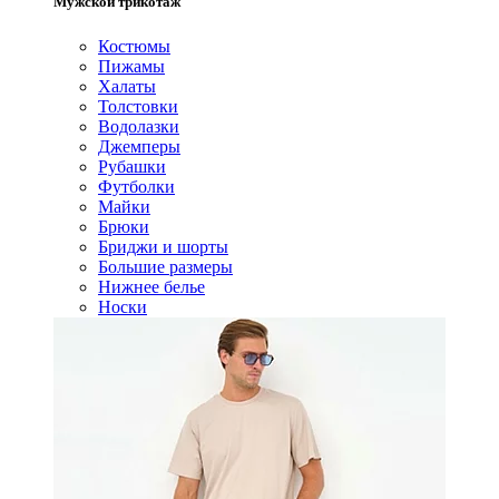
Мужской трикотаж
Костюмы
Пижамы
Халаты
Толстовки
Водолазки
Джемперы
Рубашки
Футболки
Майки
Брюки
Бриджи и шорты
Большие размеры
Нижнее белье
Носки