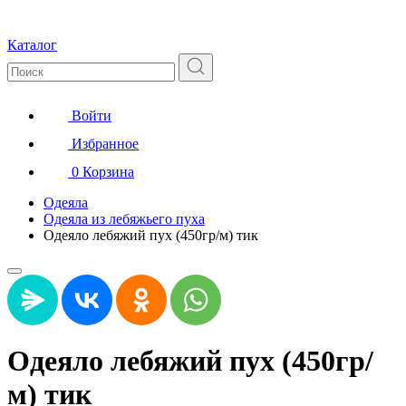
Каталог
Войти
Избранное
0
Корзина
Одеяла
Одеяла из лебяжьего пуха
Одеяло лебяжий пух (450гр/м) тик
Одеяло лебяжий пух (450гр/
м) тик