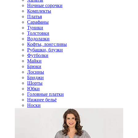
Ночные сорочки
Комплекты
Платья
Сарафаны
Туники
Толстовки
Водолазки
Кофты, лонгсливы
Рубашки, блузки
Футболки
Майки
Брюки
Лосины
Бриджи
Шорты
Юбки
Головные платки
Нижнее бельё
Носки