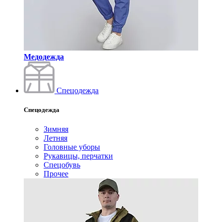
Медодежда
Спецодежда
Спецодежда
Зимняя
Летняя
Головные уборы
Рукавицы, перчатки
Спецобувь
Прочее