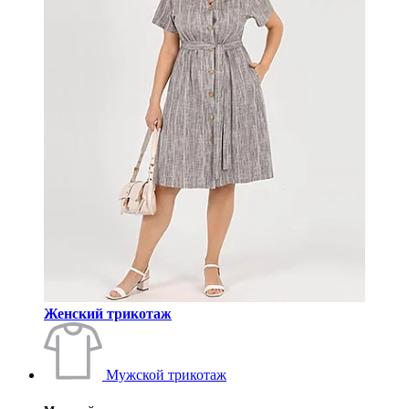
Женский трикотаж
Мужской трикотаж