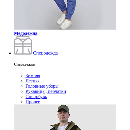
Медодежда
Спецодежда
Спецодежда
Зимняя
Летняя
Головные уборы
Рукавицы, перчатки
Спецобувь
Прочее