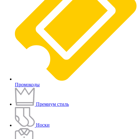
Промокоды
Премиум стиль
Носки