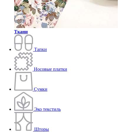
Ткани
Тапки
Носовые платки
Сумки
Эко текстиль
Шторы