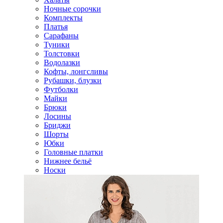
Ночные сорочки
Комплекты
Платья
Сарафаны
Туники
Толстовки
Водолазки
Кофты, лонгсливы
Рубашки, блузки
Футболки
Майки
Брюки
Лосины
Бриджи
Шорты
Юбки
Головные платки
Нижнее бельё
Носки