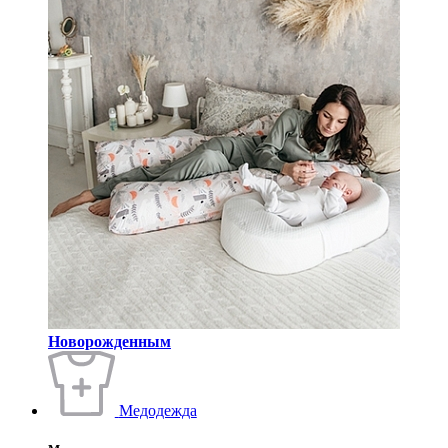
Новорожденным
Медодежда