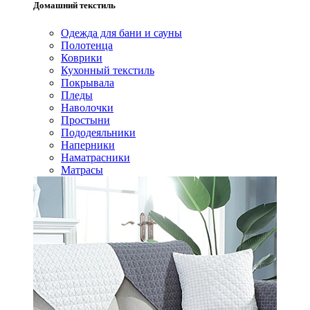
Домашний текстиль
Одежда для бани и сауны
Полотенца
Коврики
Кухонный текстиль
Покрывала
Пледы
Наволочки
Простыни
Пододеяльники
Наперники
Наматрасники
Матрасы