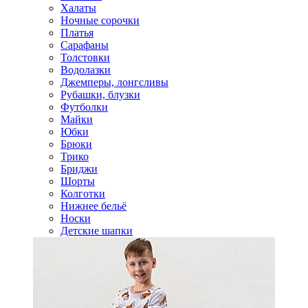
Халаты
Ночные сорочки
Платья
Сарафаны
Толстовки
Водолазки
Джемперы, лонгсливы
Рубашки, блузки
Футболки
Майки
Юбки
Брюки
Трико
Бриджи
Шорты
Колготки
Нижнее бельё
Носки
Детские шапки