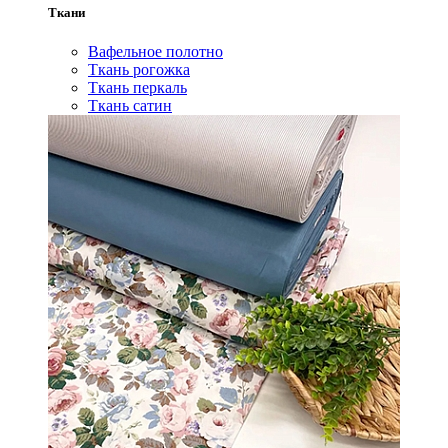
Ткани
Вафельное полотно
Ткань рогожка
Ткань перкаль
Ткань сатин