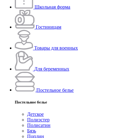
Школьная форма
Гостиницам
Товары для военных
Для беременных
Постельное белье
Постельное белье
Детское
Полиэстeр
Полисатин
Бязь
Поплин