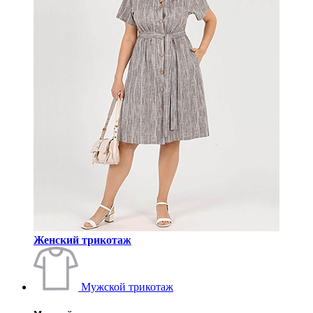
Женский трикотаж
Мужской трикотаж