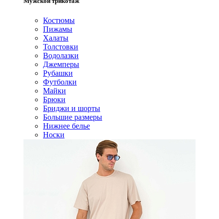
Мужской трикотаж
Костюмы
Пижамы
Халаты
Толстовки
Водолазки
Джемперы
Рубашки
Футболки
Майки
Брюки
Бриджи и шорты
Большие размеры
Нижнее белье
Носки