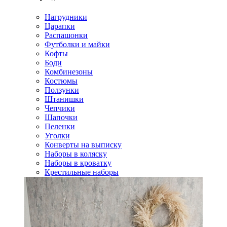
Нагрудники
Царапки
Распашонки
Футболки и майки
Кофты
Боди
Комбинезоны
Костюмы
Ползунки
Штанишки
Чепчики
Шапочки
Пеленки
Уголки
Конверты на выписку
Наборы в коляску
Наборы в кроватку
Крестильные наборы