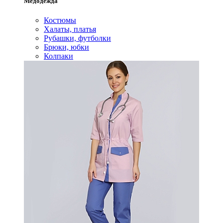
Медодежда
Костюмы
Халаты, платья
Рубашки, футболки
Брюки, юбки
Колпаки