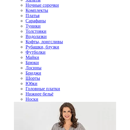
Ночные сорочки
Комплекты
Платья
Сарафаны
Туники
Толстовки
Водолазки
Кофты, лонгсливы
Рубашки, блузки
Футболки
Майки
Брюки
Лосины
Бриджи
Шорты
Юбки
Головные платки
Нижнее бельё
Носки