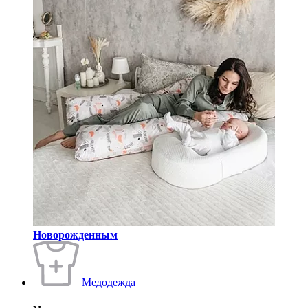
Новорожденным
Медодежда