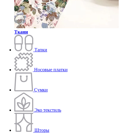
Ткани
Тапки
Носовые платки
Сумки
Эко текстиль
Шторы