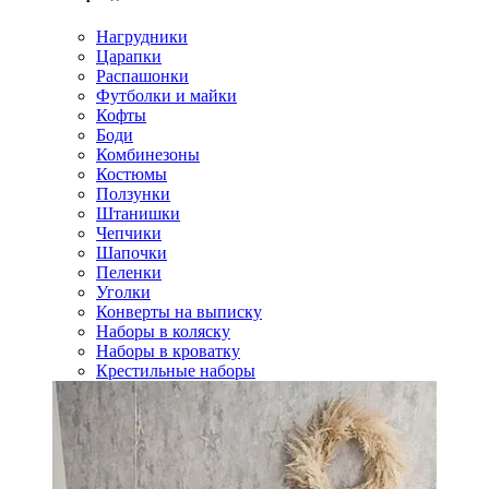
Нагрудники
Царапки
Распашонки
Футболки и майки
Кофты
Боди
Комбинезоны
Костюмы
Ползунки
Штанишки
Чепчики
Шапочки
Пеленки
Уголки
Конверты на выписку
Наборы в коляску
Наборы в кроватку
Крестильные наборы