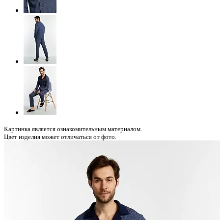
Картинка является ознакомительным материалом.
Цвет изделия может отличаться от фото.