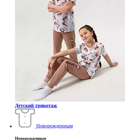
Детский трикотаж
Новорожденным
Новорожденным