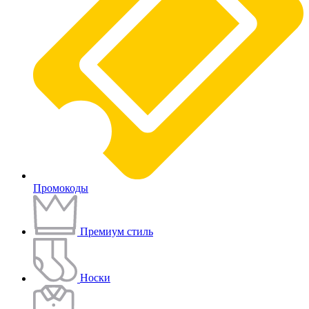
Промокоды
Премиум стиль
Носки