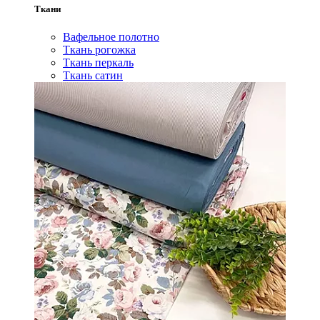
Ткани
Вафельное полотно
Ткань рогожка
Ткань перкаль
Ткань сатин