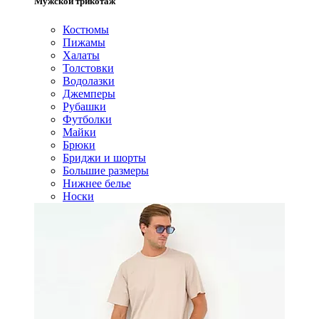
Мужской трикотаж
Костюмы
Пижамы
Халаты
Толстовки
Водолазки
Джемперы
Рубашки
Футболки
Майки
Брюки
Бриджи и шорты
Большие размеры
Нижнее белье
Носки