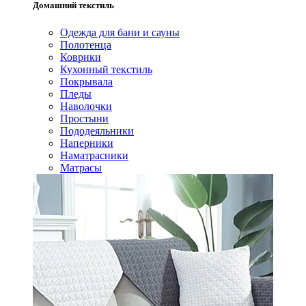
Домашний текстиль
Одежда для бани и сауны
Полотенца
Коврики
Кухонный текстиль
Покрывала
Пледы
Наволочки
Простыни
Пододеяльники
Наперники
Наматрасники
Матрасы