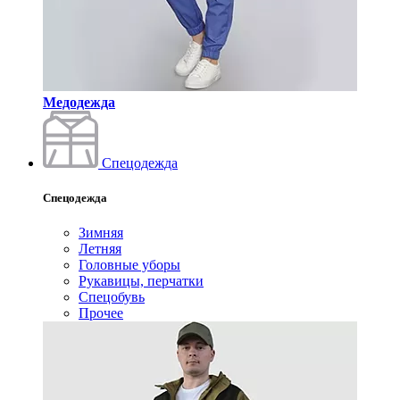
Медодежда
Спецодежда
Спецодежда
Зимняя
Летняя
Головные уборы
Рукавицы, перчатки
Спецобувь
Прочее