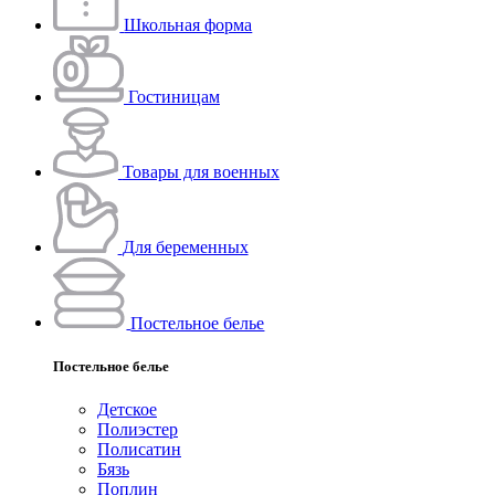
Школьная форма
Гостиницам
Товары для военных
Для беременных
Постельное белье
Постельное белье
Детское
Полиэстeр
Полисатин
Бязь
Поплин