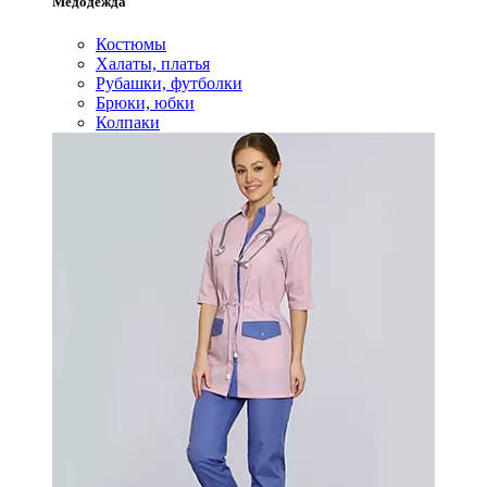
Медодежда
Костюмы
Халаты, платья
Рубашки, футболки
Брюки, юбки
Колпаки