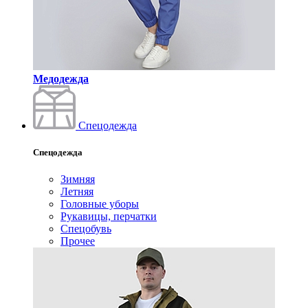
Медодежда
Спецодежда
Спецодежда
Зимняя
Летняя
Головные уборы
Рукавицы, перчатки
Спецобувь
Прочее