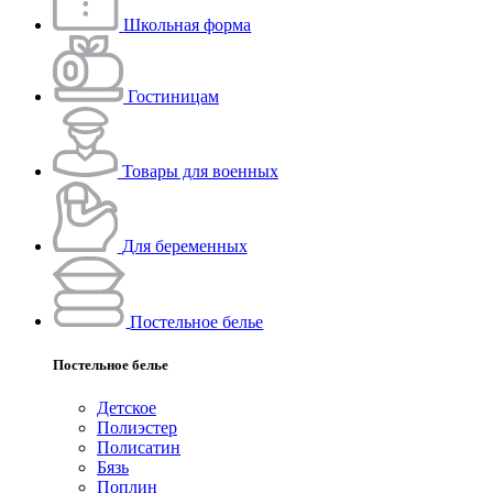
Школьная форма
Гостиницам
Товары для военных
Для беременных
Постельное белье
Постельное белье
Детское
Полиэстeр
Полисатин
Бязь
Поплин