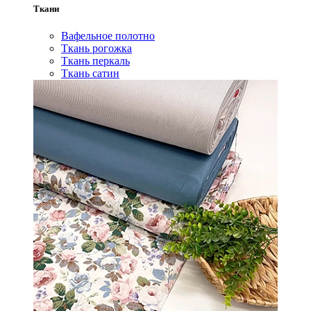
Ткани
Вафельное полотно
Ткань рогожка
Ткань перкаль
Ткань сатин