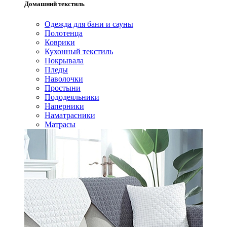
Домашний текстиль
Одежда для бани и сауны
Полотенца
Коврики
Кухонный текстиль
Покрывала
Пледы
Наволочки
Простыни
Пододеяльники
Наперники
Наматрасники
Матрасы