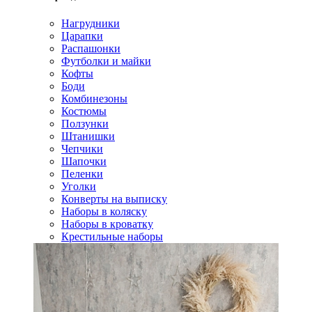
Нагрудники
Царапки
Распашонки
Футболки и майки
Кофты
Боди
Комбинезоны
Костюмы
Ползунки
Штанишки
Чепчики
Шапочки
Пеленки
Уголки
Конверты на выписку
Наборы в коляску
Наборы в кроватку
Крестильные наборы