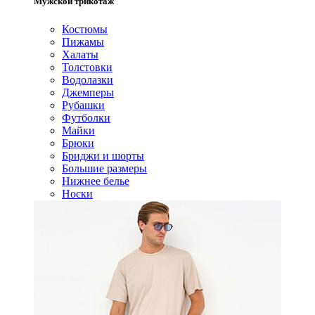
Мужской трикотаж
Костюмы
Пижамы
Халаты
Толстовки
Водолазки
Джемперы
Рубашки
Футболки
Майки
Брюки
Бриджи и шорты
Большие размеры
Нижнее белье
Носки