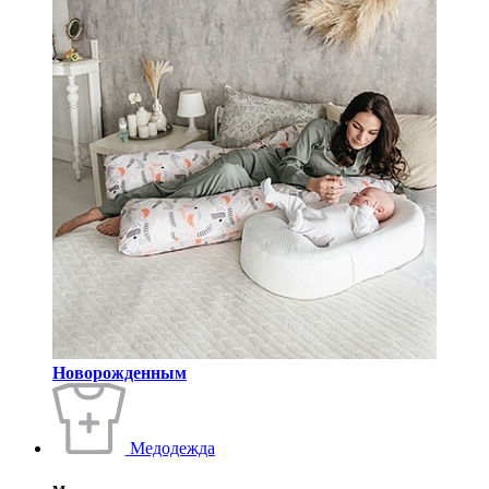
Новорожденным
Медодежда