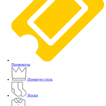
Промокоды
Премиум стиль
Носки