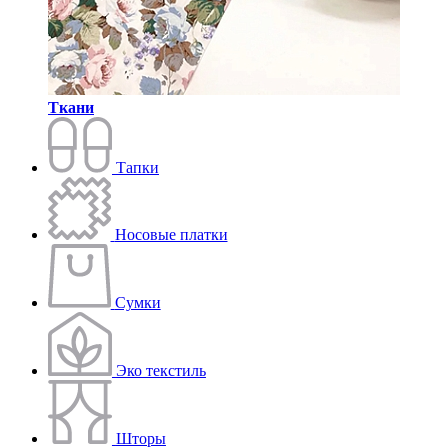
Ткани
Тапки
Носовые платки
Сумки
Эко текстиль
Шторы