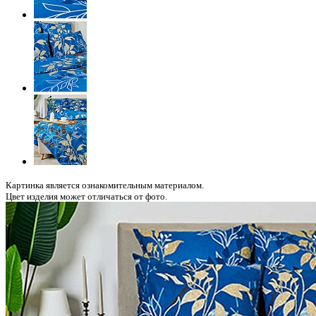
Картинка является ознакомительным материалом.
Цвет изделия может отличаться от фото.