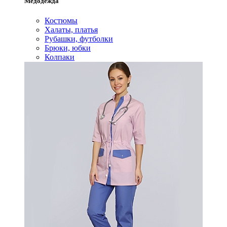
Медодежда
Костюмы
Халаты, платья
Рубашки, футболки
Брюки, юбки
Колпаки