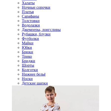
Халаты
Ночные сорочки
Платья
Сарафаны
Толстовки
Водолазки
Джемперы, лонгсливы
Рубашки, блузки
Футболки
Майки
Юбки
Брюки
Трико
Бриджи
Шорты
Колготки
Нижнее бельё
Носки
Детские шапки