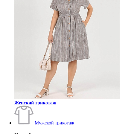
Женский трикотаж
Мужской трикотаж