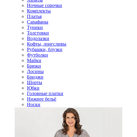
Ночные сорочки
Комплекты
Платья
Сарафаны
Туники
Толстовки
Водолазки
Кофты, лонгсливы
Рубашки, блузки
Футболки
Майки
Брюки
Лосины
Бриджи
Шорты
Юбки
Головные платки
Нижнее бельё
Носки