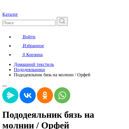
Каталог
Войти
Избранное
0
Корзина
Домашний текстиль
Пододеяльники
Пододеяльник бязь на молнии / Орфей
Пододеяльник бязь на
молнии / Орфей