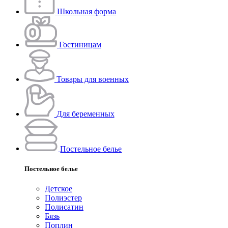
Школьная форма
Гостиницам
Товары для военных
Для беременных
Постельное белье
Постельное белье
Детское
Полиэстeр
Полисатин
Бязь
Поплин