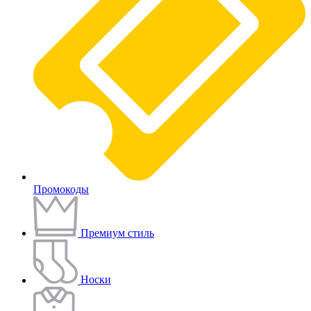
Промокоды
Премиум стиль
Носки