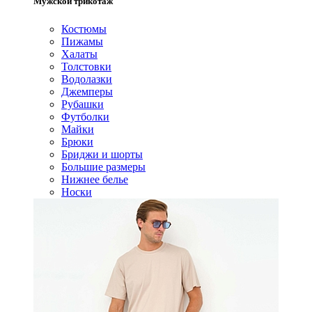
Мужской трикотаж
Костюмы
Пижамы
Халаты
Толстовки
Водолазки
Джемперы
Рубашки
Футболки
Майки
Брюки
Бриджи и шорты
Большие размеры
Нижнее белье
Носки