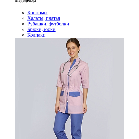
Медодежда
Костюмы
Халаты, платья
Рубашки, футболки
Брюки, юбки
Колпаки