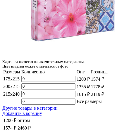
Картинка является ознакомительным материалом.
Цвет изделия может отличаться от фото.
Размеры
Количество
Опт
Розница
175x215
1200 ₽
1574 ₽
200x215
1355 ₽
1778 ₽
215x240
1615 ₽
2119 ₽
Все размеры
Другие товары в категории
Добавить в корзину
1200 ₽
оптом
1574 ₽
2460 ₽