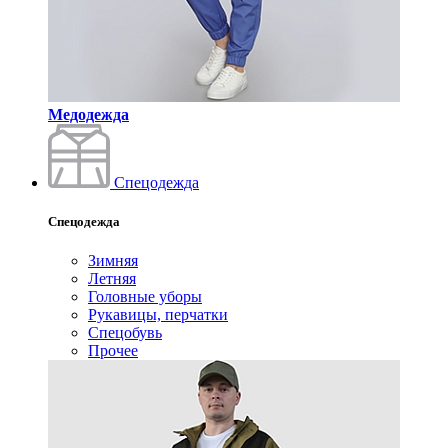
Медодежда
Спецодежда
Спецодежда
Зимняя
Летняя
Головные уборы
Рукавицы, перчатки
Спецобувь
Прочее