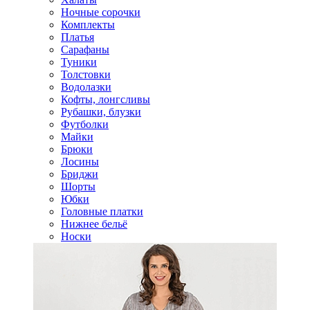
Ночные сорочки
Комплекты
Платья
Сарафаны
Туники
Толстовки
Водолазки
Кофты, лонгсливы
Рубашки, блузки
Футболки
Майки
Брюки
Лосины
Бриджи
Шорты
Юбки
Головные платки
Нижнее бельё
Носки