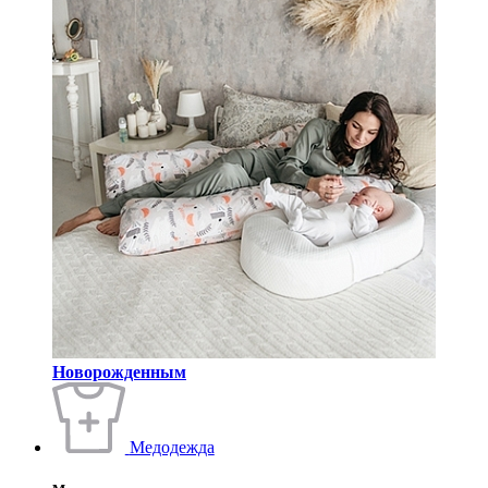
Новорожденным
Медодежда