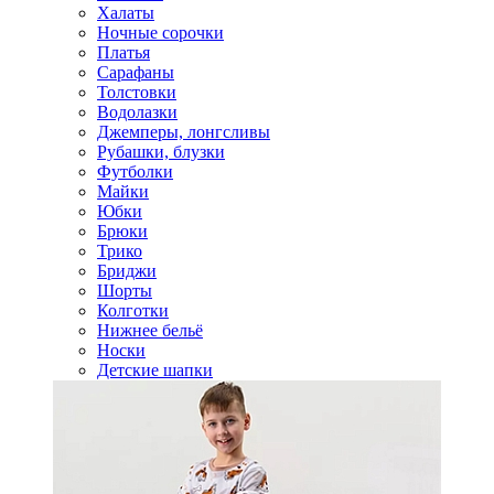
Халаты
Ночные сорочки
Платья
Сарафаны
Толстовки
Водолазки
Джемперы, лонгсливы
Рубашки, блузки
Футболки
Майки
Юбки
Брюки
Трико
Бриджи
Шорты
Колготки
Нижнее бельё
Носки
Детские шапки