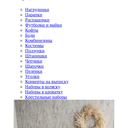
Нагрудники
Царапки
Распашонки
Футболки и майки
Кофты
Боди
Комбинезоны
Костюмы
Ползунки
Штанишки
Чепчики
Шапочки
Пеленки
Уголки
Конверты на выписку
Наборы в коляску
Наборы в кроватку
Крестильные наборы