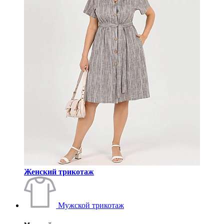
Женский трикотаж
Мужской трикотаж