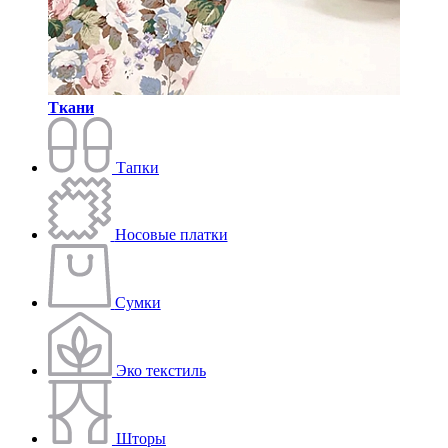
Ткани
Тапки
Носовые платки
Сумки
Эко текстиль
Шторы