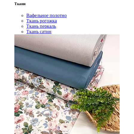
Ткани
Вафельное полотно
Ткань рогожка
Ткань перкаль
Ткань сатин