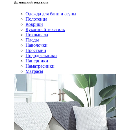
Домашний текстиль
Одежда для бани и сауны
Полотенца
Коврики
Кухонный текстиль
Покрывала
Пледы
Наволочки
Простыни
Пододеяльники
Наперники
Наматрасники
Матрасы