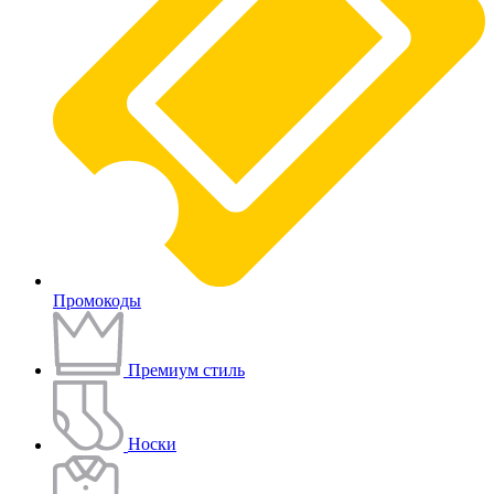
Промокоды
Премиум стиль
Носки