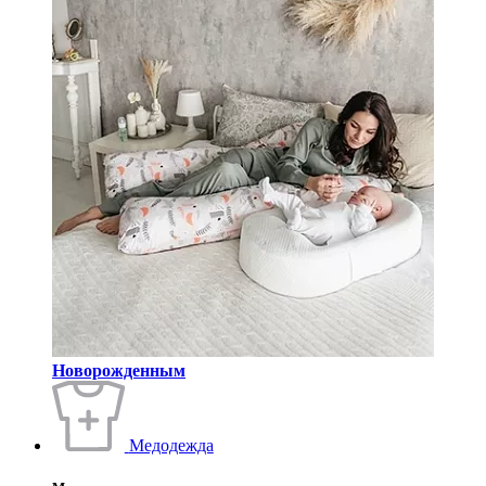
Новорожденным
Медодежда