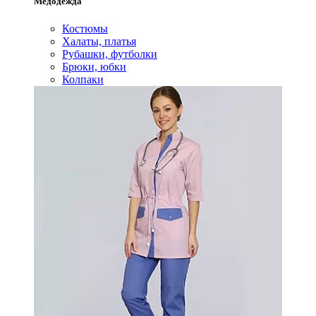
Медодежда
Костюмы
Халаты, платья
Рубашки, футболки
Брюки, юбки
Колпаки