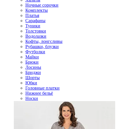
Ночные сорочки
Комплекты
Платья
Сарафаны
Туники
Толстовки
Водолазки
Кофты, лонгсливы
Рубашки, блузки
Футболки
Майки
Брюки
Лосины
Бриджи
Шорты
Юбки
Головные платки
Нижнее бельё
Носки