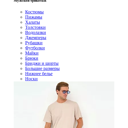
Мужской трикотаж
Костюмы
Пижамы
Халаты
Толстовки
Водолазки
Джемперы
Рубашки
Футболки
Майки
Брюки
Бриджи и шорты
Большие размеры
Нижнее белье
Носки