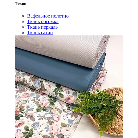
Ткани
Вафельное полотно
Ткань рогожка
Ткань перкаль
Ткань сатин