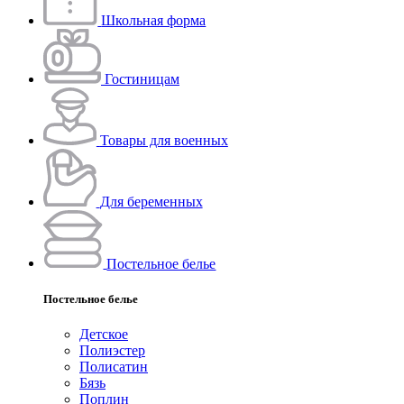
Школьная форма
Гостиницам
Товары для военных
Для беременных
Постельное белье
Постельное белье
Детское
Полиэстeр
Полисатин
Бязь
Поплин