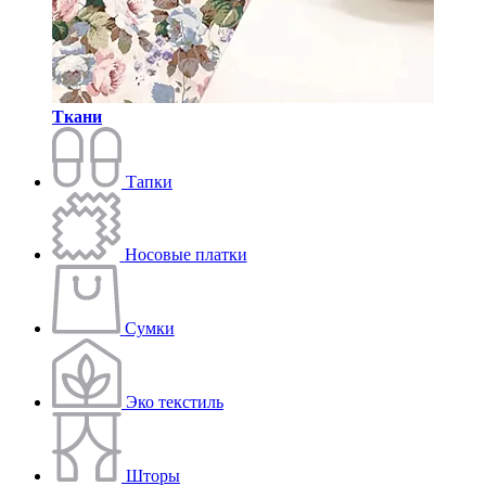
Ткани
Тапки
Носовые платки
Сумки
Эко текстиль
Шторы