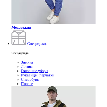
Медодежда
Спецодежда
Спецодежда
Зимняя
Летняя
Головные уборы
Рукавицы, перчатки
Спецобувь
Прочее