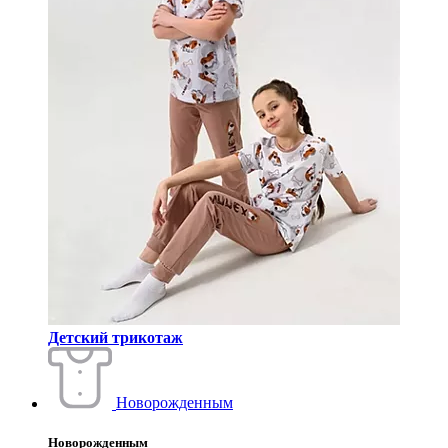
Детский трикотаж
Новорожденным
Новорожденным