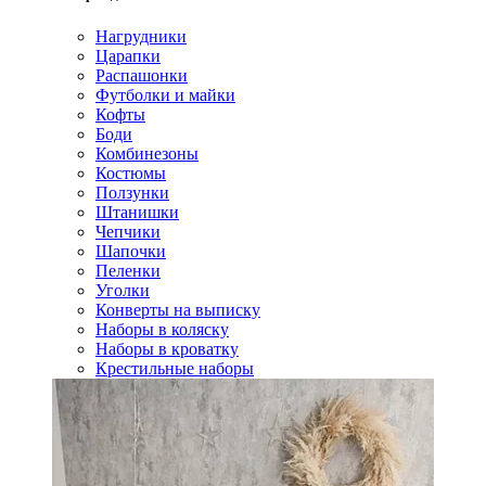
Нагрудники
Царапки
Распашонки
Футболки и майки
Кофты
Боди
Комбинезоны
Костюмы
Ползунки
Штанишки
Чепчики
Шапочки
Пеленки
Уголки
Конверты на выписку
Наборы в коляску
Наборы в кроватку
Крестильные наборы