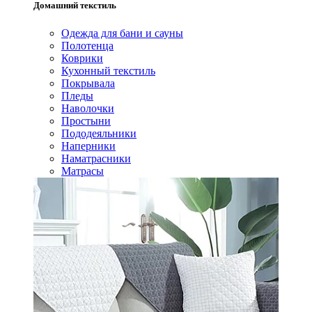
Домашний текстиль
Одежда для бани и сауны
Полотенца
Коврики
Кухонный текстиль
Покрывала
Пледы
Наволочки
Простыни
Пододеяльники
Наперники
Наматрасники
Матрасы