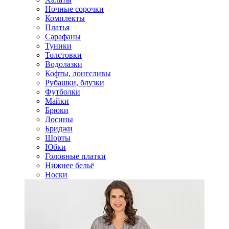
Ночные сорочки
Комплекты
Платья
Сарафаны
Туники
Толстовки
Водолазки
Кофты, лонгсливы
Рубашки, блузки
Футболки
Майки
Брюки
Лосины
Бриджи
Шорты
Юбки
Головные платки
Нижнее бельё
Носки