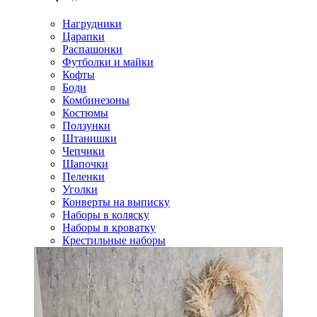
Нагрудники
Царапки
Распашонки
Футболки и майки
Кофты
Боди
Комбинезоны
Костюмы
Ползунки
Штанишки
Чепчики
Шапочки
Пеленки
Уголки
Конверты на выписку
Наборы в коляску
Наборы в кроватку
Крестильные наборы