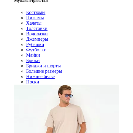
Мужской трикотаж
Костюмы
Пижамы
Халаты
Толстовки
Водолазки
Джемперы
Рубашки
Футболки
Майки
Брюки
Бриджи и шорты
Большие размеры
Нижнее белье
Носки