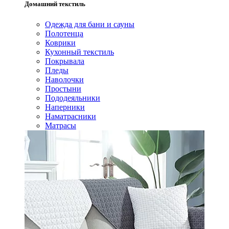
Домашний текстиль
Одежда для бани и сауны
Полотенца
Коврики
Кухонный текстиль
Покрывала
Пледы
Наволочки
Простыни
Пододеяльники
Наперники
Наматрасники
Матрасы