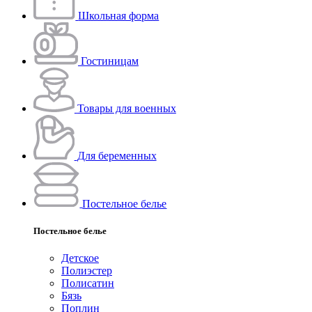
Школьная форма
Гостиницам
Товары для военных
Для беременных
Постельное белье
Постельное белье
Детское
Полиэстeр
Полисатин
Бязь
Поплин