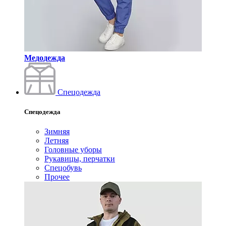
Медодежда
Спецодежда
Спецодежда
Зимняя
Летняя
Головные уборы
Рукавицы, перчатки
Спецобувь
Прочее