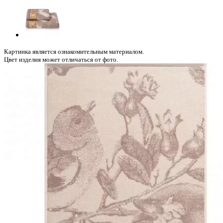
Картинка является ознакомительным материалом.
Цвет изделия может отличаться от фото.