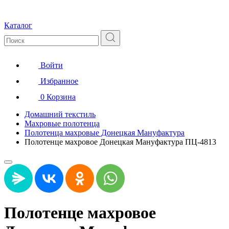
Каталог
Войти
Избранное
0
Корзина
Домашний текстиль
Махровые полотенца
Полотенца махровые Донецкая Мануфактура
Полотенце махровое Донецкая Мануфактура ПЦ-4813
Полотенце махровое