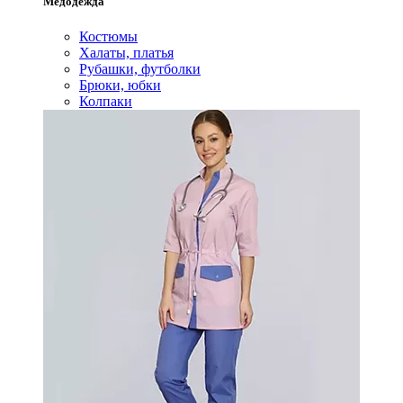
Медодежда
Костюмы
Халаты, платья
Рубашки, футболки
Брюки, юбки
Колпаки