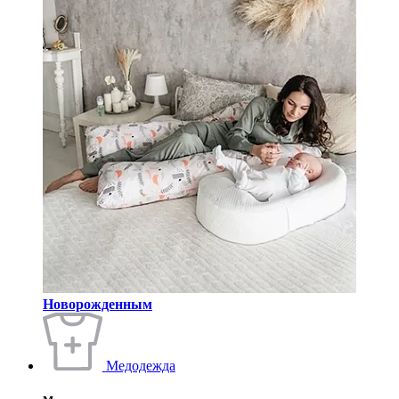
Новорожденным
Медодежда