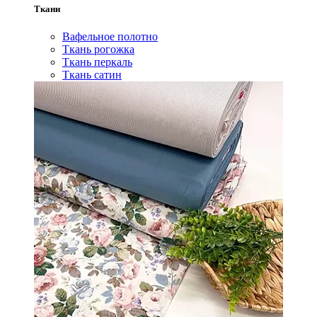
Ткани
Вафельное полотно
Ткань рогожка
Ткань перкаль
Ткань сатин