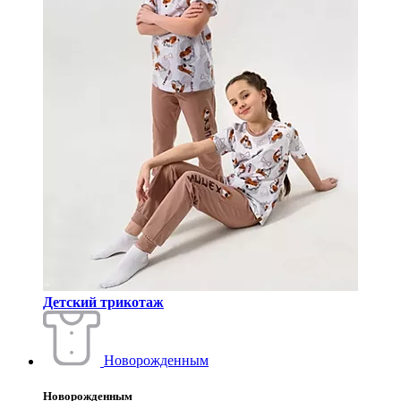
Детский трикотаж
Новорожденным
Новорожденным