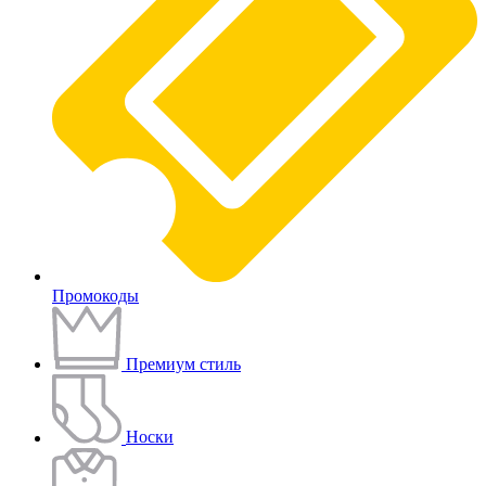
Промокоды
Премиум стиль
Носки