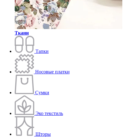
Ткани
Тапки
Носовые платки
Сумки
Эко текстиль
Шторы