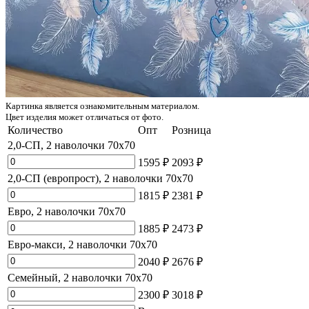
Картинка является ознакомительным материалом.
Цвет изделия может отличаться от фото.
Количество
Опт
Розница
2,0-СП, 2 наволочки 70x70
1595 ₽
2093 ₽
2,0-СП (европрост), 2 наволочки 70x70
1815 ₽
2381 ₽
Евро, 2 наволочки 70x70
1885 ₽
2473 ₽
Евро-макси, 2 наволочки 70x70
2040 ₽
2676 ₽
Семейный, 2 наволочки 70x70
2300 ₽
3018 ₽