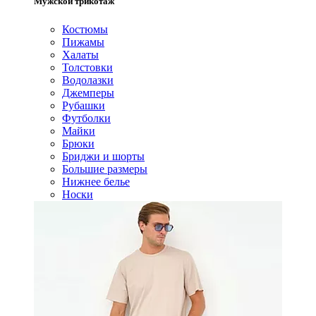
Мужской трикотаж
Костюмы
Пижамы
Халаты
Толстовки
Водолазки
Джемперы
Рубашки
Футболки
Майки
Брюки
Бриджи и шорты
Большие размеры
Нижнее белье
Носки