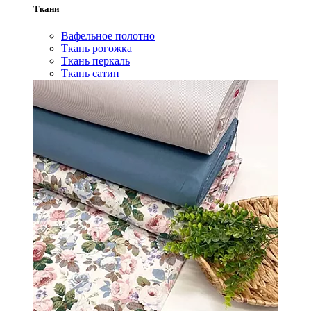
Ткани
Вафельное полотно
Ткань рогожка
Ткань перкаль
Ткань сатин