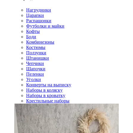
Нагрудники
Царапки
Распашонки
Футболки и майки
Кофты
Боди
Комбинезоны
Костюмы
Ползунки
Штанишки
Чепчики
Шапочки
Пеленки
Уголки
Конверты на выписку
Наборы в коляску
Наборы в кроватку
Крестильные наборы