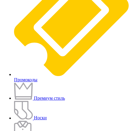
Промокоды
Премиум стиль
Носки