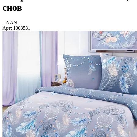
снов
NAN
Арт: 1003531