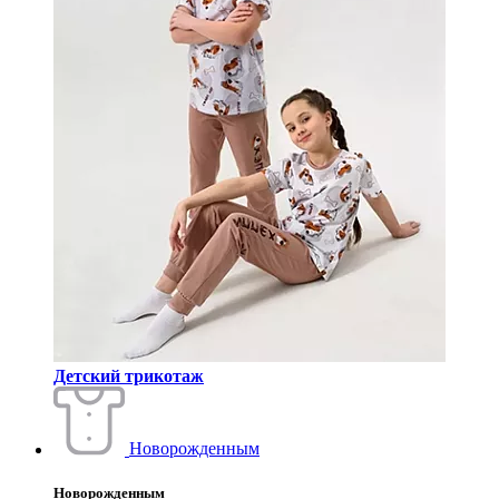
Детский трикотаж
Новорожденным
Новорожденным