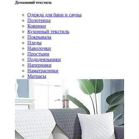
Домашний текстиль
Одежда для бани и сауны
Полотенца
Коврики
Кухонный текстиль
Покрывала
Пледы
Наволочки
Простыни
Пододеяльники
Наперники
Наматрасники
Матрасы