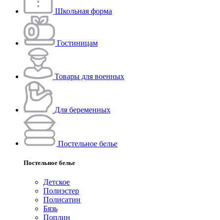
Школьная форма
Гостиницам
Товары для военных
Для беременных
Постельное белье
Постельное белье
Детское
Полиэстeр
Полисатин
Бязь
Поплин