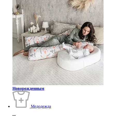
Новорожденным
Медодежда