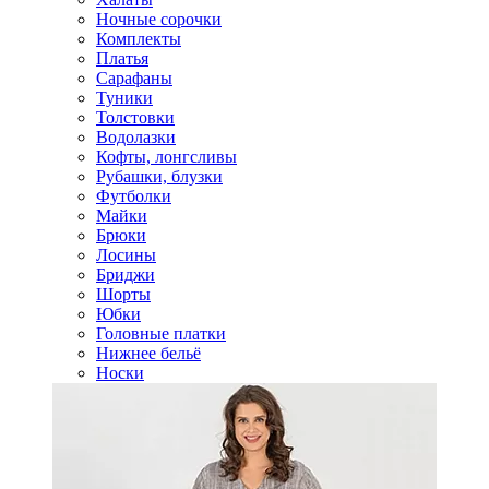
Ночные сорочки
Комплекты
Платья
Сарафаны
Туники
Толстовки
Водолазки
Кофты, лонгсливы
Рубашки, блузки
Футболки
Майки
Брюки
Лосины
Бриджи
Шорты
Юбки
Головные платки
Нижнее бельё
Носки