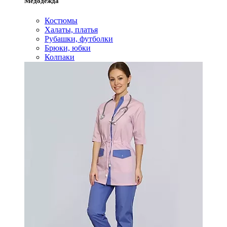
Медодежда
Костюмы
Халаты, платья
Рубашки, футболки
Брюки, юбки
Колпаки