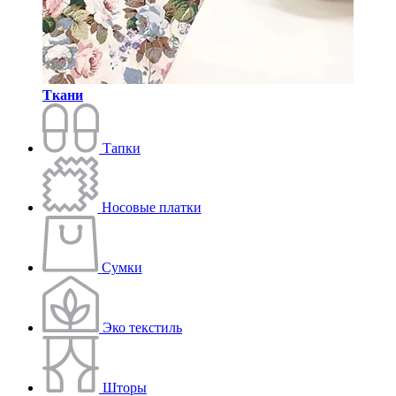
Ткани
Тапки
Носовые платки
Сумки
Эко текстиль
Шторы