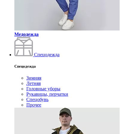
Медодежда
Спецодежда
Спецодежда
Зимняя
Летняя
Головные уборы
Рукавицы, перчатки
Спецобувь
Прочее