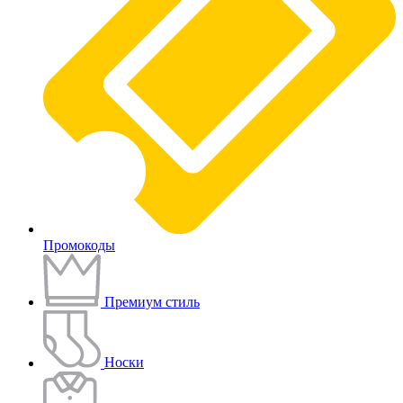
Промокоды
Премиум стиль
Носки