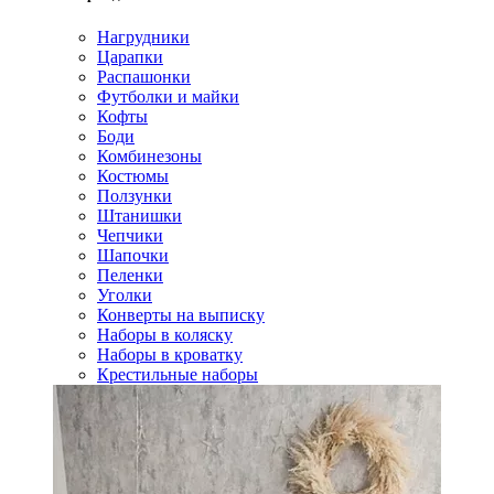
Нагрудники
Царапки
Распашонки
Футболки и майки
Кофты
Боди
Комбинезоны
Костюмы
Ползунки
Штанишки
Чепчики
Шапочки
Пеленки
Уголки
Конверты на выписку
Наборы в коляску
Наборы в кроватку
Крестильные наборы