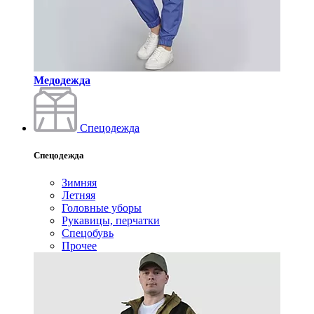
Медодежда
Спецодежда
Спецодежда
Зимняя
Летняя
Головные уборы
Рукавицы, перчатки
Спецобувь
Прочее