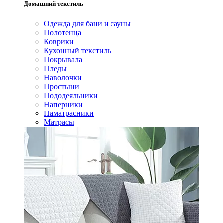
Домашний текстиль
Одежда для бани и сауны
Полотенца
Коврики
Кухонный текстиль
Покрывала
Пледы
Наволочки
Простыни
Пододеяльники
Наперники
Наматрасники
Матрасы