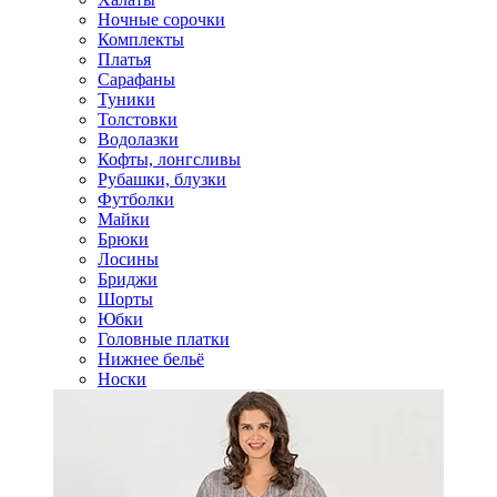
Ночные сорочки
Комплекты
Платья
Сарафаны
Туники
Толстовки
Водолазки
Кофты, лонгсливы
Рубашки, блузки
Футболки
Майки
Брюки
Лосины
Бриджи
Шорты
Юбки
Головные платки
Нижнее бельё
Носки