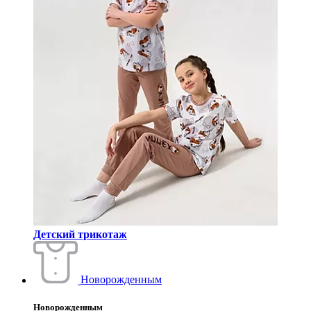
Детский трикотаж
Новорожденным
Новорожденным