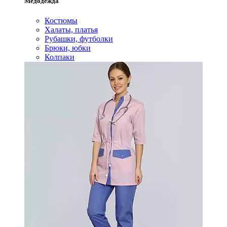
Медодежда
Костюмы
Халаты, платья
Рубашки, футболки
Брюки, юбки
Колпаки