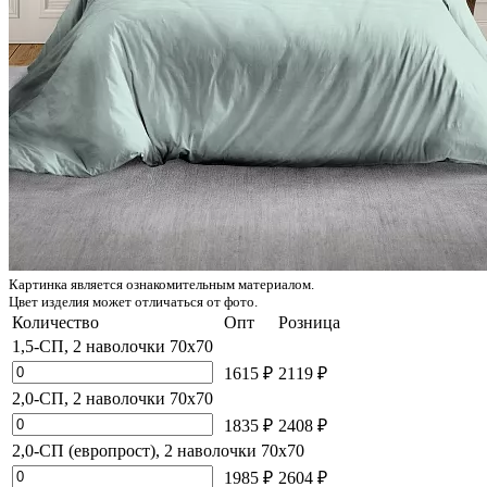
Картинка является ознакомительным материалом.
Цвет изделия может отличаться от фото.
Количество
Опт
Розница
1,5-СП, 2 наволочки 70x70
1615 ₽
2119 ₽
2,0-СП, 2 наволочки 70x70
1835 ₽
2408 ₽
2,0-СП (европрост), 2 наволочки 70x70
1985 ₽
2604 ₽