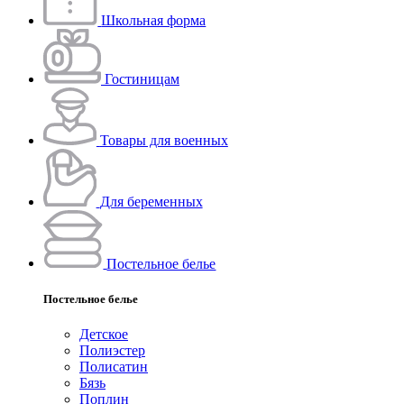
Школьная форма
Гостиницам
Товары для военных
Для беременных
Постельное белье
Постельное белье
Детское
Полиэстeр
Полисатин
Бязь
Поплин