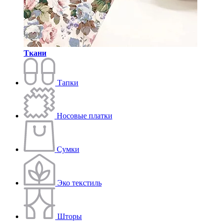
Ткани
Тапки
Носовые платки
Сумки
Эко текстиль
Шторы