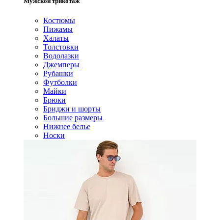
Мужской трикотаж
Костюмы
Пижамы
Халаты
Толстовки
Водолазки
Джемперы
Рубашки
Футболки
Майки
Брюки
Бриджи и шорты
Большие размеры
Нижнее белье
Носки