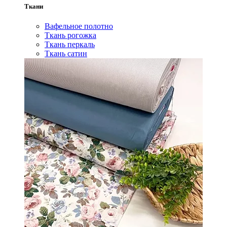
Ткани
Вафельное полотно
Ткань рогожка
Ткань перкаль
Ткань сатин