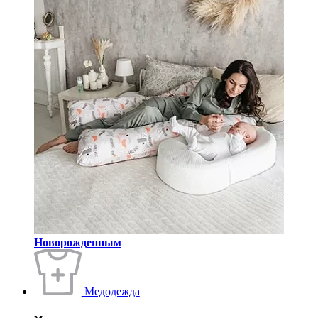
Новорожденным
Медодежда