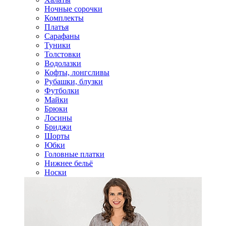
Ночные сорочки
Комплекты
Платья
Сарафаны
Туники
Толстовки
Водолазки
Кофты, лонгсливы
Рубашки, блузки
Футболки
Майки
Брюки
Лосины
Бриджи
Шорты
Юбки
Головные платки
Нижнее бельё
Носки