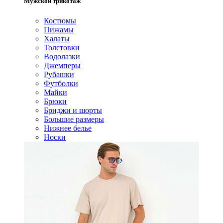
Мужской трикотаж
Костюмы
Пижамы
Халаты
Толстовки
Водолазки
Джемперы
Рубашки
Футболки
Майки
Брюки
Бриджи и шорты
Большие размеры
Нижнее белье
Носки