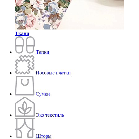
Ткани
Тапки
Носовые платки
Сумки
Эко текстиль
Шторы