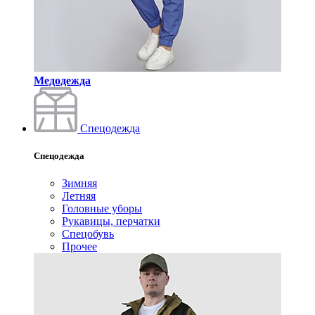
Медодежда
Спецодежда
Спецодежда
Зимняя
Летняя
Головные уборы
Рукавицы, перчатки
Спецобувь
Прочее