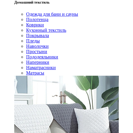
Домашний текстиль
Одежда для бани и сауны
Полотенца
Коврики
Кухонный текстиль
Покрывала
Пледы
Наволочки
Простыни
Пододеяльники
Наперники
Наматрасники
Матрасы