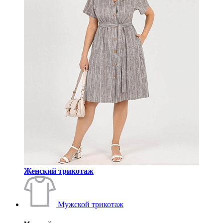
Женский трикотаж
Мужской трикотаж