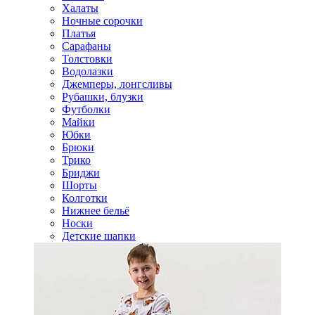
Халаты
Ночные сорочки
Платья
Сарафаны
Толстовки
Водолазки
Джемперы, лонгсливы
Рубашки, блузки
Футболки
Майки
Юбки
Брюки
Трико
Бриджи
Шорты
Колготки
Нижнее бельё
Носки
Детские шапки