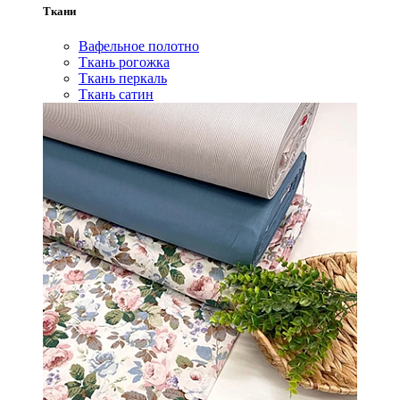
Ткани
Вафельное полотно
Ткань рогожка
Ткань перкаль
Ткань сатин