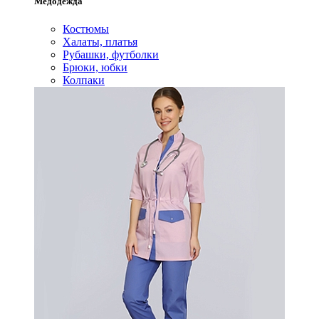
Медодежда
Костюмы
Халаты, платья
Рубашки, футболки
Брюки, юбки
Колпаки