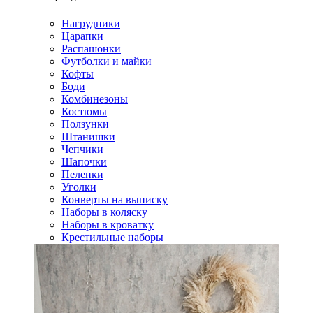
Нагрудники
Царапки
Распашонки
Футболки и майки
Кофты
Боди
Комбинезоны
Костюмы
Ползунки
Штанишки
Чепчики
Шапочки
Пеленки
Уголки
Конверты на выписку
Наборы в коляску
Наборы в кроватку
Крестильные наборы