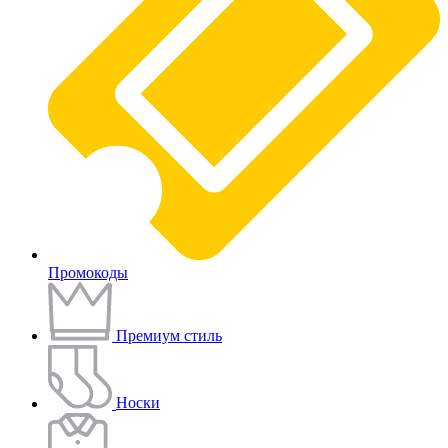
Промокоды
Премиум стиль
Носки