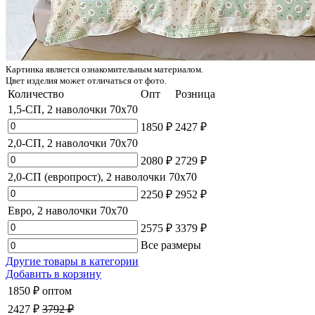
Картинка является ознакомительным материалом.
Цвет изделия может отличаться от фото.
Количество
Опт
Розница
1,5-СП, 2 наволочки 70x70
1850 ₽
2427 ₽
2,0-СП, 2 наволочки 70x70
2080 ₽
2729 ₽
2,0-СП (европрост), 2 наволочки 70x70
2250 ₽
2952 ₽
Евро, 2 наволочки 70x70
2575 ₽
3379 ₽
Все размеры
Другие товары в категории
Добавить в корзину
1850 ₽
оптом
2427 ₽
3792 ₽