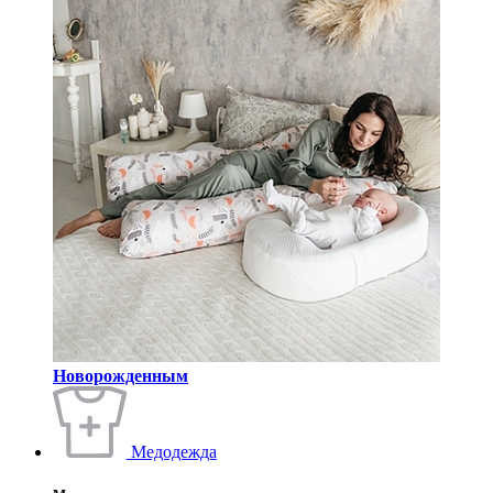
Новорожденным
Медодежда