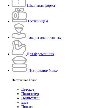
Школьная форма
Гостиницам
Товары для военных
Для беременных
Постельное белье
Постельное белье
Детское
Полиэстeр
Полисатин
Бязь
Поплин