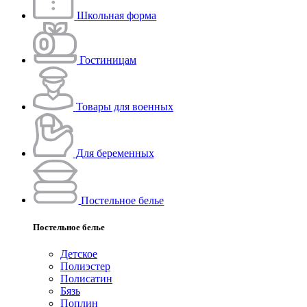
Школьная форма
Гостиницам
Товары для военных
Для беременных
Постельное белье
Постельное белье
Детское
Полиэстeр
Полисатин
Бязь
Поплин