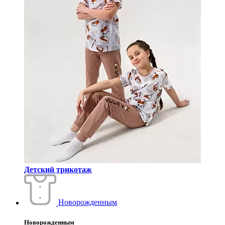
Детский трикотаж
Новорожденным
Новорожденным