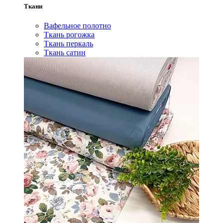
Ткани
Вафельное полотно
Ткань рогожка
Ткань перкаль
Ткань сатин