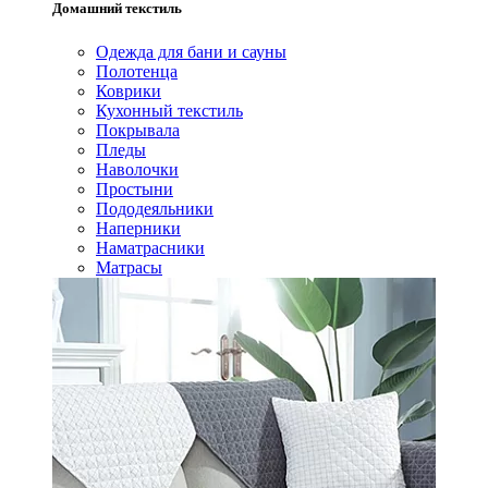
Домашний текстиль
Одежда для бани и сауны
Полотенца
Коврики
Кухонный текстиль
Покрывала
Пледы
Наволочки
Простыни
Пододеяльники
Наперники
Наматрасники
Матрасы