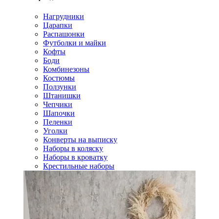
Нагрудники
Царапки
Распашонки
Футболки и майки
Кофты
Боди
Комбинезоны
Костюмы
Ползунки
Штанишки
Чепчики
Шапочки
Пеленки
Уголки
Конверты на выписку
Наборы в коляску
Наборы в кроватку
Крестильные наборы