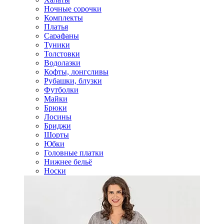
Ночные сорочки
Комплекты
Платья
Сарафаны
Туники
Толстовки
Водолазки
Кофты, лонгсливы
Рубашки, блузки
Футболки
Майки
Брюки
Лосины
Бриджи
Шорты
Юбки
Головные платки
Нижнее бельё
Носки