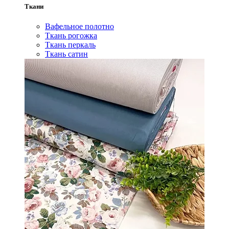
Ткани
Вафельное полотно
Ткань рогожка
Ткань перкаль
Ткань сатин