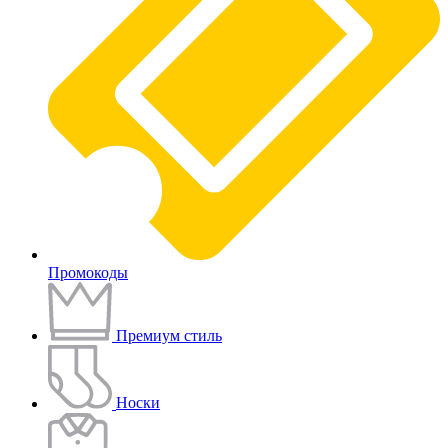
Промокоды
Премиум стиль
Носки