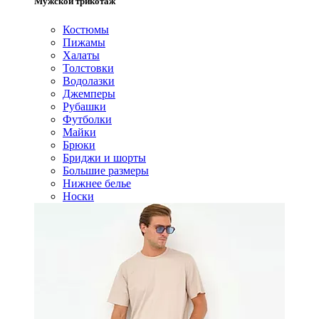
Мужской трикотаж
Костюмы
Пижамы
Халаты
Толстовки
Водолазки
Джемперы
Рубашки
Футболки
Майки
Брюки
Бриджи и шорты
Большие размеры
Нижнее белье
Носки