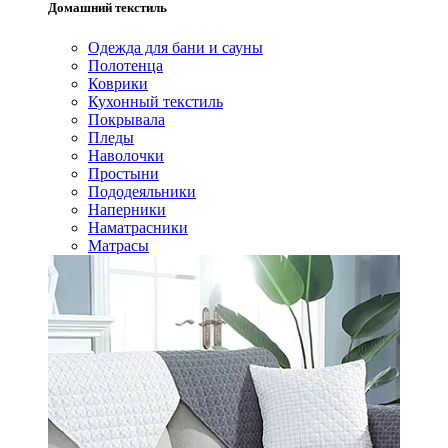
Домашний текстиль
Одежда для бани и сауны
Полотенца
Коврики
Кухонный текстиль
Покрывала
Пледы
Наволочки
Простыни
Пододеяльники
Наперники
Наматрасники
Матрасы