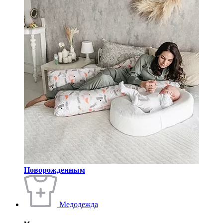
Новорожденным
Медодежда