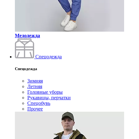
Медодежда
Спецодежда
Спецодежда
Зимняя
Летняя
Головные уборы
Рукавицы, перчатки
Спецобувь
Прочее