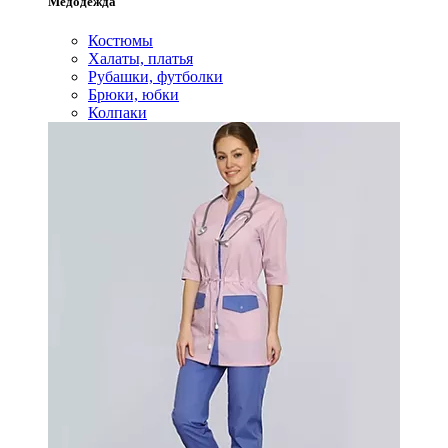
Медодежда
Костюмы
Халаты, платья
Рубашки, футболки
Брюки, юбки
Колпаки