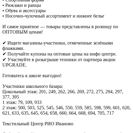
• Рюкзаки и ранцы
• Обувь и аксессуары
• Носочно-чулочный ассортимент и нижнее белье
И самое приятное — товары представлены в розницу по
ОПТОВЫМ ценам!
✔ Ищите магазины-участники, отмеченные зелёными
флажками.
✔ Получайте купоны на оптовые цены на инфо центре.
✔ Участвуйте в розыгрыше техники от партнера акции
UPGRADE.
Готовьтесь к школе выгодно!
Участники школьного базара:
Цокольный этаж: 201, 249, 262, 266, 269, 272, 275, 294, 297,
377, 395
1 этаж: 79, 109, 933
2 этаж: 500, 503, 525, 545, 546, 550, 559, 585, 598, 599, 601, 620,
621, 633, 635, 645, 654, 658, 660, 664, 668, 694, 705, 717
Текстильный Центр РИО Иваново