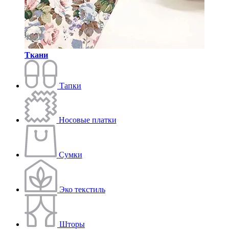
Ткани
Тапки
Носовые платки
Сумки
Эко текстиль
Шторы