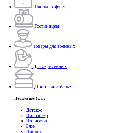
Школьная форма
Гостиницам
Товары для военных
Для беременных
Постельное белье
Постельное белье
Детское
Полиэстeр
Полисатин
Бязь
Поплин