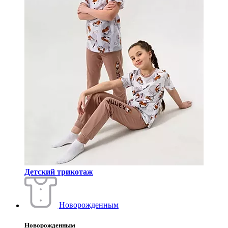
Детский трикотаж
Новорожденным
Новорожденным