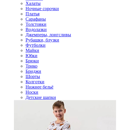
Халаты
Ночные сорочки
Платья
Сарафаны
Толстовки
Водолазки
Джемперы, лонгсливы
Рубашки, блузки
Футболки
Майки
Юбки
Брюки
Трико
Бриджи
Шорты
Колготки
Нижнее бельё
Носки
Детские шапки