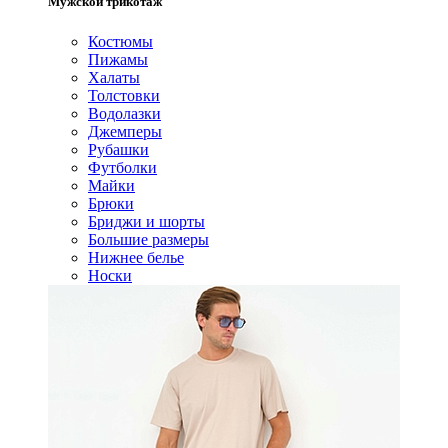
Мужской трикотаж
Костюмы
Пижамы
Халаты
Толстовки
Водолазки
Джемперы
Рубашки
Футболки
Майки
Брюки
Бриджи и шорты
Большие размеры
Нижнее белье
Носки