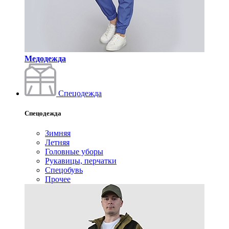
Медодежда
Спецодежда
Спецодежда
Зимняя
Летняя
Головные уборы
Рукавицы, перчатки
Спецобувь
Прочее