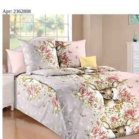
Арт: 2362808