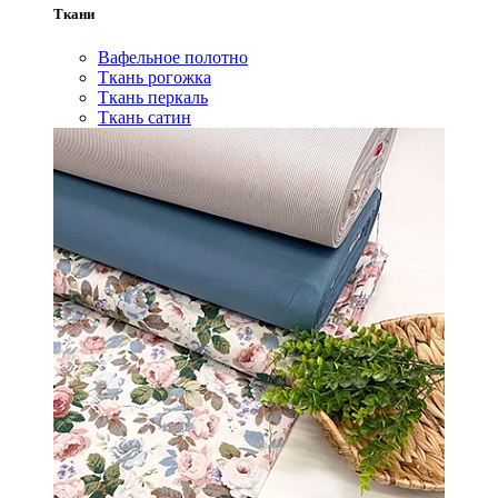
Ткани
Вафельное полотно
Ткань рогожка
Ткань перкаль
Ткань сатин