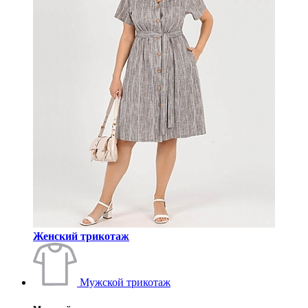
Женский трикотаж
Мужской трикотаж