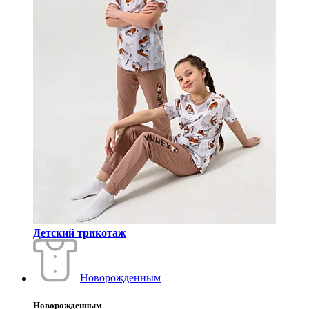
Детский трикотаж
Новорожденным
Новорожденным