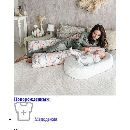
Новорожденным
Медодежда