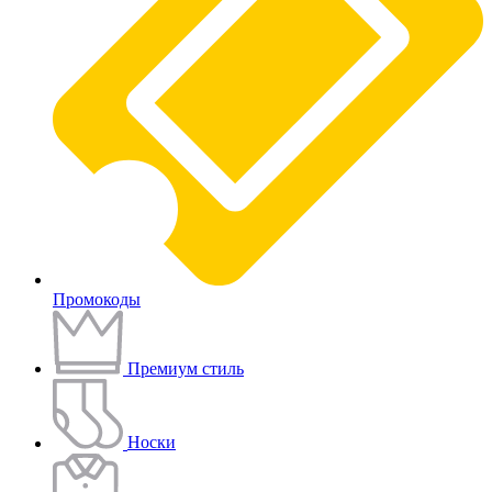
Промокоды
Премиум стиль
Носки