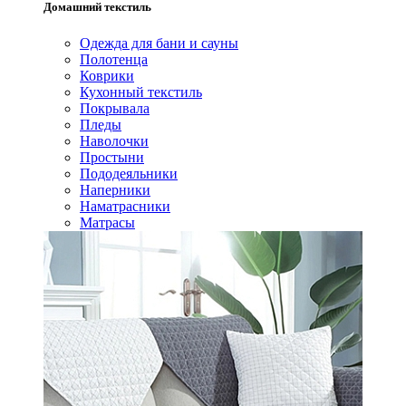
Домашний текстиль
Одежда для бани и сауны
Полотенца
Коврики
Кухонный текстиль
Покрывала
Пледы
Наволочки
Простыни
Пододеяльники
Наперники
Наматрасники
Матрасы