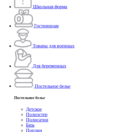
Школьная форма
Гостиницам
Товары для военных
Для беременных
Постельное белье
Постельное белье
Детское
Полиэстeр
Полисатин
Бязь
Поплин