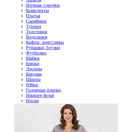
Ночные сорочки
Комплекты
Платья
Сарафаны
Туники
Толстовки
Водолазки
Кофты, лонгсливы
Рубашки, блузки
Футболки
Майки
Брюки
Лосины
Бриджи
Шорты
Юбки
Головные платки
Нижнее бельё
Носки