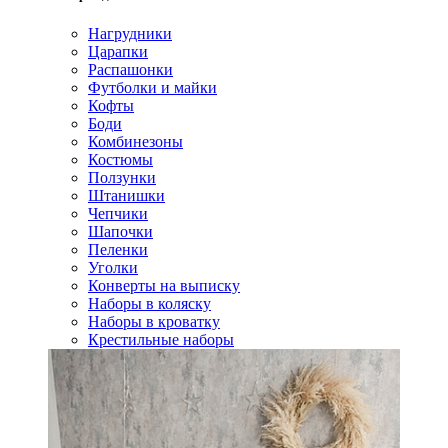
Нагрудники
Царапки
Распашонки
Футболки и майки
Кофты
Боди
Комбинезоны
Костюмы
Ползунки
Штанишки
Чепчики
Шапочки
Пеленки
Уголки
Конверты на выписку
Наборы в коляску
Наборы в кроватку
Крестильные наборы