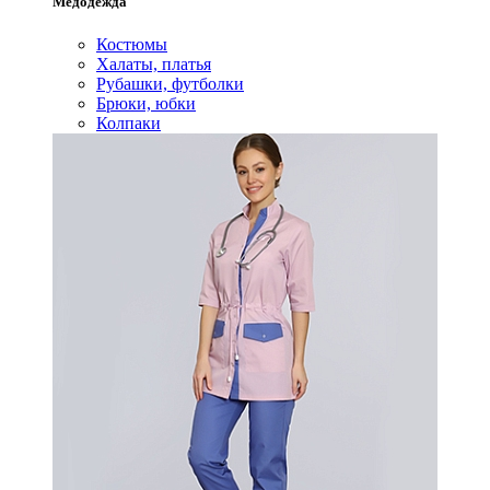
Медодежда
Костюмы
Халаты, платья
Рубашки, футболки
Брюки, юбки
Колпаки