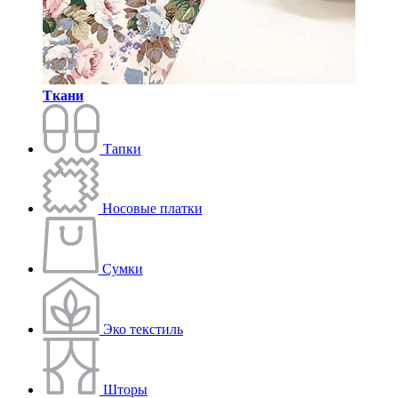
Ткани
Тапки
Носовые платки
Сумки
Эко текстиль
Шторы