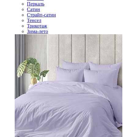
Перкаль
Сатин
Страйп-сатин
Тенсел
Трикотаж
Зима-лето